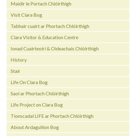
Maidir le Portach Chlóirthigh
Visit Clara Bog
Tabhair cuairt ar Phortach Chlóirthigh
Clara Visitor & Education Centre
Ionad Cuairteoirí & Oideachais Chlóirthigh
History
Stair
Life On Clara Bog
Saol ar Phortach Chlóirthigh
Life Project on Clara Bog
Tionscadal LIFE ar Phortach Chlóirthigh
About Ardagullion Bog