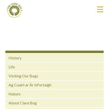
History
Life
Visiting Our Bogs
Ag Cuairt ar Ár bPortaigh
Nature
About Clara Bog