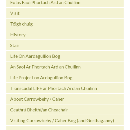
Eolas Faoi Phortach Ard an Chuilinn
Visit
Téigh chuig
History
Stair
Life On Aardagullion Bog
An Saol Ar Phortach Ard an Chuilinn
Life Project on Ardagullion Bog
Tionscadal LIFE ar Phortach Ard an Chuilinn
About Carrowbehy / Caher
Ceathrú Bheithí/an Cheachair
Visiting Carrowbehy / Caher Bog (and Gorthaganny)