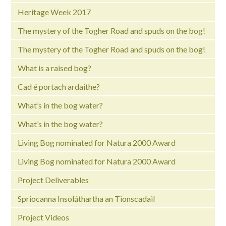
Heritage Week 2017
The mystery of the Togher Road and spuds on the bog!
The mystery of the Togher Road and spuds on the bog!
What is a raised bog?
Cad é portach ardaithe?
What’s in the bog water?
What’s in the bog water?
Living Bog nominated for Natura 2000 Award
Living Bog nominated for Natura 2000 Award
Project Deliverables
Spriocanna Insoláthartha an Tionscadail
Project Videos