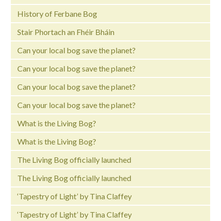
History of Ferbane Bog
Stair Phortach an Fhéir Bháin
Can your local bog save the planet?
Can your local bog save the planet?
Can your local bog save the planet?
Can your local bog save the planet?
What is the Living Bog?
What is the Living Bog?
The Living Bog officially launched
The Living Bog officially launched
‘Tapestry of Light’ by Tina Claffey
‘Tapestry of Light’ by Tina Claffey