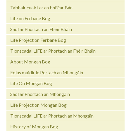
Tabhair cuairt ar an bhFéar Bán
Life on Ferbane Bog
Saol ar Phortach an Fhéir Bháin
Life Project on Ferbane Bog
Tionscadal LIFE ar Phortach an Fhéir Bháin
About Mongan Bog
Eolas maidir le Portach an Mhongáin
Life On Mongan Bog
Saol ar Phortach an Mhongáin
Life Project on Mongan Bog
Tionscadal LIFE ar Phortach an Mhongáin
History of Mongan Bog