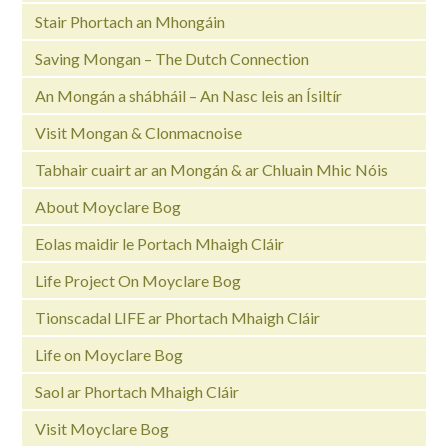
Stair Phortach an Mhongáin
Saving Mongan – The Dutch Connection
An Mongán a shábháil – An Nasc leis an Ísiltír
Visit Mongan & Clonmacnoise
Tabhair cuairt ar an Mongán & ar Chluain Mhic Nóis
About Moyclare Bog
Eolas maidir le Portach Mhaigh Cláir
Life Project On Moyclare Bog
Tionscadal LIFE ar Phortach Mhaigh Cláir
Life on Moyclare Bog
Saol ar Phortach Mhaigh Cláir
Visit Moyclare Bog