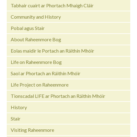
Tabhair cuairt ar Phortach Mhaigh Cláir
Community and History
Pobal agus Stair
About Raheenmore Bog
Eolas maidir le Portach an Ráithín Mhóir
Life on Raheenmore Bog
Saol ar Phortach an Ráithín Mhóir
Life Project on Raheenmore
Tionscadal LIFE ar Phortach an Ráithín Mhóir
History
Stair
Visiting Raheenmore