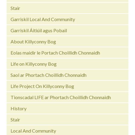
Stair
Garriskil Local And Community
Garriskil Áitiúil agus Pobail
About Killyconny Bog
Eolas maidir le Portach Choillidh Chonnaidh
Life on Killyconny Bog
Saol ar Phortach Choillidh Chonnaidh
Life Project On Killyconny Bog
Tionscadal LIFE ar Phortach Choillidh Chonnaidh
History
Stair
Local And Community