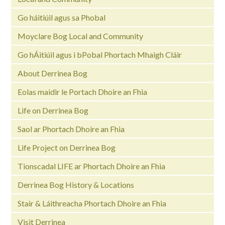
Go háitiúil agus sa Phobal
Moyclare Bog Local and Community
Go hÁitiúil agus i bPobal Phortach Mhaigh Cláir
About Derrinea Bog
Eolas maidir le Portach Dhoire an Fhia
Life on Derrinea Bog
Saol ar Phortach Dhoire an Fhia
Life Project on Derrinea Bog
Tionscadal LIFE ar Phortach Dhoire an Fhia
Derrinea Bog History & Locations
Stair & Láithreacha Phortach Dhoire an Fhia
Visit Derrinea