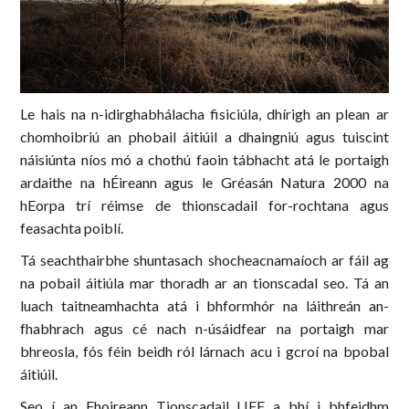
Le hais na n-idirghabhálacha fisiciúla, dhírigh an plean ar
chomhoibriú an phobail áitiúil a dhaingniú agus tuiscint
náisiúnta níos mó a chothú faoin tábhacht atá le portaigh
ardaithe na hÉireann agus le Gréasán Natura 2000 na
hEorpa trí réimse de thionscadail for-rochtana agus
feasachta poiblí.
Tá seachthairbhe shuntasach shocheacnamaíoch ar fáil ag
na pobail áitiúla mar thoradh ar an tionscadal seo. Tá an
luach taitneamhachta atá i bhformhór na láithreán an-
fhabhrach agus cé nach n-úsáidfear na portaigh mar
bhreosla, fós féin beidh ról lárnach acu i gcroí na bpobal
áitiúil.
Seo í an Fhoireann Tionscadail LIFE a bhí i bhfeidhm