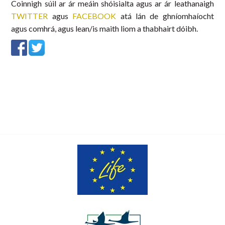
Coinnigh súil ar ár meáin shóisialta agus ar ár leathanaigh
TWITTER
agus
FACEBOOK
atá lán de ghníomhaíocht
agus comhrá, agus lean/is maith liom a thabhairt dóibh.