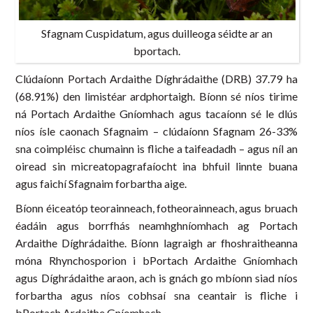
Sfagnam Cuspidatum, agus duilleoga séidte ar an
bportach.
Clúdaíonn Portach Ardaithe Díghrádaithe (DRB) 37.79 ha
(68.91%) den limistéar ardphortaigh. Bíonn sé níos tirime
ná Portach Ardaithe Gníomhach agus tacaíonn sé le dlús
níos ísle caonach Sfagnaim – clúdaíonn Sfagnam 26-33%
sna coimpléisc chumainn is fliche a taifeadadh – agus níl an
oiread sin micreatopagrafaíocht ina bhfuil linnte buana
agus faichí Sfagnaim forbartha aige.
Bíonn éiceatóp teorainneach, fotheorainneach, agus bruach
éadáin agus borrfhás neamhghníomhach ag Portach
Ardaithe Díghrádaithe. Bíonn lagraigh ar fhoshraitheanna
móna Rhynchosporion i bPortach Ardaithe Gníomhach
agus Díghrádaithe araon, ach is gnách go mbíonn siad níos
forbartha agus níos cobhsaí sna ceantair is fliche i
bPortach Ardaithe Gníomhach.