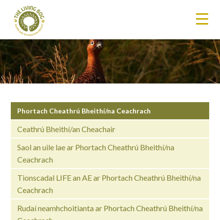
Phortach Cheathrú Bheithí/na Ceachrach
Ceathrú Bheithí/an Cheachair
Saol an uile lae ar Phortach Cheathrú Bheithí/na
Ceachrach
Tionscadal LIFE an AE ar Phortach Cheathrú Bheithí/na
Ceachrach
Rudaí neamhchoitianta ar Phortach Cheathrú Bheithí/na