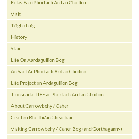
Eolas Faoi Phortach Ard an Chuilinn
Visit
Téigh chuig
History
Stair
Life On Aardagullion Bog
An Saol Ar Phortach Ard an Chuilinn
Life Project on Ardagullion Bog
Tionscadal LIFE ar Phortach Ard an Chuilinn
About Carrowbehy / Caher
Ceathrú Bheithí/an Cheachair
Visiting Carrowbehy / Caher Bog (and Gorthaganny)