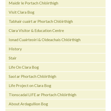
Maidir le Portach Chlóirthigh
Visit Clara Bog
Tabhair cuairt ar Phortach Chlóirthigh
Clara Visitor & Education Centre
Ionad Cuairteoirí & Oideachais Chlóirthigh
History
Stair
Life On Clara Bog
Saol ar Phortach Chlóirthigh
Life Project on Clara Bog
Tionscadal LIFE ar Phortach Chlóirthigh
About Ardagullion Bog