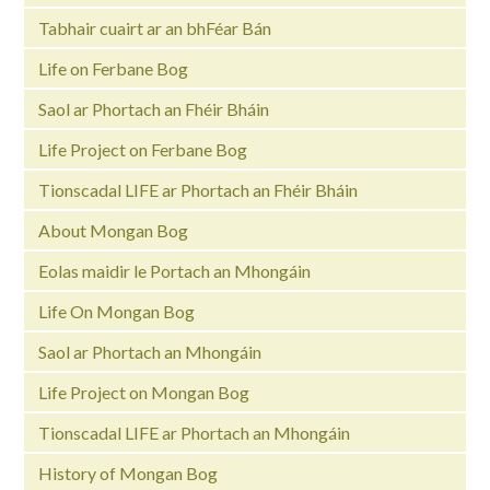
Tabhair cuairt ar an bhFéar Bán
Life on Ferbane Bog
Saol ar Phortach an Fhéir Bháin
Life Project on Ferbane Bog
Tionscadal LIFE ar Phortach an Fhéir Bháin
About Mongan Bog
Eolas maidir le Portach an Mhongáin
Life On Mongan Bog
Saol ar Phortach an Mhongáin
Life Project on Mongan Bog
Tionscadal LIFE ar Phortach an Mhongáin
History of Mongan Bog