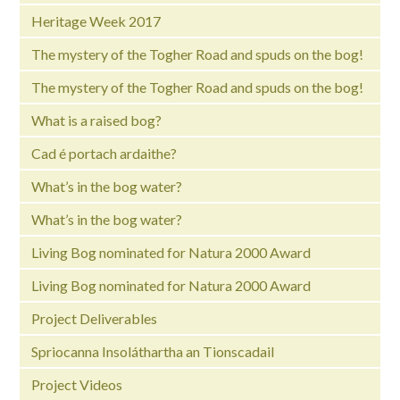
Heritage Week 2017
The mystery of the Togher Road and spuds on the bog!
The mystery of the Togher Road and spuds on the bog!
What is a raised bog?
Cad é portach ardaithe?
What’s in the bog water?
What’s in the bog water?
Living Bog nominated for Natura 2000 Award
Living Bog nominated for Natura 2000 Award
Project Deliverables
Spriocanna Insoláthartha an Tionscadail
Project Videos