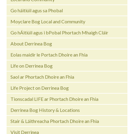
Go háitiúil agus sa Phobal
Moyclare Bog Local and Community
Go hÁitiúil agus i bPobal Phortach Mhaigh Cláir
About Derrinea Bog
Eolas maidir le Portach Dhoire an Fhia
Life on Derrinea Bog
Saol ar Phortach Dhoire an Fhia
Life Project on Derrinea Bog
Tionscadal LIFE ar Phortach Dhoire an Fhia
Derrinea Bog History & Locations
Stair & Láithreacha Phortach Dhoire an Fhia
Visit Derrinea