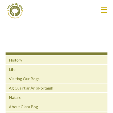
History
Life
Visiting Our Bogs
Ag Cuairt ar Ár bPortaigh
Nature
About Clara Bog