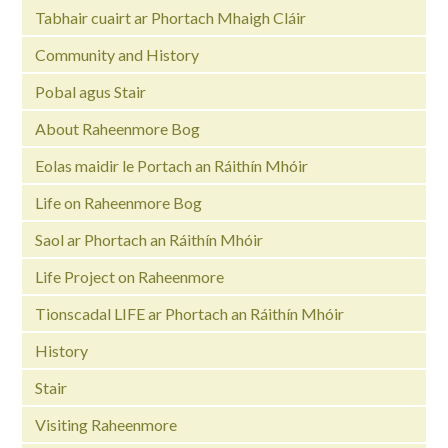
Tabhair cuairt ar Phortach Mhaigh Cláir
Community and History
Pobal agus Stair
About Raheenmore Bog
Eolas maidir le Portach an Ráithín Mhóir
Life on Raheenmore Bog
Saol ar Phortach an Ráithín Mhóir
Life Project on Raheenmore
Tionscadal LIFE ar Phortach an Ráithín Mhóir
History
Stair
Visiting Raheenmore