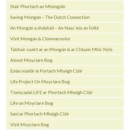
Stair Phortach an Mhongáin
Saving Mongan – The Dutch Connection
An Mongán a shábháil – An Nasc leis an Ísiltír
Visit Mongan & Clonmacnoise
Tabhair cuairt ar an Mongán & ar Chluain Mhic Nóis
About Moyclare Bog
Eolas maidir le Portach Mhaigh Cláir
Life Project On Moyclare Bog
Tionscadal LIFE ar Phortach Mhaigh Cláir
Life on Moyclare Bog
Saol ar Phortach Mhaigh Cláir
Visit Moyclare Bog