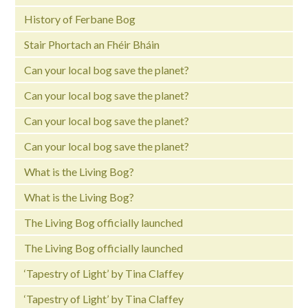
History of Ferbane Bog
Stair Phortach an Fhéir Bháin
Can your local bog save the planet?
Can your local bog save the planet?
Can your local bog save the planet?
Can your local bog save the planet?
What is the Living Bog?
What is the Living Bog?
The Living Bog officially launched
The Living Bog officially launched
‘Tapestry of Light’ by Tina Claffey
‘Tapestry of Light’ by Tina Claffey