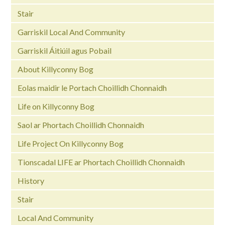
Stair
Garriskil Local And Community
Garriskil Áitiúil agus Pobail
About Killyconny Bog
Eolas maidir le Portach Choillidh Chonnaidh
Life on Killyconny Bog
Saol ar Phortach Choillidh Chonnaidh
Life Project On Killyconny Bog
Tionscadal LIFE ar Phortach Choillidh Chonnaidh
History
Stair
Local And Community