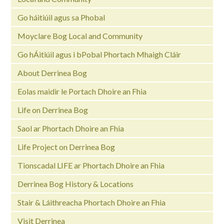
Go háitiúil agus sa Phobal
Moyclare Bog Local and Community
Go hÁitiúil agus i bPobal Phortach Mhaigh Cláir
About Derrinea Bog
Eolas maidir le Portach Dhoire an Fhia
Life on Derrinea Bog
Saol ar Phortach Dhoire an Fhia
Life Project on Derrinea Bog
Tionscadal LIFE ar Phortach Dhoire an Fhia
Derrinea Bog History & Locations
Stair & Láithreacha Phortach Dhoire an Fhia
Visit Derrinea