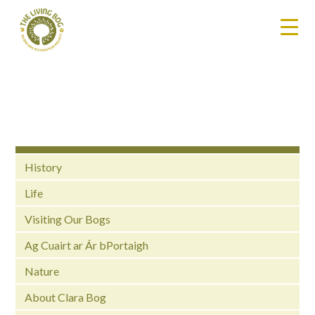
History
Life
Visiting Our Bogs
Ag Cuairt ar Ár bPortaigh
Nature
About Clara Bog