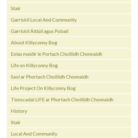
Stair
Garriskil Local And Community
Garriskil Áitiúil agus Pobail
About Killyconny Bog
Eolas maidir le Portach Choillidh Chonnaidh
Life on Killyconny Bog
Saol ar Phortach Choillidh Chonnaidh
Life Project On Killyconny Bog
Tionscadal LIFE ar Phortach Choillidh Chonnaidh
History
Stair
Local And Community