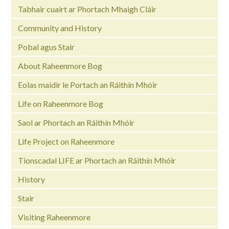
Tabhair cuairt ar Phortach Mhaigh Cláir
Community and History
Pobal agus Stair
About Raheenmore Bog
Eolas maidir le Portach an Ráithín Mhóir
Life on Raheenmore Bog
Saol ar Phortach an Ráithín Mhóir
Life Project on Raheenmore
Tionscadal LIFE ar Phortach an Ráithín Mhóir
History
Stair
Visiting Raheenmore