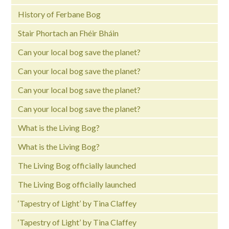
History of Ferbane Bog
Stair Phortach an Fhéir Bháin
Can your local bog save the planet?
Can your local bog save the planet?
Can your local bog save the planet?
Can your local bog save the planet?
What is the Living Bog?
What is the Living Bog?
The Living Bog officially launched
The Living Bog officially launched
‘Tapestry of Light’ by Tina Claffey
‘Tapestry of Light’ by Tina Claffey