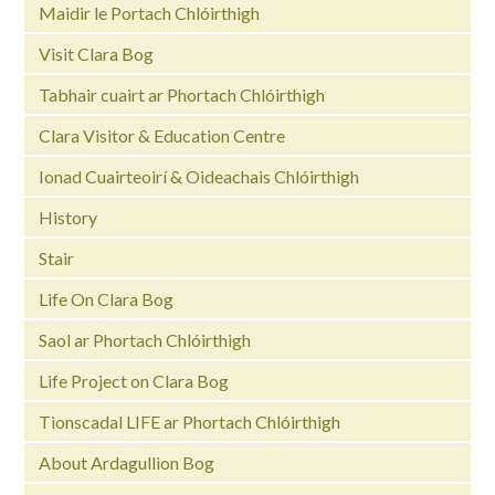
Maidir le Portach Chlóirthigh
Visit Clara Bog
Tabhair cuairt ar Phortach Chlóirthigh
Clara Visitor & Education Centre
Ionad Cuairteoirí & Oideachais Chlóirthigh
History
Stair
Life On Clara Bog
Saol ar Phortach Chlóirthigh
Life Project on Clara Bog
Tionscadal LIFE ar Phortach Chlóirthigh
About Ardagullion Bog