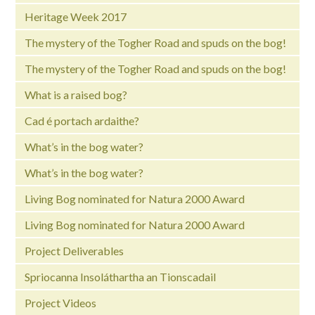
Heritage Week 2017
The mystery of the Togher Road and spuds on the bog!
The mystery of the Togher Road and spuds on the bog!
What is a raised bog?
Cad é portach ardaithe?
What’s in the bog water?
What’s in the bog water?
Living Bog nominated for Natura 2000 Award
Living Bog nominated for Natura 2000 Award
Project Deliverables
Spriocanna Insoláthartha an Tionscadail
Project Videos