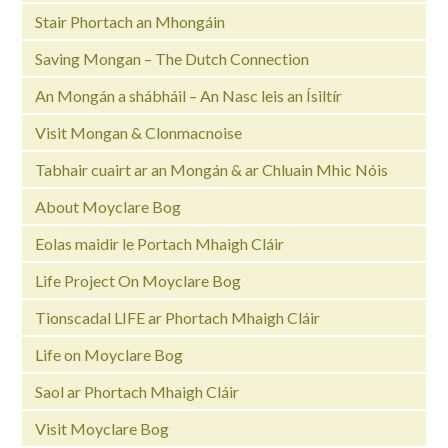
Stair Phortach an Mhongáin
Saving Mongan – The Dutch Connection
An Mongán a shábháil – An Nasc leis an Ísiltír
Visit Mongan & Clonmacnoise
Tabhair cuairt ar an Mongán & ar Chluain Mhic Nóis
About Moyclare Bog
Eolas maidir le Portach Mhaigh Cláir
Life Project On Moyclare Bog
Tionscadal LIFE ar Phortach Mhaigh Cláir
Life on Moyclare Bog
Saol ar Phortach Mhaigh Cláir
Visit Moyclare Bog