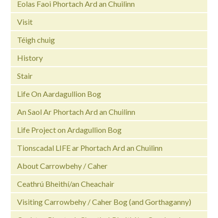
Eolas Faoi Phortach Ard an Chuilinn
Visit
Téigh chuig
History
Stair
Life On Aardagullion Bog
An Saol Ar Phortach Ard an Chuilinn
Life Project on Ardagullion Bog
Tionscadal LIFE ar Phortach Ard an Chuilinn
About Carrowbehy / Caher
Ceathrú Bheithí/an Cheachair
Visiting Carrowbehy / Caher Bog (and Gorthaganny)