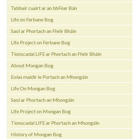
Tabhair cuairt ar an bhFéar Bán
Life on Ferbane Bog
Saol ar Phortach an Fhéir Bháin
Life Project on Ferbane Bog
Tionscadal LIFE ar Phortach an Fhéir Bháin
About Mongan Bog
Eolas maidir le Portach an Mhongáin
Life On Mongan Bog
Saol ar Phortach an Mhongáin
Life Project on Mongan Bog
Tionscadal LIFE ar Phortach an Mhongáin
History of Mongan Bog