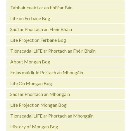
Tabhair cuairt ar an bhFéar Bán
Life on Ferbane Bog
Saol ar Phortach an Fhéir Bháin
Life Project on Ferbane Bog
Tionscadal LIFE ar Phortach an Fhéir Bháin
About Mongan Bog
Eolas maidir le Portach an Mhongáin
Life On Mongan Bog
Saol ar Phortach an Mhongáin
Life Project on Mongan Bog
Tionscadal LIFE ar Phortach an Mhongáin
History of Mongan Bog