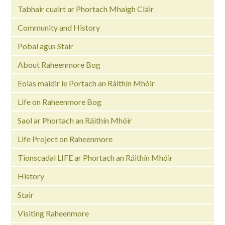
Tabhair cuairt ar Phortach Mhaigh Cláir
Community and History
Pobal agus Stair
About Raheenmore Bog
Eolas maidir le Portach an Ráithín Mhóir
Life on Raheenmore Bog
Saol ar Phortach an Ráithín Mhóir
Life Project on Raheenmore
Tionscadal LIFE ar Phortach an Ráithín Mhóir
History
Stair
Visiting Raheenmore