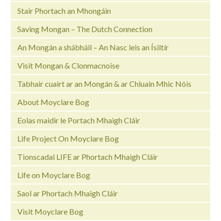
Stair Phortach an Mhongáin
Saving Mongan – The Dutch Connection
An Mongán a shábháil – An Nasc leis an Ísiltír
Visit Mongan & Clonmacnoise
Tabhair cuairt ar an Mongán & ar Chluain Mhic Nóis
About Moyclare Bog
Eolas maidir le Portach Mhaigh Cláir
Life Project On Moyclare Bog
Tionscadal LIFE ar Phortach Mhaigh Cláir
Life on Moyclare Bog
Saol ar Phortach Mhaigh Cláir
Visit Moyclare Bog