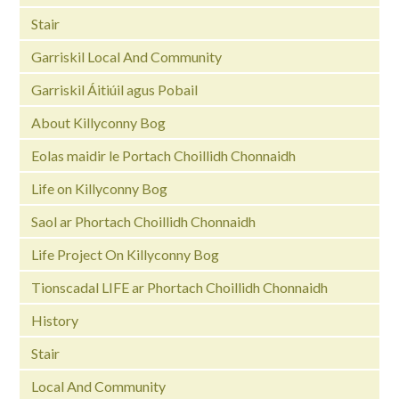
Stair
Garriskil Local And Community
Garriskil Áitiúil agus Pobail
About Killyconny Bog
Eolas maidir le Portach Choillidh Chonnaidh
Life on Killyconny Bog
Saol ar Phortach Choillidh Chonnaidh
Life Project On Killyconny Bog
Tionscadal LIFE ar Phortach Choillidh Chonnaidh
History
Stair
Local And Community