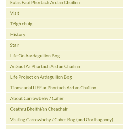
Eolas Faoi Phortach Ard an Chuilinn
Visit
Téigh chuig
History
Stair
Life On Aardagullion Bog
An Saol Ar Phortach Ard an Chuilinn
Life Project on Ardagullion Bog
Tionscadal LIFE ar Phortach Ard an Chuilinn
About Carrowbehy / Caher
Ceathrú Bheithí/an Cheachair
Visiting Carrowbehy / Caher Bog (and Gorthaganny)