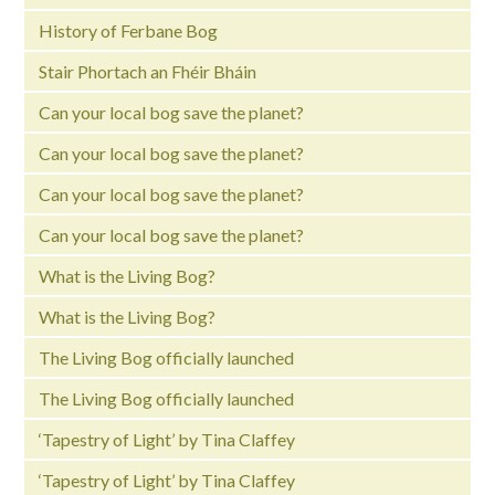
History of Ferbane Bog
Stair Phortach an Fhéir Bháin
Can your local bog save the planet?
Can your local bog save the planet?
Can your local bog save the planet?
Can your local bog save the planet?
What is the Living Bog?
What is the Living Bog?
The Living Bog officially launched
The Living Bog officially launched
‘Tapestry of Light’ by Tina Claffey
‘Tapestry of Light’ by Tina Claffey