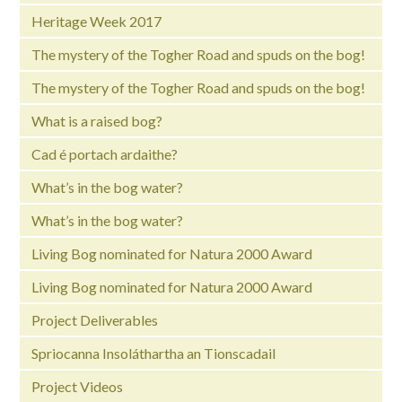
Heritage Week 2017
The mystery of the Togher Road and spuds on the bog!
The mystery of the Togher Road and spuds on the bog!
What is a raised bog?
Cad é portach ardaithe?
What’s in the bog water?
What’s in the bog water?
Living Bog nominated for Natura 2000 Award
Living Bog nominated for Natura 2000 Award
Project Deliverables
Spriocanna Insoláthartha an Tionscadail
Project Videos