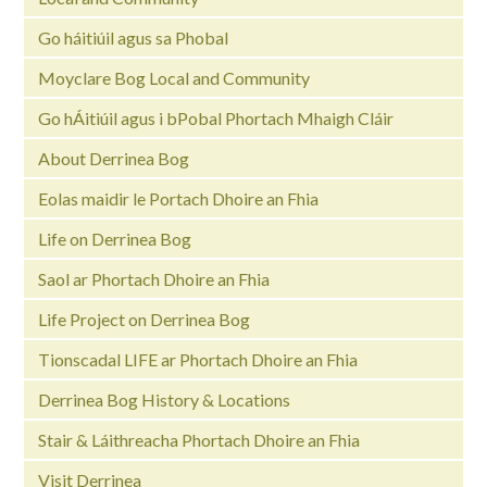
Go háitiúil agus sa Phobal
Moyclare Bog Local and Community
Go hÁitiúil agus i bPobal Phortach Mhaigh Cláir
About Derrinea Bog
Eolas maidir le Portach Dhoire an Fhia
Life on Derrinea Bog
Saol ar Phortach Dhoire an Fhia
Life Project on Derrinea Bog
Tionscadal LIFE ar Phortach Dhoire an Fhia
Derrinea Bog History & Locations
Stair & Láithreacha Phortach Dhoire an Fhia
Visit Derrinea