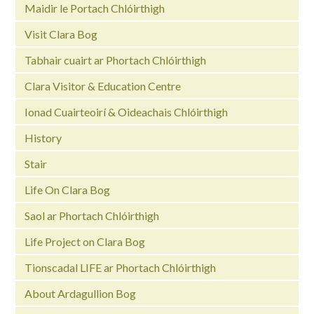
Maidir le Portach Chlóirthigh
Visit Clara Bog
Tabhair cuairt ar Phortach Chlóirthigh
Clara Visitor & Education Centre
Ionad Cuairteoirí & Oideachais Chlóirthigh
History
Stair
Life On Clara Bog
Saol ar Phortach Chlóirthigh
Life Project on Clara Bog
Tionscadal LIFE ar Phortach Chlóirthigh
About Ardagullion Bog