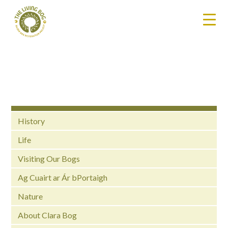
History
Life
Visiting Our Bogs
Ag Cuairt ar Ár bPortaigh
Nature
About Clara Bog