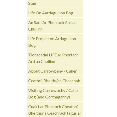
Stair
Life On Aardagullion Bog
An Saol Ar Phortach Ard an
Chuilinn
Life Project on Ardagullion
Bog
Tionscadal LIFE ar Phortach
Ard an Chuilinn
About Carrowbehy / Caher
Ceathrú Bheithí/an Cheachair
Visiting Carrowbehy / Caher
Bog (and Gorthaganny)
Cuairt ar Phortach Cheathrú
Bheithí/na Ceachrach (agus ar