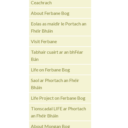
Ceachrach
About Ferbane Bog
Eolas as maidir le Portach an
Fhéir Bháin
Visit Ferbane
Tabhair cuairt ar an bhFéar
Bán
Life on Ferbane Bog
Saol ar Phortach an Fhéir
Bháin
Life Project on Ferbane Bog
Tionscadal LIFE ar Phortach
an Fhéir Bháin
About Mongan Bog