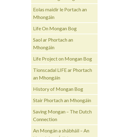
Eolas maidir le Portach an
Mhongáin
Life On Mongan Bog
Saol ar Phortach an
Mhongáin
Life Project on Mongan Bog
Tionscadal LIFE ar Phortach
an Mhongáin
History of Mongan Bog
Stair Phortach an Mhongáin
Saving Mongan – The Dutch
Connection
An Mongán a shábháil – An