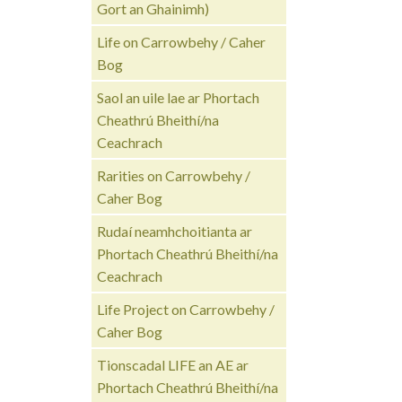
Gort an Ghainimh)
Life on Carrowbehy / Caher
Bog
Saol an uile lae ar Phortach
Cheathrú Bheithí/na
Ceachrach
Rarities on Carrowbehy /
Caher Bog
Rudaí neamhchoitianta ar
Phortach Cheathrú Bheithí/na
Ceachrach
Life Project on Carrowbehy /
Caher Bog
Tionscadal LIFE an AE ar
Phortach Cheathrú Bheithí/na