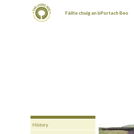
Fáilte chuig an bPortach Beo
History