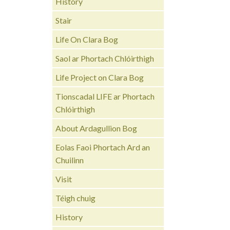
History
Stair
Life On Clara Bog
Saol ar Phortach Chlóirthigh
Life Project on Clara Bog
Tionscadal LIFE ar Phortach
Chlóirthigh
About Ardagullion Bog
Eolas Faoi Phortach Ard an
Chuilinn
Visit
Téigh chuig
History