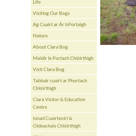
Life
Visiting Our Bogs
Ag Cuairt ar Ár bPortaigh
Nature
About Clara Bog
Maidir le Portach Chlóirthigh
Visit Clara Bog
Tabhair cuairt ar Phortach
Chlóirthigh
Clara Visitor & Education
Centre
Ionad Cuairteoirí &
Oideachais Chlóirthigh