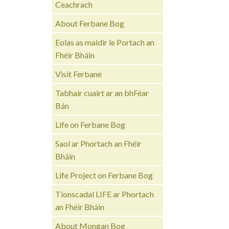
Ceachrach
About Ferbane Bog
Eolas as maidir le Portach an
Fhéir Bháin
Visit Ferbane
Tabhair cuairt ar an bhFéar
Bán
Life on Ferbane Bog
Saol ar Phortach an Fhéir
Bháin
Life Project on Ferbane Bog
Tionscadal LIFE ar Phortach
an Fhéir Bháin
About Mongan Bog