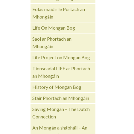
Eolas maidir le Portach an
Mhongáin
Life On Mongan Bog
Saol ar Phortach an
Mhongáin
Life Project on Mongan Bog
Tionscadal LIFE ar Phortach
an Mhongáin
History of Mongan Bog
Stair Phortach an Mhongáin
Saving Mongan – The Dutch
Connection
An Mongán a shábháil – An