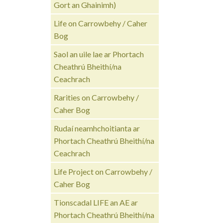
Gort an Ghainimh)
Life on Carrowbehy / Caher
Bog
Saol an uile lae ar Phortach
Cheathrú Bheithí/na
Ceachrach
Rarities on Carrowbehy /
Caher Bog
Rudaí neamhchoitianta ar
Phortach Cheathrú Bheithí/na
Ceachrach
Life Project on Carrowbehy /
Caher Bog
Tionscadal LIFE an AE ar
Phortach Cheathrú Bheithí/na