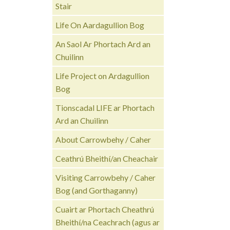
Stair
Life On Aardagullion Bog
An Saol Ar Phortach Ard an
Chuilinn
Life Project on Ardagullion
Bog
Tionscadal LIFE ar Phortach
Ard an Chuilinn
About Carrowbehy / Caher
Ceathrú Bheithí/an Cheachair
Visiting Carrowbehy / Caher
Bog (and Gorthaganny)
Cuairt ar Phortach Cheathrú
Bheithí/na Ceachrach (agus ar