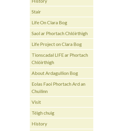
History
Stair
Life On Clara Bog
Saol ar Phortach Chlóirthigh
Life Project on Clara Bog
Tionscadal LIFE ar Phortach
Chlóirthigh
About Ardagullion Bog
Eolas Faoi Phortach Ard an
Chuilinn
Visit
Téigh chuig
History