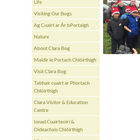
Life
Visiting Our Bogs
Ag Cuairt ar Ár bPortaigh
Nature
About Clara Bog
Maidir le Portach Chlóirthigh
Visit Clara Bog
Tabhair cuairt ar Phortach
Chlóirthigh
Clara Visitor & Education
Centre
Ionad Cuairteoirí &
Oideachais Chlóirthigh