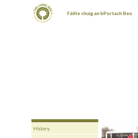
Fáilte chuig an bPortach Beo
History