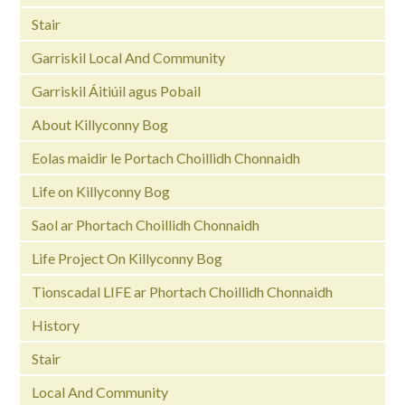
Stair
Garriskil Local And Community
Garriskil Áitiúil agus Pobail
About Killyconny Bog
Eolas maidir le Portach Choillidh Chonnaidh
Life on Killyconny Bog
Saol ar Phortach Choillidh Chonnaidh
Life Project On Killyconny Bog
Tionscadal LIFE ar Phortach Choillidh Chonnaidh
History
Stair
Local And Community