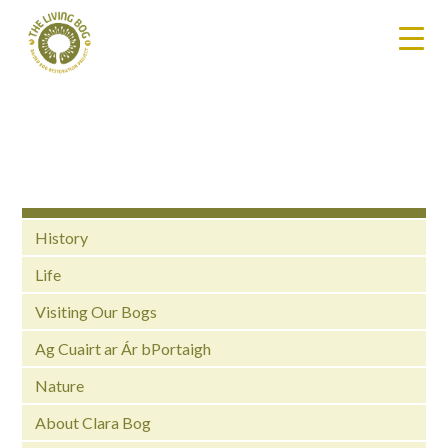
History
Life
Visiting Our Bogs
Ag Cuairt ar Ár bPortaigh
Nature
About Clara Bog