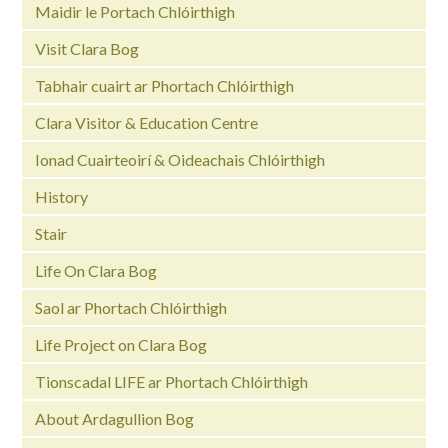
Maidir le Portach Chlóirthigh
Visit Clara Bog
Tabhair cuairt ar Phortach Chlóirthigh
Clara Visitor & Education Centre
Ionad Cuairteoirí & Oideachais Chlóirthigh
History
Stair
Life On Clara Bog
Saol ar Phortach Chlóirthigh
Life Project on Clara Bog
Tionscadal LIFE ar Phortach Chlóirthigh
About Ardagullion Bog