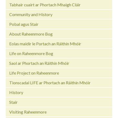
Tabhair cuairt ar Phortach Mhaigh Cláir
Community and History
Pobal agus Stair
About Raheenmore Bog
Eolas maidir le Portach an Ráithín Mhóir
Life on Raheenmore Bog
Saol ar Phortach an Ráithín Mhóir
Life Project on Raheenmore
Tionscadal LIFE ar Phortach an Ráithín Mhóir
History
Stair
Visiting Raheenmore