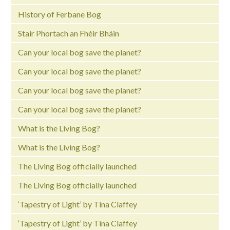
History of Ferbane Bog
Stair Phortach an Fhéir Bháin
Can your local bog save the planet?
Can your local bog save the planet?
Can your local bog save the planet?
Can your local bog save the planet?
What is the Living Bog?
What is the Living Bog?
The Living Bog officially launched
The Living Bog officially launched
‘Tapestry of Light’ by Tina Claffey
‘Tapestry of Light’ by Tina Claffey