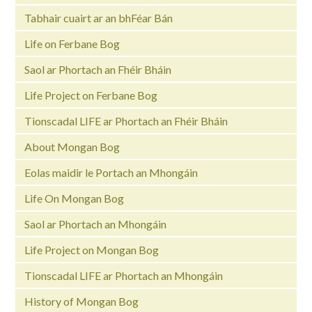
Tabhair cuairt ar an bhFéar Bán
Life on Ferbane Bog
Saol ar Phortach an Fhéir Bháin
Life Project on Ferbane Bog
Tionscadal LIFE ar Phortach an Fhéir Bháin
About Mongan Bog
Eolas maidir le Portach an Mhongáin
Life On Mongan Bog
Saol ar Phortach an Mhongáin
Life Project on Mongan Bog
Tionscadal LIFE ar Phortach an Mhongáin
History of Mongan Bog