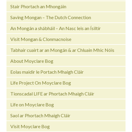
Stair Phortach an Mhongáin
Saving Mongan – The Dutch Connection
An Mongán a shábháil – An Nasc leis an Ísiltír
Visit Mongan & Clonmacnoise
Tabhair cuairt ar an Mongán & ar Chluain Mhic Nóis
About Moyclare Bog
Eolas maidir le Portach Mhaigh Cláir
Life Project On Moyclare Bog
Tionscadal LIFE ar Phortach Mhaigh Cláir
Life on Moyclare Bog
Saol ar Phortach Mhaigh Cláir
Visit Moyclare Bog