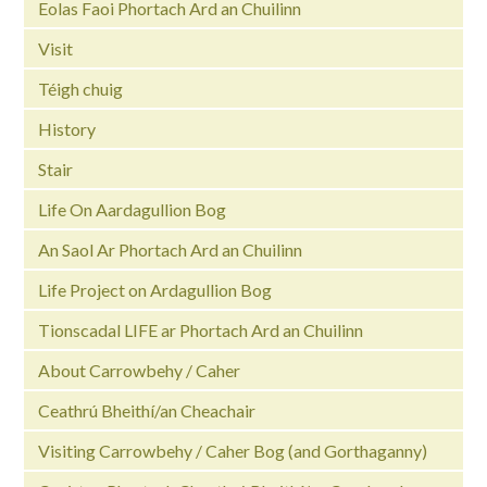
Eolas Faoi Phortach Ard an Chuilinn
Visit
Téigh chuig
History
Stair
Life On Aardagullion Bog
An Saol Ar Phortach Ard an Chuilinn
Life Project on Ardagullion Bog
Tionscadal LIFE ar Phortach Ard an Chuilinn
About Carrowbehy / Caher
Ceathrú Bheithí/an Cheachair
Visiting Carrowbehy / Caher Bog (and Gorthaganny)