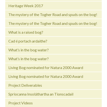
Heritage Week 2017
The mystery of the Togher Road and spuds on the bog!
The mystery of the Togher Road and spuds on the bog!
What is a raised bog?
Cad é portach ardaithe?
What’s in the bog water?
What’s in the bog water?
Living Bog nominated for Natura 2000 Award
Living Bog nominated for Natura 2000 Award
Project Deliverables
Spriocanna Insoláthartha an Tionscadail
Project Videos