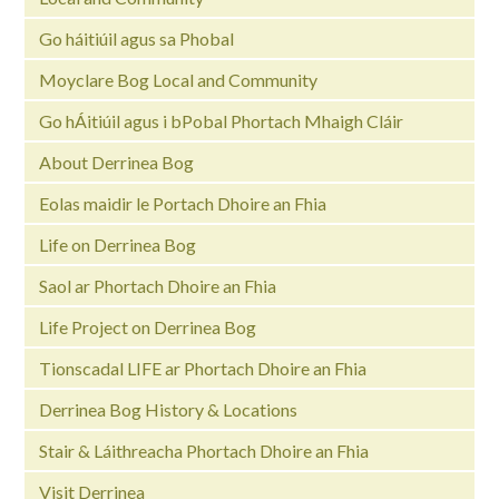
Go háitiúil agus sa Phobal
Moyclare Bog Local and Community
Go hÁitiúil agus i bPobal Phortach Mhaigh Cláir
About Derrinea Bog
Eolas maidir le Portach Dhoire an Fhia
Life on Derrinea Bog
Saol ar Phortach Dhoire an Fhia
Life Project on Derrinea Bog
Tionscadal LIFE ar Phortach Dhoire an Fhia
Derrinea Bog History & Locations
Stair & Láithreacha Phortach Dhoire an Fhia
Visit Derrinea