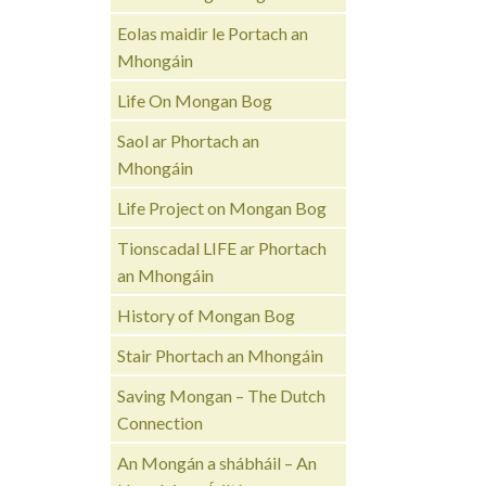
Eolas maidir le Portach an
Mhongáin
Life On Mongan Bog
Saol ar Phortach an
Mhongáin
Life Project on Mongan Bog
Tionscadal LIFE ar Phortach
an Mhongáin
History of Mongan Bog
Stair Phortach an Mhongáin
Saving Mongan – The Dutch
Connection
An Mongán a shábháil – An