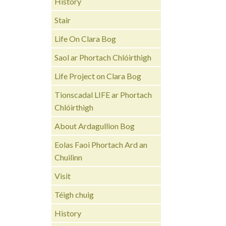
History
Stair
Life On Clara Bog
Saol ar Phortach Chlóirthigh
Life Project on Clara Bog
Tionscadal LIFE ar Phortach
Chlóirthigh
About Ardagullion Bog
Eolas Faoi Phortach Ard an
Chuilinn
Visit
Téigh chuig
History