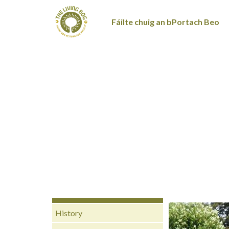
Fáilte chuig an bPortach Beo
History