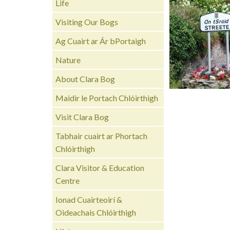
Life
Visiting Our Bogs
Ag Cuairt ar Ár bPortaigh
Nature
About Clara Bog
Maidir le Portach Chlóirthigh
Visit Clara Bog
Tabhair cuairt ar Phortach
Chlóirthigh
Clara Visitor & Education
Centre
Ionad Cuairteoirí &
Oideachais Chlóirthigh