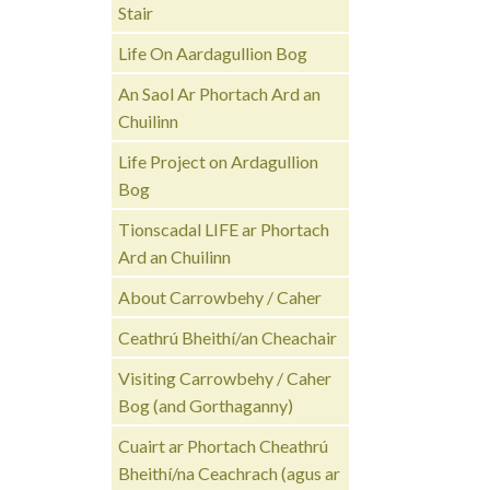
Stair
Life On Aardagullion Bog
An Saol Ar Phortach Ard an
Chuilinn
Life Project on Ardagullion
Bog
Tionscadal LIFE ar Phortach
Ard an Chuilinn
About Carrowbehy / Caher
Ceathrú Bheithí/an Cheachair
Visiting Carrowbehy / Caher
Bog (and Gorthaganny)
Cuairt ar Phortach Cheathrú
Bheithí/na Ceachrach (agus ar