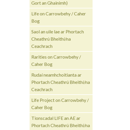
Gort an Ghainimh)
Life on Carrowbehy / Caher
Bog
Saol an uile lae ar Phortach
Cheathrú Bheithí/na
Ceachrach
Rarities on Carrowbehy /
Caher Bog
Rudaí neamhchoitianta ar
Phortach Cheathrú Bheithí/na
Ceachrach
Life Project on Carrowbehy /
Caher Bog
Tionscadal LIFE an AE ar
Phortach Cheathrú Bheithí/na