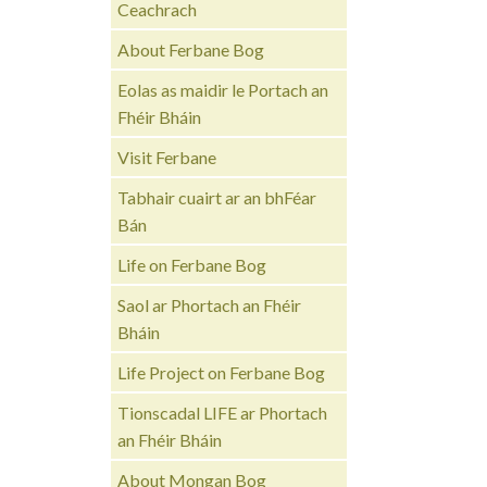
Ceachrach
About Ferbane Bog
Eolas as maidir le Portach an
Fhéir Bháin
Visit Ferbane
Tabhair cuairt ar an bhFéar
Bán
Life on Ferbane Bog
Saol ar Phortach an Fhéir
Bháin
Life Project on Ferbane Bog
Tionscadal LIFE ar Phortach
an Fhéir Bháin
About Mongan Bog