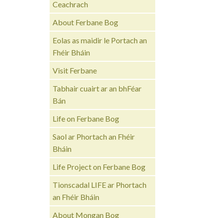
Ceachrach
About Ferbane Bog
Eolas as maidir le Portach an
Fhéir Bháin
Visit Ferbane
Tabhair cuairt ar an bhFéar
Bán
Life on Ferbane Bog
Saol ar Phortach an Fhéir
Bháin
Life Project on Ferbane Bog
Tionscadal LIFE ar Phortach
an Fhéir Bháin
About Mongan Bog