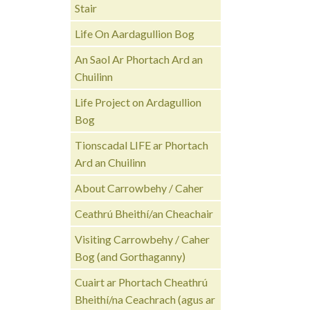
Stair
Life On Aardagullion Bog
An Saol Ar Phortach Ard an
Chuilinn
Life Project on Ardagullion
Bog
Tionscadal LIFE ar Phortach
Ard an Chuilinn
About Carrowbehy / Caher
Ceathrú Bheithí/an Cheachair
Visiting Carrowbehy / Caher
Bog (and Gorthaganny)
Cuairt ar Phortach Cheathrú
Bheithí/na Ceachrach (agus ar