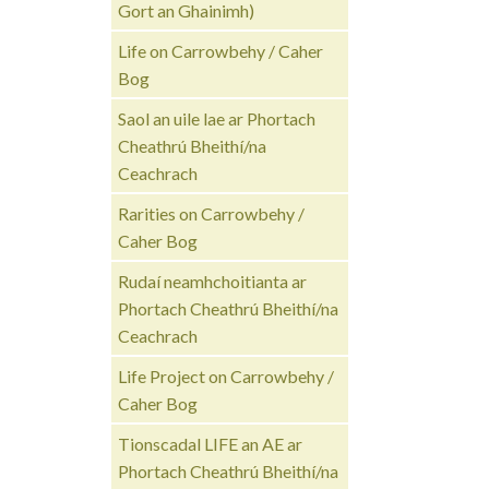
Gort an Ghainimh)
Life on Carrowbehy / Caher
Bog
Saol an uile lae ar Phortach
Cheathrú Bheithí/na
Ceachrach
Rarities on Carrowbehy /
Caher Bog
Rudaí neamhchoitianta ar
Phortach Cheathrú Bheithí/na
Ceachrach
Life Project on Carrowbehy /
Caher Bog
Tionscadal LIFE an AE ar
Phortach Cheathrú Bheithí/na