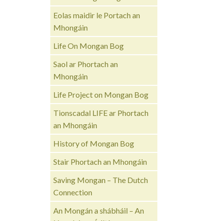
Eolas maidir le Portach an
Mhongáin
Life On Mongan Bog
Saol ar Phortach an
Mhongáin
Life Project on Mongan Bog
Tionscadal LIFE ar Phortach
an Mhongáin
History of Mongan Bog
Stair Phortach an Mhongáin
Saving Mongan – The Dutch
Connection
An Mongán a shábháil – An