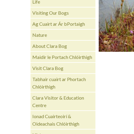
Life
Visiting Our Bogs
Ag Cuairt ar Ár bPortaigh
Nature
About Clara Bog
Maidir le Portach Chlóirthigh
Visit Clara Bog
Tabhair cuairt ar Phortach
Chlóirthigh
Clara Visitor & Education
Centre
Ionad Cuairteoirí &
Oideachais Chlóirthigh