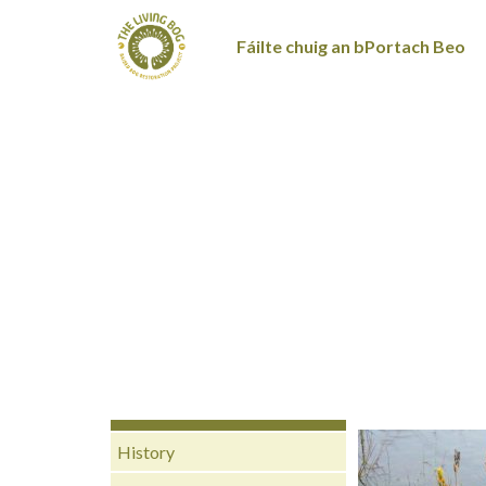
Fáilte chuig an bPortach Beo
History