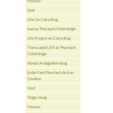
History
Stair
Life On Clara Bog
Saol ar Phortach Chlóirthigh
Life Project on Clara Bog
Tionscadal LIFE ar Phortach
Chlóirthigh
About Ardagullion Bog
Eolas Faoi Phortach Ard an
Chuilinn
Visit
Téigh chuig
History