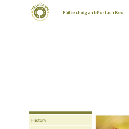
Fáilte chuig an bPortach Beo
History