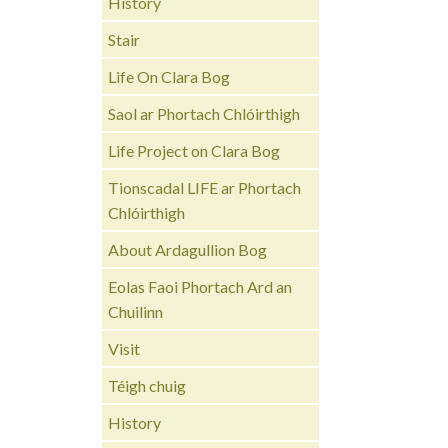
History
Stair
Life On Clara Bog
Saol ar Phortach Chlóirthigh
Life Project on Clara Bog
Tionscadal LIFE ar Phortach
Chlóirthigh
About Ardagullion Bog
Eolas Faoi Phortach Ard an
Chuilinn
Visit
Téigh chuig
History