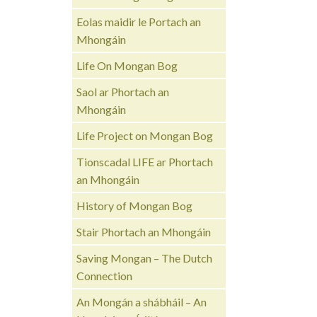
Eolas maidir le Portach an
Mhongáin
Life On Mongan Bog
Saol ar Phortach an
Mhongáin
Life Project on Mongan Bog
Tionscadal LIFE ar Phortach
an Mhongáin
History of Mongan Bog
Stair Phortach an Mhongáin
Saving Mongan – The Dutch
Connection
An Mongán a shábháil – An