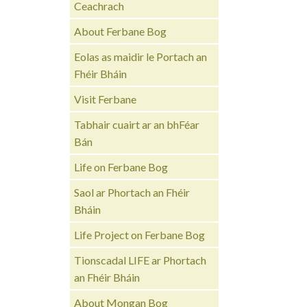
Ceachrach
About Ferbane Bog
Eolas as maidir le Portach an
Fhéir Bháin
Visit Ferbane
Tabhair cuairt ar an bhFéar
Bán
Life on Ferbane Bog
Saol ar Phortach an Fhéir
Bháin
Life Project on Ferbane Bog
Tionscadal LIFE ar Phortach
an Fhéir Bháin
About Mongan Bog