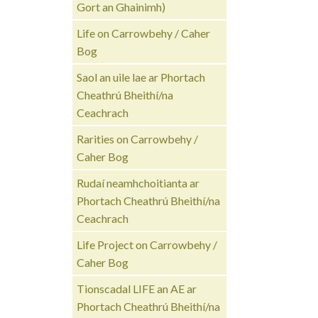
Gort an Ghainimh)
Life on Carrowbehy / Caher
Bog
Saol an uile lae ar Phortach
Cheathrú Bheithí/na
Ceachrach
Rarities on Carrowbehy /
Caher Bog
Rudaí neamhchoitianta ar
Phortach Cheathrú Bheithí/na
Ceachrach
Life Project on Carrowbehy /
Caher Bog
Tionscadal LIFE an AE ar
Phortach Cheathrú Bheithí/na