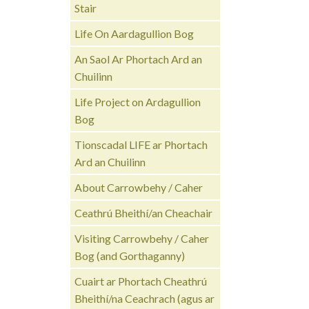
Stair
Life On Aardagullion Bog
An Saol Ar Phortach Ard an
Chuilinn
Life Project on Ardagullion
Bog
Tionscadal LIFE ar Phortach
Ard an Chuilinn
About Carrowbehy / Caher
Ceathrú Bheithí/an Cheachair
Visiting Carrowbehy / Caher
Bog (and Gorthaganny)
Cuairt ar Phortach Cheathrú
Bheithí/na Ceachrach (agus ar