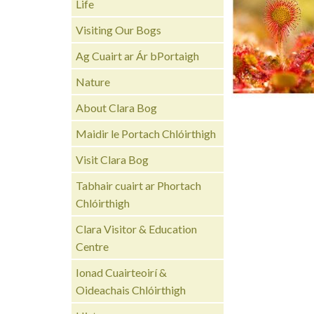
Life
Visiting Our Bogs
Ag Cuairt ar Ár bPortaigh
Nature
About Clara Bog
Maidir le Portach Chlóirthigh
Visit Clara Bog
Tabhair cuairt ar Phortach
Chlóirthigh
Clara Visitor & Education
Centre
Ionad Cuairteoirí &
Oideachais Chlóirthigh