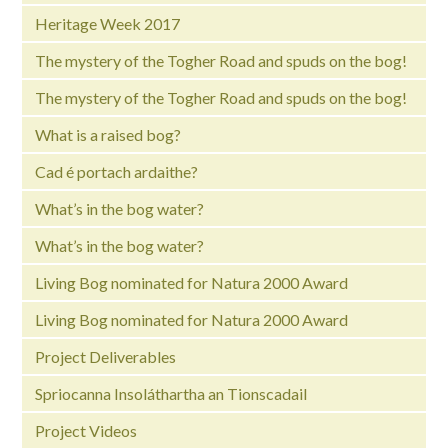
Heritage Week 2017
The mystery of the Togher Road and spuds on the bog!
The mystery of the Togher Road and spuds on the bog!
What is a raised bog?
Cad é portach ardaithe?
What’s in the bog water?
What’s in the bog water?
Living Bog nominated for Natura 2000 Award
Living Bog nominated for Natura 2000 Award
Project Deliverables
Spriocanna Insoláthartha an Tionscadail
Project Videos