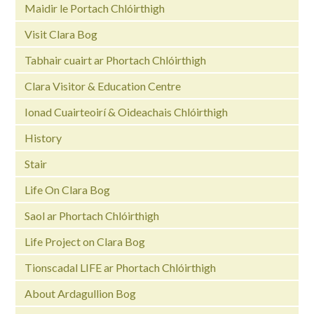
Maidir le Portach Chlóirthigh
Visit Clara Bog
Tabhair cuairt ar Phortach Chlóirthigh
Clara Visitor & Education Centre
Ionad Cuairteoirí & Oideachais Chlóirthigh
History
Stair
Life On Clara Bog
Saol ar Phortach Chlóirthigh
Life Project on Clara Bog
Tionscadal LIFE ar Phortach Chlóirthigh
About Ardagullion Bog