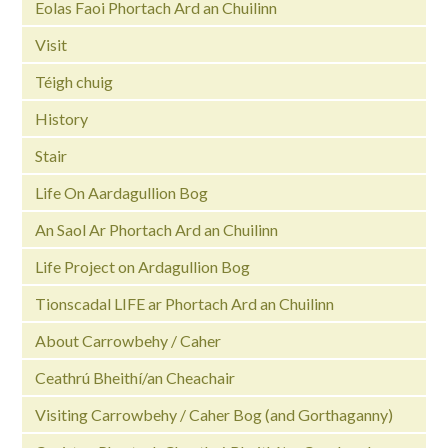
Eolas Faoi Phortach Ard an Chuilinn
Visit
Téigh chuig
History
Stair
Life On Aardagullion Bog
An Saol Ar Phortach Ard an Chuilinn
Life Project on Ardagullion Bog
Tionscadal LIFE ar Phortach Ard an Chuilinn
About Carrowbehy / Caher
Ceathrú Bheithí/an Cheachair
Visiting Carrowbehy / Caher Bog (and Gorthaganny)