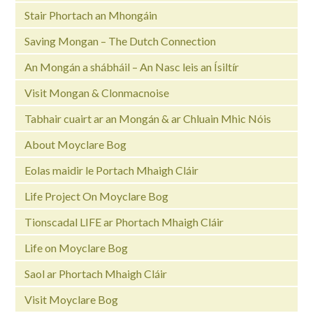
Stair Phortach an Mhongáin
Saving Mongan – The Dutch Connection
An Mongán a shábháil – An Nasc leis an Ísiltír
Visit Mongan & Clonmacnoise
Tabhair cuairt ar an Mongán & ar Chluain Mhic Nóis
About Moyclare Bog
Eolas maidir le Portach Mhaigh Cláir
Life Project On Moyclare Bog
Tionscadal LIFE ar Phortach Mhaigh Cláir
Life on Moyclare Bog
Saol ar Phortach Mhaigh Cláir
Visit Moyclare Bog