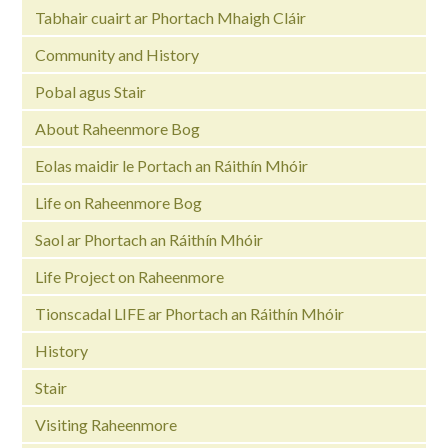
Tabhair cuairt ar Phortach Mhaigh Cláir
Community and History
Pobal agus Stair
About Raheenmore Bog
Eolas maidir le Portach an Ráithín Mhóir
Life on Raheenmore Bog
Saol ar Phortach an Ráithín Mhóir
Life Project on Raheenmore
Tionscadal LIFE ar Phortach an Ráithín Mhóir
History
Stair
Visiting Raheenmore