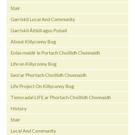
Stair
Garriskil Local And Community
Garriskil Áitiúil agus Pobail
About Killyconny Bog
Eolas maidir le Portach Choillidh Chonnaidh
Life on Killyconny Bog
Saol ar Phortach Choillidh Chonnaidh
Life Project On Killyconny Bog
Tionscadal LIFE ar Phortach Choillidh Chonnaidh
History
Stair
Local And Community