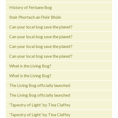
History of Ferbane Bog
Stair Phortach an Fhéir Bháin
Can your local bog save the planet?
Can your local bog save the planet?
Can your local bog save the planet?
Can your local bog save the planet?
What is the Living Bog?
What is the Living Bog?
The Living Bog officially launched
The Living Bog officially launched
‘Tapestry of Light’ by Tina Claffey
‘Tapestry of Light’ by Tina Claffey