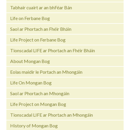
Tabhair cuairt ar an bhFéar Bán
Life on Ferbane Bog
Saol ar Phortach an Fhéir Bháin
Life Project on Ferbane Bog
Tionscadal LIFE ar Phortach an Fhéir Bháin
About Mongan Bog
Eolas maidir le Portach an Mhongáin
Life On Mongan Bog
Saol ar Phortach an Mhongáin
Life Project on Mongan Bog
Tionscadal LIFE ar Phortach an Mhongáin
History of Mongan Bog