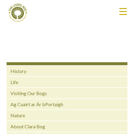
History
Life
Visiting Our Bogs
Ag Cuairt ar Ár bPortaigh
Nature
About Clara Bog