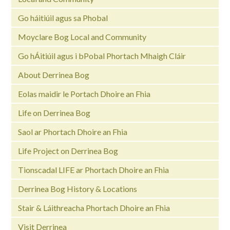
Go háitiúil agus sa Phobal
Moyclare Bog Local and Community
Go hÁitiúil agus i bPobal Phortach Mhaigh Cláir
About Derrinea Bog
Eolas maidir le Portach Dhoire an Fhia
Life on Derrinea Bog
Saol ar Phortach Dhoire an Fhia
Life Project on Derrinea Bog
Tionscadal LIFE ar Phortach Dhoire an Fhia
Derrinea Bog History & Locations
Stair & Láithreacha Phortach Dhoire an Fhia
Visit Derrinea