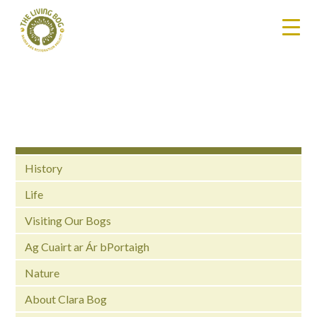
History
Life
Visiting Our Bogs
Ag Cuairt ar Ár bPortaigh
Nature
About Clara Bog