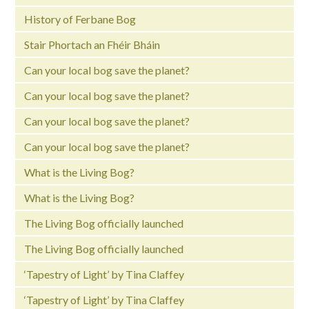
History of Ferbane Bog
Stair Phortach an Fhéir Bháin
Can your local bog save the planet?
Can your local bog save the planet?
Can your local bog save the planet?
Can your local bog save the planet?
What is the Living Bog?
What is the Living Bog?
The Living Bog officially launched
The Living Bog officially launched
‘Tapestry of Light’ by Tina Claffey
‘Tapestry of Light’ by Tina Claffey