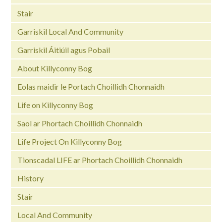
Stair
Garriskil Local And Community
Garriskil Áitiúil agus Pobail
About Killyconny Bog
Eolas maidir le Portach Choillidh Chonnaidh
Life on Killyconny Bog
Saol ar Phortach Choillidh Chonnaidh
Life Project On Killyconny Bog
Tionscadal LIFE ar Phortach Choillidh Chonnaidh
History
Stair
Local And Community