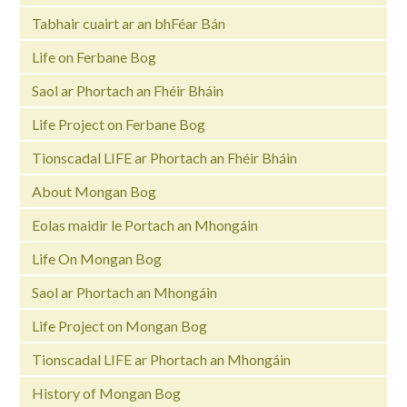
Tabhair cuairt ar an bhFéar Bán
Life on Ferbane Bog
Saol ar Phortach an Fhéir Bháin
Life Project on Ferbane Bog
Tionscadal LIFE ar Phortach an Fhéir Bháin
About Mongan Bog
Eolas maidir le Portach an Mhongáin
Life On Mongan Bog
Saol ar Phortach an Mhongáin
Life Project on Mongan Bog
Tionscadal LIFE ar Phortach an Mhongáin
History of Mongan Bog