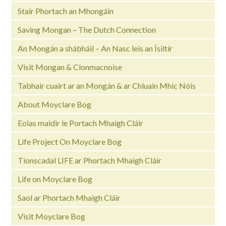
Stair Phortach an Mhongáin
Saving Mongan – The Dutch Connection
An Mongán a shábháil – An Nasc leis an Ísiltír
Visit Mongan & Clonmacnoise
Tabhair cuairt ar an Mongán & ar Chluain Mhic Nóis
About Moyclare Bog
Eolas maidir le Portach Mhaigh Cláir
Life Project On Moyclare Bog
Tionscadal LIFE ar Phortach Mhaigh Cláir
Life on Moyclare Bog
Saol ar Phortach Mhaigh Cláir
Visit Moyclare Bog