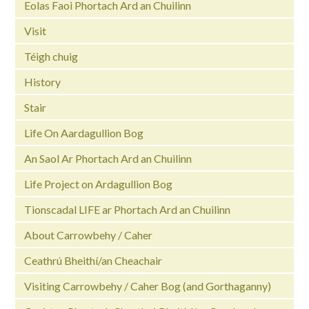
Eolas Faoi Phortach Ard an Chuilinn
Visit
Téigh chuig
History
Stair
Life On Aardagullion Bog
An Saol Ar Phortach Ard an Chuilinn
Life Project on Ardagullion Bog
Tionscadal LIFE ar Phortach Ard an Chuilinn
About Carrowbehy / Caher
Ceathrú Bheithí/an Cheachair
Visiting Carrowbehy / Caher Bog (and Gorthaganny)