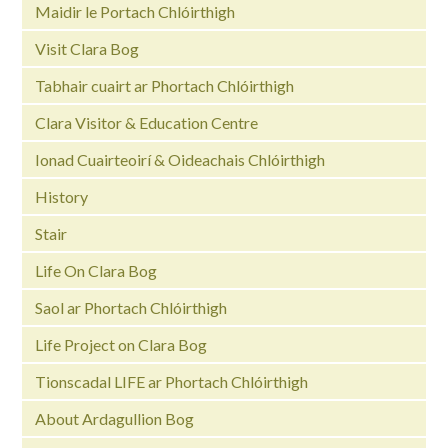
Maidir le Portach Chlóirthigh
Visit Clara Bog
Tabhair cuairt ar Phortach Chlóirthigh
Clara Visitor & Education Centre
Ionad Cuairteoirí & Oideachais Chlóirthigh
History
Stair
Life On Clara Bog
Saol ar Phortach Chlóirthigh
Life Project on Clara Bog
Tionscadal LIFE ar Phortach Chlóirthigh
About Ardagullion Bog