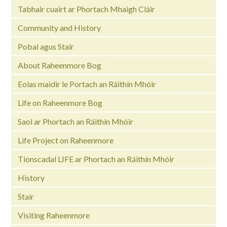
Tabhair cuairt ar Phortach Mhaigh Cláir
Community and History
Pobal agus Stair
About Raheenmore Bog
Eolas maidir le Portach an Ráithín Mhóir
Life on Raheenmore Bog
Saol ar Phortach an Ráithín Mhóir
Life Project on Raheenmore
Tionscadal LIFE ar Phortach an Ráithín Mhóir
History
Stair
Visiting Raheenmore