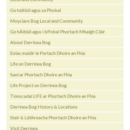
Go háitiúil agus sa Phobal
Moyclare Bog Local and Community
Go hÁitiúil agus i bPobal Phortach Mhaigh Cláir
About Derrinea Bog
Eolas maidir le Portach Dhoire an Fhia
Life on Derrinea Bog
Saol ar Phortach Dhoire an Fhia
Life Project on Derrinea Bog
Tionscadal LIFE ar Phortach Dhoire an Fhia
Derrinea Bog History & Locations
Stair & Láithreacha Phortach Dhoire an Fhia
Visit Derrinea