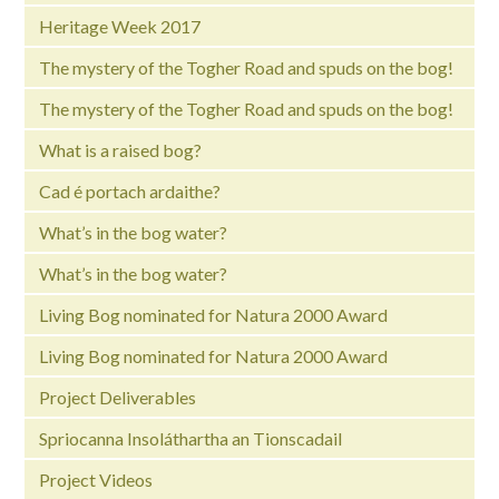
Heritage Week 2017
The mystery of the Togher Road and spuds on the bog!
The mystery of the Togher Road and spuds on the bog!
What is a raised bog?
Cad é portach ardaithe?
What’s in the bog water?
What’s in the bog water?
Living Bog nominated for Natura 2000 Award
Living Bog nominated for Natura 2000 Award
Project Deliverables
Spriocanna Insoláthartha an Tionscadail
Project Videos