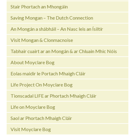
Stair Phortach an Mhongáin
Saving Mongan – The Dutch Connection
An Mongán a shábháil – An Nasc leis an Ísiltír
Visit Mongan & Clonmacnoise
Tabhair cuairt ar an Mongán & ar Chluain Mhic Nóis
About Moyclare Bog
Eolas maidir le Portach Mhaigh Cláir
Life Project On Moyclare Bog
Tionscadal LIFE ar Phortach Mhaigh Cláir
Life on Moyclare Bog
Saol ar Phortach Mhaigh Cláir
Visit Moyclare Bog