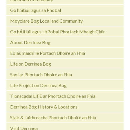
Go háitiúil agus sa Phobal
Moyclare Bog Local and Community
Go hÁitiúil agus i bPobal Phortach Mhaigh Cláir
About Derrinea Bog
Eolas maidir le Portach Dhoire an Fhia
Life on Derrinea Bog
Saol ar Phortach Dhoire an Fhia
Life Project on Derrinea Bog
Tionscadal LIFE ar Phortach Dhoire an Fhia
Derrinea Bog History & Locations
Stair & Láithreacha Phortach Dhoire an Fhia
Visit Derrinea