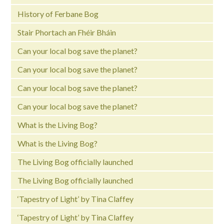
History of Ferbane Bog
Stair Phortach an Fhéir Bháin
Can your local bog save the planet?
Can your local bog save the planet?
Can your local bog save the planet?
Can your local bog save the planet?
What is the Living Bog?
What is the Living Bog?
The Living Bog officially launched
The Living Bog officially launched
‘Tapestry of Light’ by Tina Claffey
‘Tapestry of Light’ by Tina Claffey