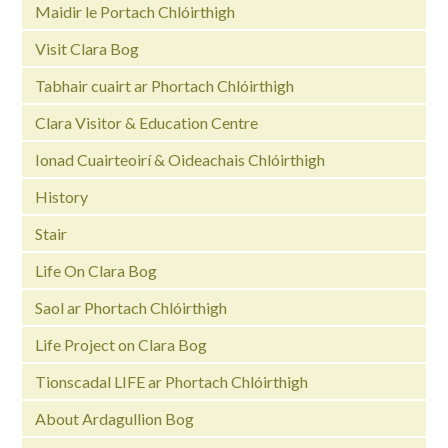
Maidir le Portach Chlóirthigh
Visit Clara Bog
Tabhair cuairt ar Phortach Chlóirthigh
Clara Visitor & Education Centre
Ionad Cuairteoirí & Oideachais Chlóirthigh
History
Stair
Life On Clara Bog
Saol ar Phortach Chlóirthigh
Life Project on Clara Bog
Tionscadal LIFE ar Phortach Chlóirthigh
About Ardagullion Bog