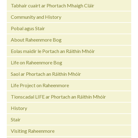
Tabhair cuairt ar Phortach Mhaigh Cláir
Community and History
Pobal agus Stair
About Raheenmore Bog
Eolas maidir le Portach an Ráithín Mhóir
Life on Raheenmore Bog
Saol ar Phortach an Ráithín Mhóir
Life Project on Raheenmore
Tionscadal LIFE ar Phortach an Ráithín Mhóir
History
Stair
Visiting Raheenmore