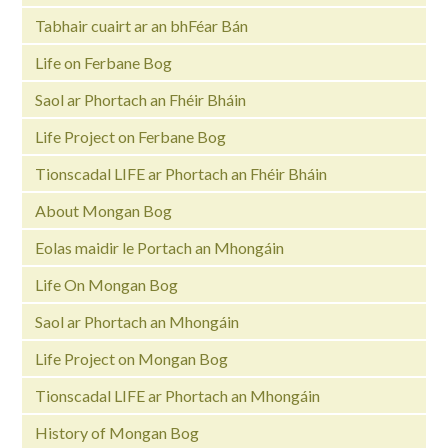
Tabhair cuairt ar an bhFéar Bán
Life on Ferbane Bog
Saol ar Phortach an Fhéir Bháin
Life Project on Ferbane Bog
Tionscadal LIFE ar Phortach an Fhéir Bháin
About Mongan Bog
Eolas maidir le Portach an Mhongáin
Life On Mongan Bog
Saol ar Phortach an Mhongáin
Life Project on Mongan Bog
Tionscadal LIFE ar Phortach an Mhongáin
History of Mongan Bog