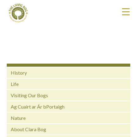
History
Life
Visiting Our Bogs
Ag Cuairt ar Ár bPortaigh
Nature
About Clara Bog