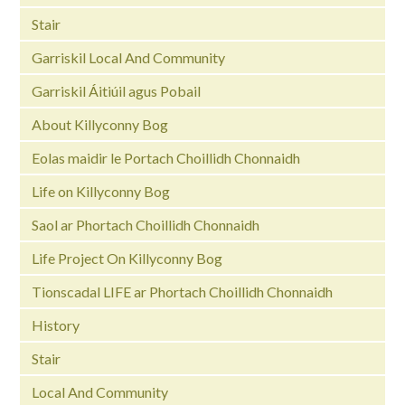
Stair
Garriskil Local And Community
Garriskil Áitiúil agus Pobail
About Killyconny Bog
Eolas maidir le Portach Choillidh Chonnaidh
Life on Killyconny Bog
Saol ar Phortach Choillidh Chonnaidh
Life Project On Killyconny Bog
Tionscadal LIFE ar Phortach Choillidh Chonnaidh
History
Stair
Local And Community