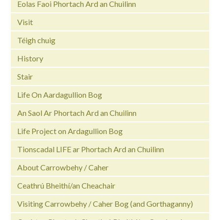
Eolas Faoi Phortach Ard an Chuilinn
Visit
Téigh chuig
History
Stair
Life On Aardagullion Bog
An Saol Ar Phortach Ard an Chuilinn
Life Project on Ardagullion Bog
Tionscadal LIFE ar Phortach Ard an Chuilinn
About Carrowbehy / Caher
Ceathrú Bheithí/an Cheachair
Visiting Carrowbehy / Caher Bog (and Gorthaganny)