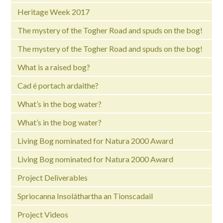
Heritage Week 2017
The mystery of the Togher Road and spuds on the bog!
The mystery of the Togher Road and spuds on the bog!
What is a raised bog?
Cad é portach ardaithe?
What’s in the bog water?
What’s in the bog water?
Living Bog nominated for Natura 2000 Award
Living Bog nominated for Natura 2000 Award
Project Deliverables
Spriocanna Insoláthartha an Tionscadail
Project Videos