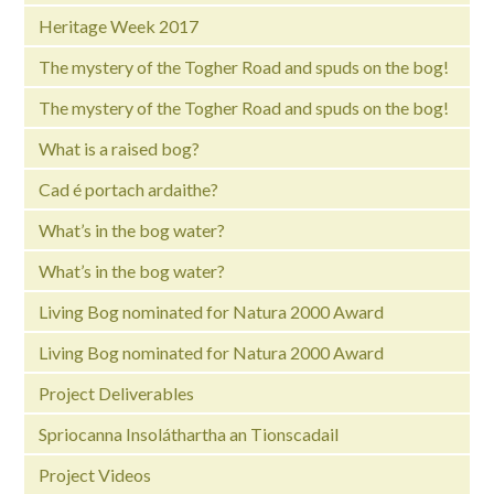
Heritage Week 2017
The mystery of the Togher Road and spuds on the bog!
The mystery of the Togher Road and spuds on the bog!
What is a raised bog?
Cad é portach ardaithe?
What’s in the bog water?
What’s in the bog water?
Living Bog nominated for Natura 2000 Award
Living Bog nominated for Natura 2000 Award
Project Deliverables
Spriocanna Insoláthartha an Tionscadail
Project Videos