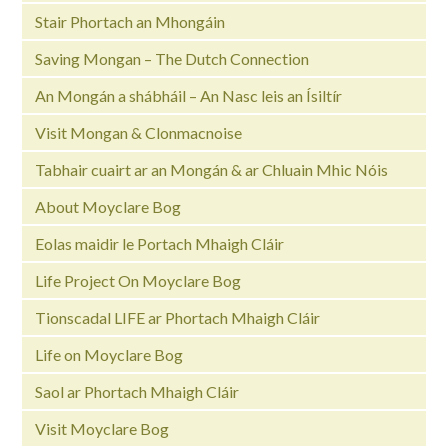
Stair Phortach an Mhongáin
Saving Mongan – The Dutch Connection
An Mongán a shábháil – An Nasc leis an Ísiltír
Visit Mongan & Clonmacnoise
Tabhair cuairt ar an Mongán & ar Chluain Mhic Nóis
About Moyclare Bog
Eolas maidir le Portach Mhaigh Cláir
Life Project On Moyclare Bog
Tionscadal LIFE ar Phortach Mhaigh Cláir
Life on Moyclare Bog
Saol ar Phortach Mhaigh Cláir
Visit Moyclare Bog