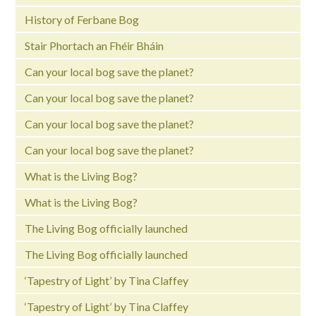
History of Ferbane Bog
Stair Phortach an Fhéir Bháin
Can your local bog save the planet?
Can your local bog save the planet?
Can your local bog save the planet?
Can your local bog save the planet?
What is the Living Bog?
What is the Living Bog?
The Living Bog officially launched
The Living Bog officially launched
‘Tapestry of Light’ by Tina Claffey
‘Tapestry of Light’ by Tina Claffey