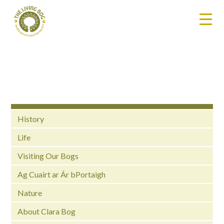
History
Life
Visiting Our Bogs
Ag Cuairt ar Ár bPortaigh
Nature
About Clara Bog