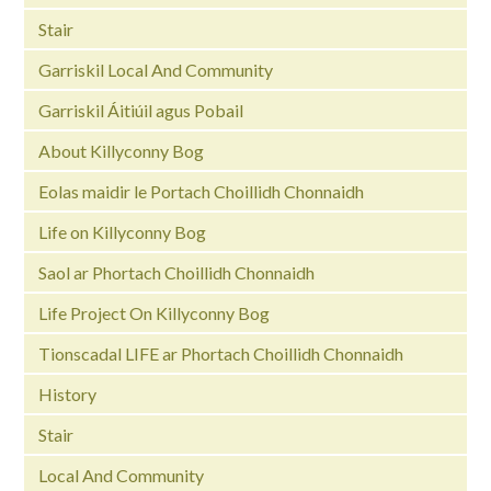
Stair
Garriskil Local And Community
Garriskil Áitiúil agus Pobail
About Killyconny Bog
Eolas maidir le Portach Choillidh Chonnaidh
Life on Killyconny Bog
Saol ar Phortach Choillidh Chonnaidh
Life Project On Killyconny Bog
Tionscadal LIFE ar Phortach Choillidh Chonnaidh
History
Stair
Local And Community