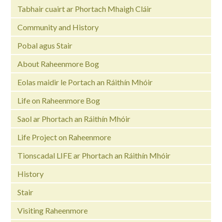
Tabhair cuairt ar Phortach Mhaigh Cláir
Community and History
Pobal agus Stair
About Raheenmore Bog
Eolas maidir le Portach an Ráithín Mhóir
Life on Raheenmore Bog
Saol ar Phortach an Ráithín Mhóir
Life Project on Raheenmore
Tionscadal LIFE ar Phortach an Ráithín Mhóir
History
Stair
Visiting Raheenmore