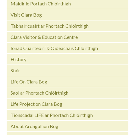
Maidir le Portach Chlóirthigh
Visit Clara Bog
Tabhair cuairt ar Phortach Chlóirthigh
Clara Visitor & Education Centre
Ionad Cuairteoirí & Oideachais Chlóirthigh
History
Stair
Life On Clara Bog
Saol ar Phortach Chlóirthigh
Life Project on Clara Bog
Tionscadal LIFE ar Phortach Chlóirthigh
About Ardagullion Bog