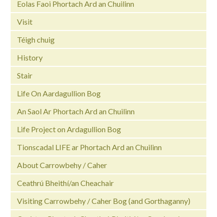
Eolas Faoi Phortach Ard an Chuilinn
Visit
Téigh chuig
History
Stair
Life On Aardagullion Bog
An Saol Ar Phortach Ard an Chuilinn
Life Project on Ardagullion Bog
Tionscadal LIFE ar Phortach Ard an Chuilinn
About Carrowbehy / Caher
Ceathrú Bheithí/an Cheachair
Visiting Carrowbehy / Caher Bog (and Gorthaganny)