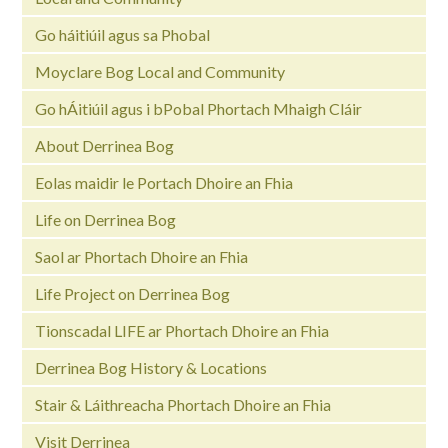
Go háitiúil agus sa Phobal
Moyclare Bog Local and Community
Go hÁitiúil agus i bPobal Phortach Mhaigh Cláir
About Derrinea Bog
Eolas maidir le Portach Dhoire an Fhia
Life on Derrinea Bog
Saol ar Phortach Dhoire an Fhia
Life Project on Derrinea Bog
Tionscadal LIFE ar Phortach Dhoire an Fhia
Derrinea Bog History & Locations
Stair & Láithreacha Phortach Dhoire an Fhia
Visit Derrinea