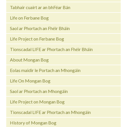
Tabhair cuairt ar an bhFéar Bán
Life on Ferbane Bog
Saol ar Phortach an Fhéir Bháin
Life Project on Ferbane Bog
Tionscadal LIFE ar Phortach an Fhéir Bháin
About Mongan Bog
Eolas maidir le Portach an Mhongáin
Life On Mongan Bog
Saol ar Phortach an Mhongáin
Life Project on Mongan Bog
Tionscadal LIFE ar Phortach an Mhongáin
History of Mongan Bog