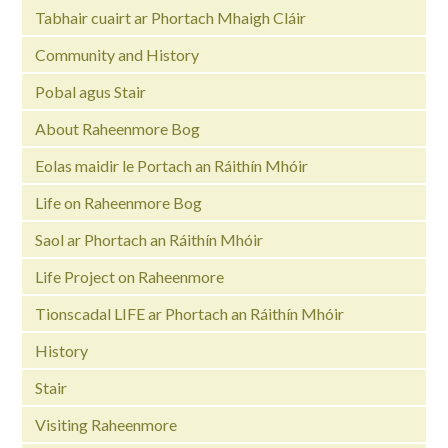
Tabhair cuairt ar Phortach Mhaigh Cláir
Community and History
Pobal agus Stair
About Raheenmore Bog
Eolas maidir le Portach an Ráithín Mhóir
Life on Raheenmore Bog
Saol ar Phortach an Ráithín Mhóir
Life Project on Raheenmore
Tionscadal LIFE ar Phortach an Ráithín Mhóir
History
Stair
Visiting Raheenmore