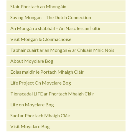
Stair Phortach an Mhongáin
Saving Mongan – The Dutch Connection
An Mongán a shábháil – An Nasc leis an Ísiltír
Visit Mongan & Clonmacnoise
Tabhair cuairt ar an Mongán & ar Chluain Mhic Nóis
About Moyclare Bog
Eolas maidir le Portach Mhaigh Cláir
Life Project On Moyclare Bog
Tionscadal LIFE ar Phortach Mhaigh Cláir
Life on Moyclare Bog
Saol ar Phortach Mhaigh Cláir
Visit Moyclare Bog