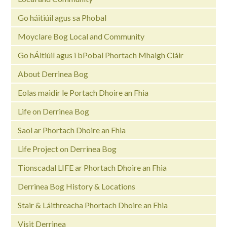
Go háitiúil agus sa Phobal
Moyclare Bog Local and Community
Go hÁitiúil agus i bPobal Phortach Mhaigh Cláir
About Derrinea Bog
Eolas maidir le Portach Dhoire an Fhia
Life on Derrinea Bog
Saol ar Phortach Dhoire an Fhia
Life Project on Derrinea Bog
Tionscadal LIFE ar Phortach Dhoire an Fhia
Derrinea Bog History & Locations
Stair & Láithreacha Phortach Dhoire an Fhia
Visit Derrinea