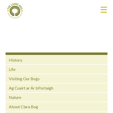
History
Life
Visiting Our Bogs
Ag Cuairt ar Ár bPortaigh
Nature
About Clara Bog