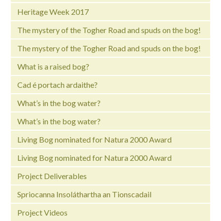
Heritage Week 2017
The mystery of the Togher Road and spuds on the bog!
The mystery of the Togher Road and spuds on the bog!
What is a raised bog?
Cad é portach ardaithe?
What’s in the bog water?
What’s in the bog water?
Living Bog nominated for Natura 2000 Award
Living Bog nominated for Natura 2000 Award
Project Deliverables
Spriocanna Insoláthartha an Tionscadail
Project Videos