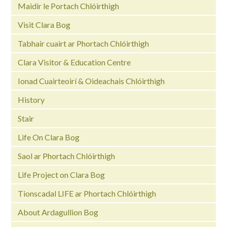
Maidir le Portach Chlóirthigh
Visit Clara Bog
Tabhair cuairt ar Phortach Chlóirthigh
Clara Visitor & Education Centre
Ionad Cuairteoirí & Oideachais Chlóirthigh
History
Stair
Life On Clara Bog
Saol ar Phortach Chlóirthigh
Life Project on Clara Bog
Tionscadal LIFE ar Phortach Chlóirthigh
About Ardagullion Bog