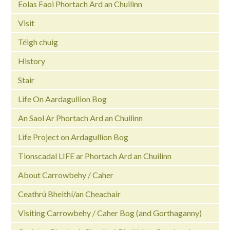
Eolas Faoi Phortach Ard an Chuilinn
Visit
Téigh chuig
History
Stair
Life On Aardagullion Bog
An Saol Ar Phortach Ard an Chuilinn
Life Project on Ardagullion Bog
Tionscadal LIFE ar Phortach Ard an Chuilinn
About Carrowbehy / Caher
Ceathrú Bheithí/an Cheachair
Visiting Carrowbehy / Caher Bog (and Gorthaganny)