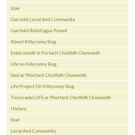
Stair
Garriskil Local And Community
Garriskil Áitiúil agus Pobail
About Killyconny Bog
Eolas maidir le Portach Choillidh Chonnaidh
Life on Killyconny Bog
Saol ar Phortach Choillidh Chonnaidh
Life Project On Killyconny Bog
Tionscadal LIFE ar Phortach Choillidh Chonnaidh
History
Stair
Local And Community