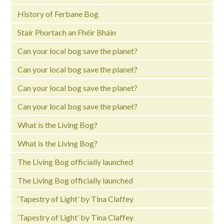
History of Ferbane Bog
Stair Phortach an Fhéir Bháin
Can your local bog save the planet?
Can your local bog save the planet?
Can your local bog save the planet?
Can your local bog save the planet?
What is the Living Bog?
What is the Living Bog?
The Living Bog officially launched
The Living Bog officially launched
‘Tapestry of Light’ by Tina Claffey
‘Tapestry of Light’ by Tina Claffey