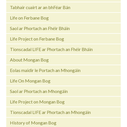
Tabhair cuairt ar an bhFéar Bán
Life on Ferbane Bog
Saol ar Phortach an Fhéir Bháin
Life Project on Ferbane Bog
Tionscadal LIFE ar Phortach an Fhéir Bháin
About Mongan Bog
Eolas maidir le Portach an Mhongáin
Life On Mongan Bog
Saol ar Phortach an Mhongáin
Life Project on Mongan Bog
Tionscadal LIFE ar Phortach an Mhongáin
History of Mongan Bog