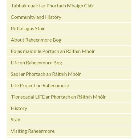
Tabhair cuairt ar Phortach Mhaigh Cláir
Community and History
Pobal agus Stair
About Raheenmore Bog
Eolas maidir le Portach an Ráithín Mhóir
Life on Raheenmore Bog
Saol ar Phortach an Ráithín Mhóir
Life Project on Raheenmore
Tionscadal LIFE ar Phortach an Ráithín Mhóir
History
Stair
Visiting Raheenmore