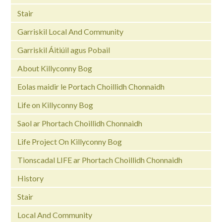
Stair
Garriskil Local And Community
Garriskil Áitiúil agus Pobail
About Killyconny Bog
Eolas maidir le Portach Choillidh Chonnaidh
Life on Killyconny Bog
Saol ar Phortach Choillidh Chonnaidh
Life Project On Killyconny Bog
Tionscadal LIFE ar Phortach Choillidh Chonnaidh
History
Stair
Local And Community