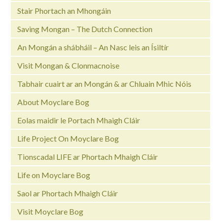
Stair Phortach an Mhongáin
Saving Mongan – The Dutch Connection
An Mongán a shábháil – An Nasc leis an Ísiltír
Visit Mongan & Clonmacnoise
Tabhair cuairt ar an Mongán & ar Chluain Mhic Nóis
About Moyclare Bog
Eolas maidir le Portach Mhaigh Cláir
Life Project On Moyclare Bog
Tionscadal LIFE ar Phortach Mhaigh Cláir
Life on Moyclare Bog
Saol ar Phortach Mhaigh Cláir
Visit Moyclare Bog