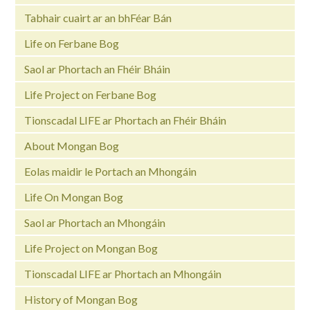
Tabhair cuairt ar an bhFéar Bán
Life on Ferbane Bog
Saol ar Phortach an Fhéir Bháin
Life Project on Ferbane Bog
Tionscadal LIFE ar Phortach an Fhéir Bháin
About Mongan Bog
Eolas maidir le Portach an Mhongáin
Life On Mongan Bog
Saol ar Phortach an Mhongáin
Life Project on Mongan Bog
Tionscadal LIFE ar Phortach an Mhongáin
History of Mongan Bog