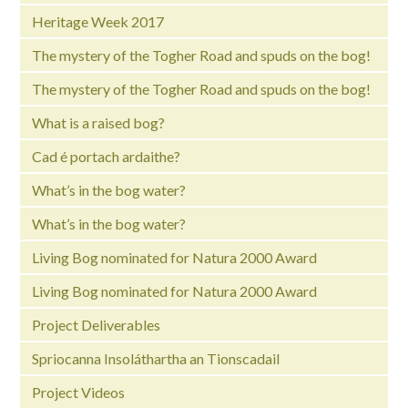
Heritage Week 2017
The mystery of the Togher Road and spuds on the bog!
The mystery of the Togher Road and spuds on the bog!
What is a raised bog?
Cad é portach ardaithe?
What’s in the bog water?
What’s in the bog water?
Living Bog nominated for Natura 2000 Award
Living Bog nominated for Natura 2000 Award
Project Deliverables
Spriocanna Insoláthartha an Tionscadail
Project Videos