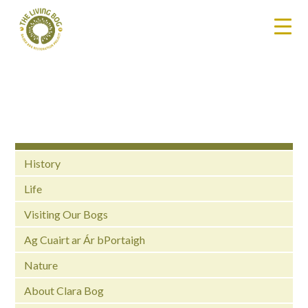
History
Life
Visiting Our Bogs
Ag Cuairt ar Ár bPortaigh
Nature
About Clara Bog