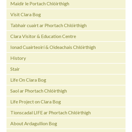
Maidir le Portach Chlóirthigh
Visit Clara Bog
Tabhair cuairt ar Phortach Chlóirthigh
Clara Visitor & Education Centre
Ionad Cuairteoirí & Oideachais Chlóirthigh
History
Stair
Life On Clara Bog
Saol ar Phortach Chlóirthigh
Life Project on Clara Bog
Tionscadal LIFE ar Phortach Chlóirthigh
About Ardagullion Bog