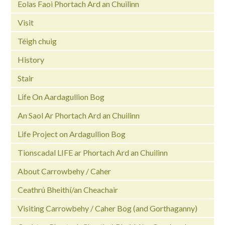
Eolas Faoi Phortach Ard an Chuilinn
Visit
Téigh chuig
History
Stair
Life On Aardagullion Bog
An Saol Ar Phortach Ard an Chuilinn
Life Project on Ardagullion Bog
Tionscadal LIFE ar Phortach Ard an Chuilinn
About Carrowbehy / Caher
Ceathrú Bheithí/an Cheachair
Visiting Carrowbehy / Caher Bog (and Gorthaganny)