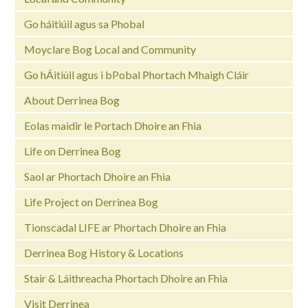
Go háitiúil agus sa Phobal
Moyclare Bog Local and Community
Go hÁitiúil agus i bPobal Phortach Mhaigh Cláir
About Derrinea Bog
Eolas maidir le Portach Dhoire an Fhia
Life on Derrinea Bog
Saol ar Phortach Dhoire an Fhia
Life Project on Derrinea Bog
Tionscadal LIFE ar Phortach Dhoire an Fhia
Derrinea Bog History & Locations
Stair & Láithreacha Phortach Dhoire an Fhia
Visit Derrinea