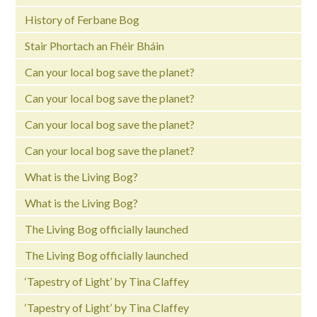
History of Ferbane Bog
Stair Phortach an Fhéir Bháin
Can your local bog save the planet?
Can your local bog save the planet?
Can your local bog save the planet?
Can your local bog save the planet?
What is the Living Bog?
What is the Living Bog?
The Living Bog officially launched
The Living Bog officially launched
‘Tapestry of Light’ by Tina Claffey
‘Tapestry of Light’ by Tina Claffey