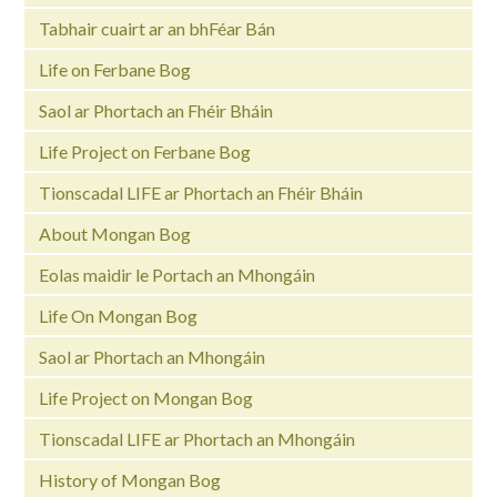
Tabhair cuairt ar an bhFéar Bán
Life on Ferbane Bog
Saol ar Phortach an Fhéir Bháin
Life Project on Ferbane Bog
Tionscadal LIFE ar Phortach an Fhéir Bháin
About Mongan Bog
Eolas maidir le Portach an Mhongáin
Life On Mongan Bog
Saol ar Phortach an Mhongáin
Life Project on Mongan Bog
Tionscadal LIFE ar Phortach an Mhongáin
History of Mongan Bog