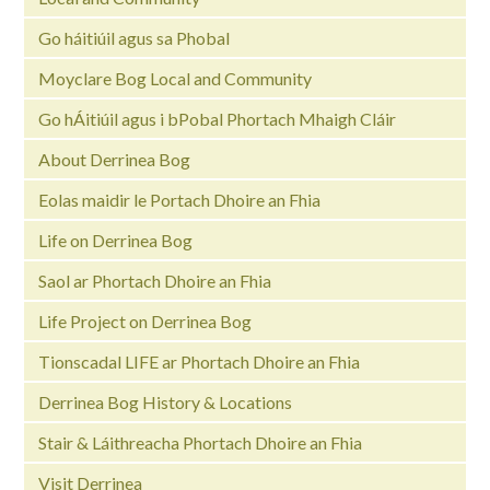
Go háitiúil agus sa Phobal
Moyclare Bog Local and Community
Go hÁitiúil agus i bPobal Phortach Mhaigh Cláir
About Derrinea Bog
Eolas maidir le Portach Dhoire an Fhia
Life on Derrinea Bog
Saol ar Phortach Dhoire an Fhia
Life Project on Derrinea Bog
Tionscadal LIFE ar Phortach Dhoire an Fhia
Derrinea Bog History & Locations
Stair & Láithreacha Phortach Dhoire an Fhia
Visit Derrinea