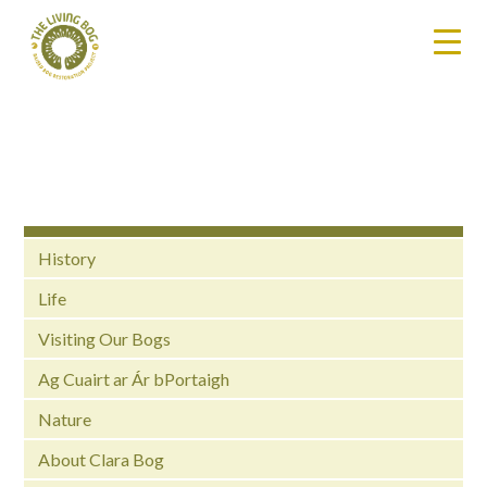
History
Life
Visiting Our Bogs
Ag Cuairt ar Ár bPortaigh
Nature
About Clara Bog