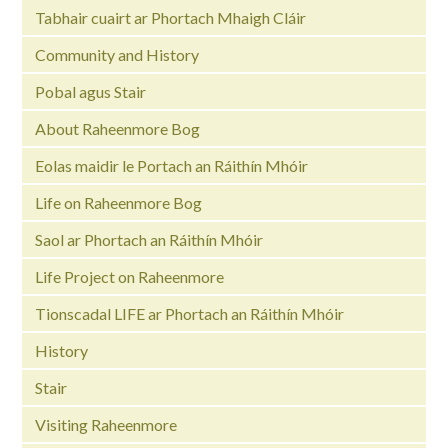
Tabhair cuairt ar Phortach Mhaigh Cláir
Community and History
Pobal agus Stair
About Raheenmore Bog
Eolas maidir le Portach an Ráithín Mhóir
Life on Raheenmore Bog
Saol ar Phortach an Ráithín Mhóir
Life Project on Raheenmore
Tionscadal LIFE ar Phortach an Ráithín Mhóir
History
Stair
Visiting Raheenmore