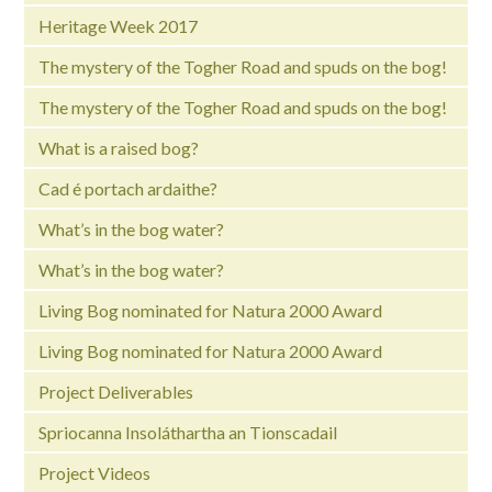
Heritage Week 2017
The mystery of the Togher Road and spuds on the bog!
The mystery of the Togher Road and spuds on the bog!
What is a raised bog?
Cad é portach ardaithe?
What’s in the bog water?
What’s in the bog water?
Living Bog nominated for Natura 2000 Award
Living Bog nominated for Natura 2000 Award
Project Deliverables
Spriocanna Insoláthartha an Tionscadail
Project Videos