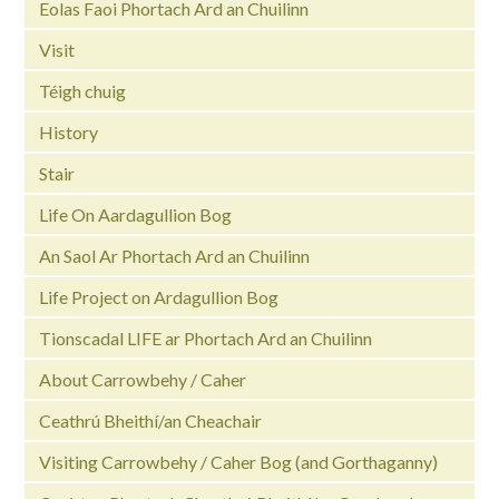
Eolas Faoi Phortach Ard an Chuilinn
Visit
Téigh chuig
History
Stair
Life On Aardagullion Bog
An Saol Ar Phortach Ard an Chuilinn
Life Project on Ardagullion Bog
Tionscadal LIFE ar Phortach Ard an Chuilinn
About Carrowbehy / Caher
Ceathrú Bheithí/an Cheachair
Visiting Carrowbehy / Caher Bog (and Gorthaganny)