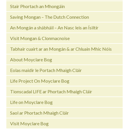
Stair Phortach an Mhongáin
Saving Mongan – The Dutch Connection
An Mongán a shábháil – An Nasc leis an Ísiltír
Visit Mongan & Clonmacnoise
Tabhair cuairt ar an Mongán & ar Chluain Mhic Nóis
About Moyclare Bog
Eolas maidir le Portach Mhaigh Cláir
Life Project On Moyclare Bog
Tionscadal LIFE ar Phortach Mhaigh Cláir
Life on Moyclare Bog
Saol ar Phortach Mhaigh Cláir
Visit Moyclare Bog