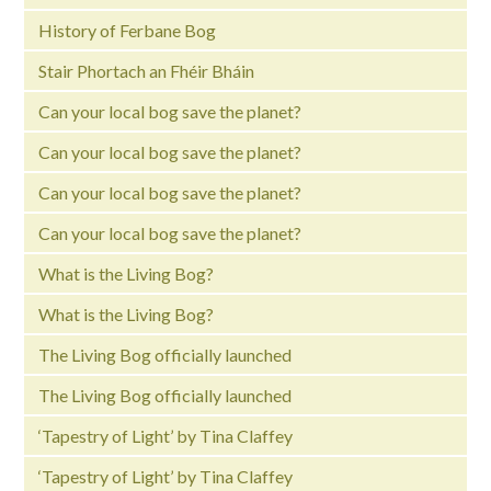
History of Ferbane Bog
Stair Phortach an Fhéir Bháin
Can your local bog save the planet?
Can your local bog save the planet?
Can your local bog save the planet?
Can your local bog save the planet?
What is the Living Bog?
What is the Living Bog?
The Living Bog officially launched
The Living Bog officially launched
‘Tapestry of Light’ by Tina Claffey
‘Tapestry of Light’ by Tina Claffey