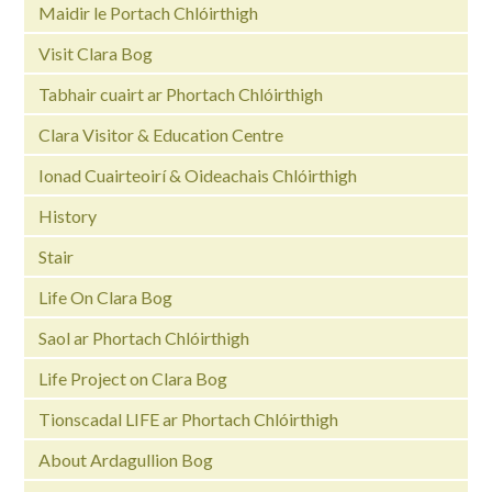
Maidir le Portach Chlóirthigh
Visit Clara Bog
Tabhair cuairt ar Phortach Chlóirthigh
Clara Visitor & Education Centre
Ionad Cuairteoirí & Oideachais Chlóirthigh
History
Stair
Life On Clara Bog
Saol ar Phortach Chlóirthigh
Life Project on Clara Bog
Tionscadal LIFE ar Phortach Chlóirthigh
About Ardagullion Bog