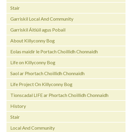
Stair
Garriskil Local And Community
Garriskil Áitiúil agus Pobail
About Killyconny Bog
Eolas maidir le Portach Choillidh Chonnaidh
Life on Killyconny Bog
Saol ar Phortach Choillidh Chonnaidh
Life Project On Killyconny Bog
Tionscadal LIFE ar Phortach Choillidh Chonnaidh
History
Stair
Local And Community