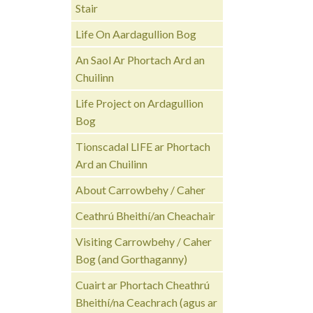
Stair
Life On Aardagullion Bog
An Saol Ar Phortach Ard an
Chuilinn
Life Project on Ardagullion
Bog
Tionscadal LIFE ar Phortach
Ard an Chuilinn
About Carrowbehy / Caher
Ceathrú Bheithí/an Cheachair
Visiting Carrowbehy / Caher
Bog (and Gorthaganny)
Cuairt ar Phortach Cheathrú
Bheithí/na Ceachrach (agus ar