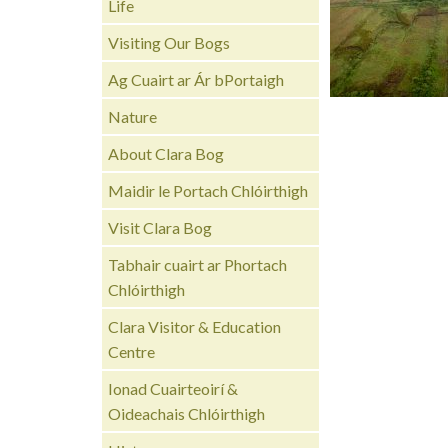
Life
Visiting Our Bogs
Ag Cuairt ar Ár bPortaigh
Nature
About Clara Bog
Maidir le Portach Chlóirthigh
Visit Clara Bog
Tabhair cuairt ar Phortach
Chlóirthigh
Clara Visitor & Education
Centre
Ionad Cuairteoirí &
Oideachais Chlóirthigh