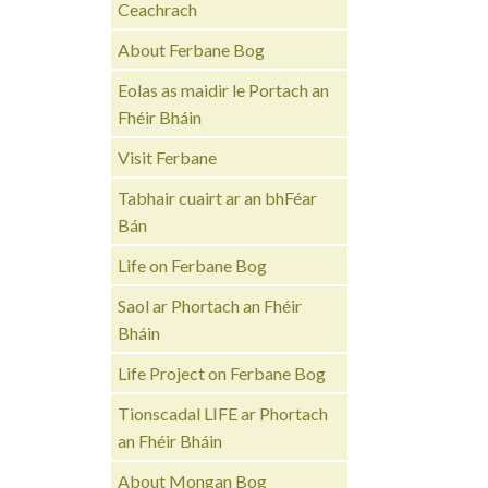
Ceachrach
About Ferbane Bog
Eolas as maidir le Portach an
Fhéir Bháin
Visit Ferbane
Tabhair cuairt ar an bhFéar
Bán
Life on Ferbane Bog
Saol ar Phortach an Fhéir
Bháin
Life Project on Ferbane Bog
Tionscadal LIFE ar Phortach
an Fhéir Bháin
About Mongan Bog