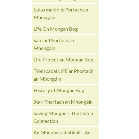
Eolas maidir le Portach an
Mhongáin
Life On Mongan Bog
Saol ar Phortach an
Mhongáin
Life Project on Mongan Bog
Tionscadal LIFE ar Phortach
an Mhongáin
History of Mongan Bog
Stair Phortach an Mhongáin
Saving Mongan – The Dutch
Connection
An Mongán a shábháil – An