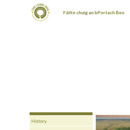
Fáilte chuig an bPortach Beo
History