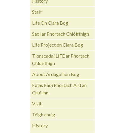
History
Stair
Life On Clara Bog
Saol ar Phortach Chlóirthigh
Life Project on Clara Bog
Tionscadal LIFE ar Phortach
Chlóirthigh
About Ardagullion Bog
Eolas Faoi Phortach Ard an
Chuilinn
Visit
Téigh chuig
History