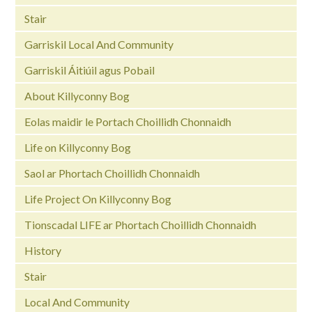
Stair
Garriskil Local And Community
Garriskil Áitiúil agus Pobail
About Killyconny Bog
Eolas maidir le Portach Choillidh Chonnaidh
Life on Killyconny Bog
Saol ar Phortach Choillidh Chonnaidh
Life Project On Killyconny Bog
Tionscadal LIFE ar Phortach Choillidh Chonnaidh
History
Stair
Local And Community