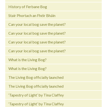
History of Ferbane Bog
Stair Phortach an Fhéir Bháin
Can your local bog save the planet?
Can your local bog save the planet?
Can your local bog save the planet?
Can your local bog save the planet?
What is the Living Bog?
What is the Living Bog?
The Living Bog officially launched
The Living Bog officially launched
‘Tapestry of Light’ by Tina Claffey
‘Tapestry of Light’ by Tina Claffey