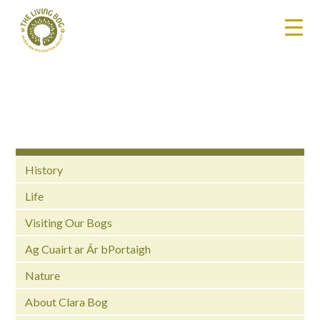
History
Life
Visiting Our Bogs
Ag Cuairt ar Ár bPortaigh
Nature
About Clara Bog