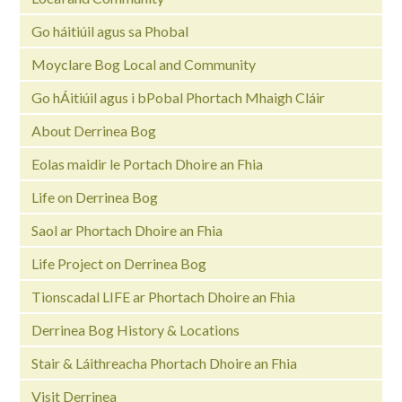
Go háitiúil agus sa Phobal
Moyclare Bog Local and Community
Go hÁitiúil agus i bPobal Phortach Mhaigh Cláir
About Derrinea Bog
Eolas maidir le Portach Dhoire an Fhia
Life on Derrinea Bog
Saol ar Phortach Dhoire an Fhia
Life Project on Derrinea Bog
Tionscadal LIFE ar Phortach Dhoire an Fhia
Derrinea Bog History & Locations
Stair & Láithreacha Phortach Dhoire an Fhia
Visit Derrinea