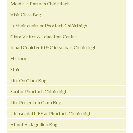
Maidir le Portach Chlóirthigh
Visit Clara Bog
Tabhair cuairt ar Phortach Chlóirthigh
Clara Visitor & Education Centre
Ionad Cuairteoirí & Oideachais Chlóirthigh
History
Stair
Life On Clara Bog
Saol ar Phortach Chlóirthigh
Life Project on Clara Bog
Tionscadal LIFE ar Phortach Chlóirthigh
About Ardagullion Bog