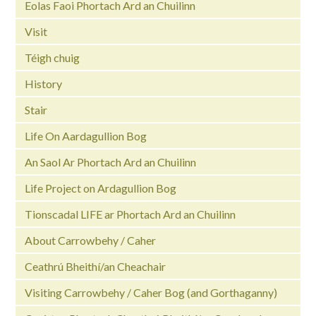
Eolas Faoi Phortach Ard an Chuilinn
Visit
Téigh chuig
History
Stair
Life On Aardagullion Bog
An Saol Ar Phortach Ard an Chuilinn
Life Project on Ardagullion Bog
Tionscadal LIFE ar Phortach Ard an Chuilinn
About Carrowbehy / Caher
Ceathrú Bheithí/an Cheachair
Visiting Carrowbehy / Caher Bog (and Gorthaganny)