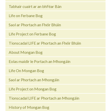
Tabhair cuairt ar an bhFéar Bán
Life on Ferbane Bog
Saol ar Phortach an Fhéir Bháin
Life Project on Ferbane Bog
Tionscadal LIFE ar Phortach an Fhéir Bháin
About Mongan Bog
Eolas maidir le Portach an Mhongáin
Life On Mongan Bog
Saol ar Phortach an Mhongáin
Life Project on Mongan Bog
Tionscadal LIFE ar Phortach an Mhongáin
History of Mongan Bog