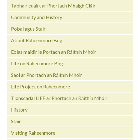
Tabhair cuairt ar Phortach Mhaigh Cláir
Community and History
Pobal agus Stair
About Raheenmore Bog
Eolas maidir le Portach an Ráithín Mhóir
Life on Raheenmore Bog
Saol ar Phortach an Ráithín Mhóir
Life Project on Raheenmore
Tionscadal LIFE ar Phortach an Ráithín Mhóir
History
Stair
Visiting Raheenmore