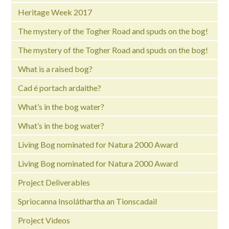
Heritage Week 2017
The mystery of the Togher Road and spuds on the bog!
The mystery of the Togher Road and spuds on the bog!
What is a raised bog?
Cad é portach ardaithe?
What’s in the bog water?
What’s in the bog water?
Living Bog nominated for Natura 2000 Award
Living Bog nominated for Natura 2000 Award
Project Deliverables
Spriocanna Insoláthartha an Tionscadail
Project Videos