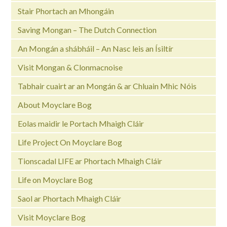
Stair Phortach an Mhongáin
Saving Mongan – The Dutch Connection
An Mongán a shábháil – An Nasc leis an Ísiltír
Visit Mongan & Clonmacnoise
Tabhair cuairt ar an Mongán & ar Chluain Mhic Nóis
About Moyclare Bog
Eolas maidir le Portach Mhaigh Cláir
Life Project On Moyclare Bog
Tionscadal LIFE ar Phortach Mhaigh Cláir
Life on Moyclare Bog
Saol ar Phortach Mhaigh Cláir
Visit Moyclare Bog