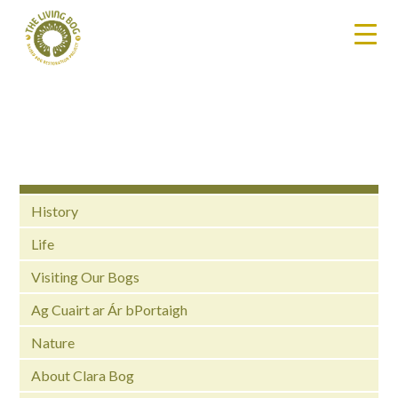
History
Life
Visiting Our Bogs
Ag Cuairt ar Ár bPortaigh
Nature
About Clara Bog