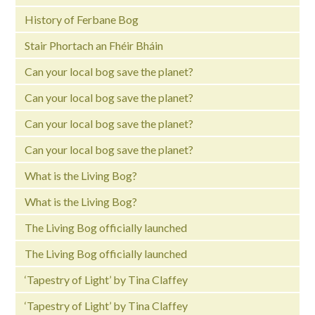
History of Ferbane Bog
Stair Phortach an Fhéir Bháin
Can your local bog save the planet?
Can your local bog save the planet?
Can your local bog save the planet?
Can your local bog save the planet?
What is the Living Bog?
What is the Living Bog?
The Living Bog officially launched
The Living Bog officially launched
‘Tapestry of Light’ by Tina Claffey
‘Tapestry of Light’ by Tina Claffey