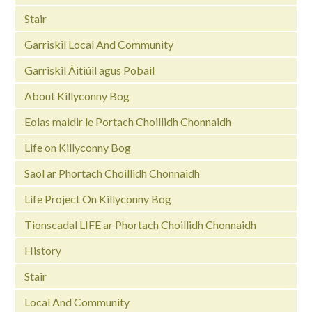
Stair
Garriskil Local And Community
Garriskil Áitiúil agus Pobail
About Killyconny Bog
Eolas maidir le Portach Choillidh Chonnaidh
Life on Killyconny Bog
Saol ar Phortach Choillidh Chonnaidh
Life Project On Killyconny Bog
Tionscadal LIFE ar Phortach Choillidh Chonnaidh
History
Stair
Local And Community