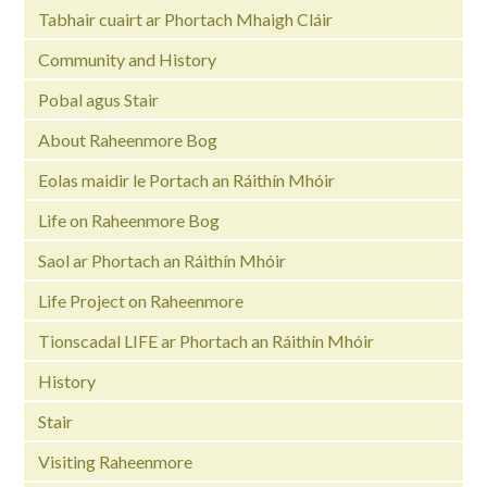
Tabhair cuairt ar Phortach Mhaigh Cláir
Community and History
Pobal agus Stair
About Raheenmore Bog
Eolas maidir le Portach an Ráithín Mhóir
Life on Raheenmore Bog
Saol ar Phortach an Ráithín Mhóir
Life Project on Raheenmore
Tionscadal LIFE ar Phortach an Ráithín Mhóir
History
Stair
Visiting Raheenmore