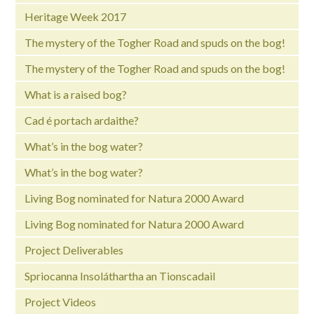
Heritage Week 2017
The mystery of the Togher Road and spuds on the bog!
The mystery of the Togher Road and spuds on the bog!
What is a raised bog?
Cad é portach ardaithe?
What’s in the bog water?
What’s in the bog water?
Living Bog nominated for Natura 2000 Award
Living Bog nominated for Natura 2000 Award
Project Deliverables
Spriocanna Insoláthartha an Tionscadail
Project Videos