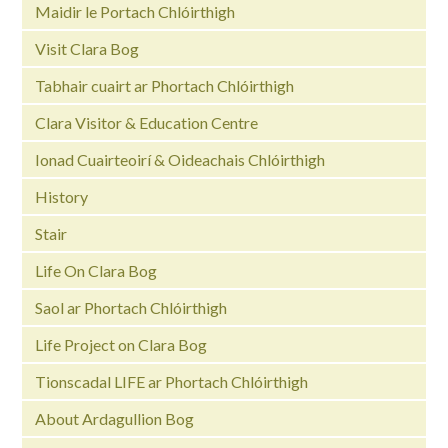
Maidir le Portach Chlóirthigh
Visit Clara Bog
Tabhair cuairt ar Phortach Chlóirthigh
Clara Visitor & Education Centre
Ionad Cuairteoirí & Oideachais Chlóirthigh
History
Stair
Life On Clara Bog
Saol ar Phortach Chlóirthigh
Life Project on Clara Bog
Tionscadal LIFE ar Phortach Chlóirthigh
About Ardagullion Bog