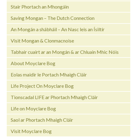
Stair Phortach an Mhongáin
Saving Mongan – The Dutch Connection
An Mongán a shábháil – An Nasc leis an Ísiltír
Visit Mongan & Clonmacnoise
Tabhair cuairt ar an Mongán & ar Chluain Mhic Nóis
About Moyclare Bog
Eolas maidir le Portach Mhaigh Cláir
Life Project On Moyclare Bog
Tionscadal LIFE ar Phortach Mhaigh Cláir
Life on Moyclare Bog
Saol ar Phortach Mhaigh Cláir
Visit Moyclare Bog