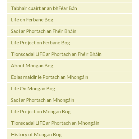
Tabhair cuairt ar an bhFéar Bán
Life on Ferbane Bog
Saol ar Phortach an Fhéir Bháin
Life Project on Ferbane Bog
Tionscadal LIFE ar Phortach an Fhéir Bháin
About Mongan Bog
Eolas maidir le Portach an Mhongáin
Life On Mongan Bog
Saol ar Phortach an Mhongáin
Life Project on Mongan Bog
Tionscadal LIFE ar Phortach an Mhongáin
History of Mongan Bog