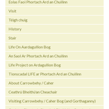
Eolas Faoi Phortach Ard an Chuilinn
Visit
Téigh chuig
History
Stair
Life On Aardagullion Bog
An Saol Ar Phortach Ard an Chuilinn
Life Project on Ardagullion Bog
Tionscadal LIFE ar Phortach Ard an Chuilinn
About Carrowbehy / Caher
Ceathrú Bheithí/an Cheachair
Visiting Carrowbehy / Caher Bog (and Gorthaganny)