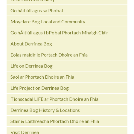
Go háitiúil agus sa Phobal
Moyclare Bog Local and Community
Go hÁitiúil agus i bPobal Phortach Mhaigh Cláir
About Derrinea Bog
Eolas maidir le Portach Dhoire an Fhia
Life on Derrinea Bog
Saol ar Phortach Dhoire an Fhia
Life Project on Derrinea Bog
Tionscadal LIFE ar Phortach Dhoire an Fhia
Derrinea Bog History & Locations
Stair & Láithreacha Phortach Dhoire an Fhia
Visit Derrinea