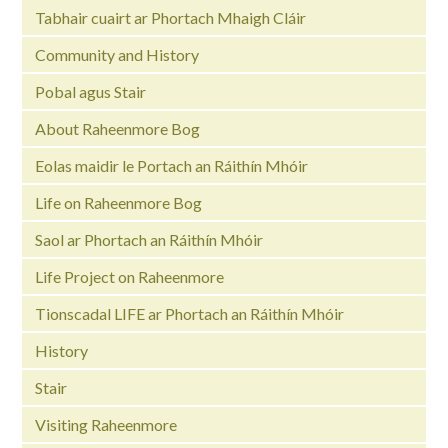
Tabhair cuairt ar Phortach Mhaigh Cláir
Community and History
Pobal agus Stair
About Raheenmore Bog
Eolas maidir le Portach an Ráithín Mhóir
Life on Raheenmore Bog
Saol ar Phortach an Ráithín Mhóir
Life Project on Raheenmore
Tionscadal LIFE ar Phortach an Ráithín Mhóir
History
Stair
Visiting Raheenmore