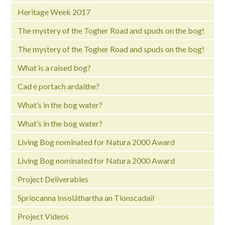
Heritage Week 2017
The mystery of the Togher Road and spuds on the bog!
The mystery of the Togher Road and spuds on the bog!
What is a raised bog?
Cad é portach ardaithe?
What’s in the bog water?
What’s in the bog water?
Living Bog nominated for Natura 2000 Award
Living Bog nominated for Natura 2000 Award
Project Deliverables
Spriocanna Insoláthartha an Tionscadail
Project Videos