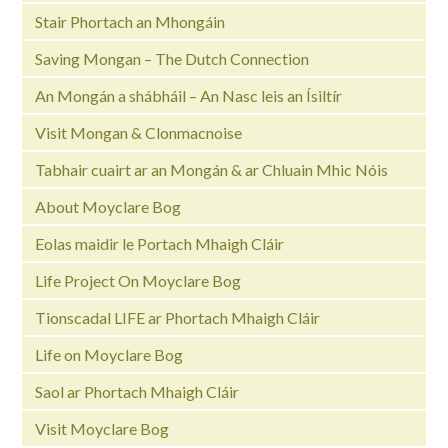
Stair Phortach an Mhongáin
Saving Mongan – The Dutch Connection
An Mongán a shábháil – An Nasc leis an Ísiltír
Visit Mongan & Clonmacnoise
Tabhair cuairt ar an Mongán & ar Chluain Mhic Nóis
About Moyclare Bog
Eolas maidir le Portach Mhaigh Cláir
Life Project On Moyclare Bog
Tionscadal LIFE ar Phortach Mhaigh Cláir
Life on Moyclare Bog
Saol ar Phortach Mhaigh Cláir
Visit Moyclare Bog