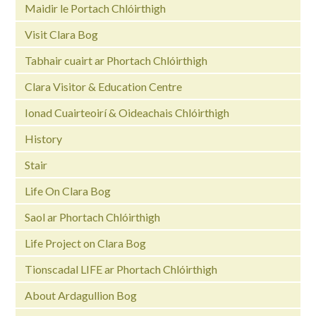
Maidir le Portach Chlóirthigh
Visit Clara Bog
Tabhair cuairt ar Phortach Chlóirthigh
Clara Visitor & Education Centre
Ionad Cuairteoirí & Oideachais Chlóirthigh
History
Stair
Life On Clara Bog
Saol ar Phortach Chlóirthigh
Life Project on Clara Bog
Tionscadal LIFE ar Phortach Chlóirthigh
About Ardagullion Bog