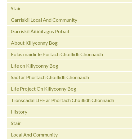
Stair
Garriskil Local And Community
Garriskil Áitiúil agus Pobail
About Killyconny Bog
Eolas maidir le Portach Choillidh Chonnaidh
Life on Killyconny Bog
Saol ar Phortach Choillidh Chonnaidh
Life Project On Killyconny Bog
Tionscadal LIFE ar Phortach Choillidh Chonnaidh
History
Stair
Local And Community