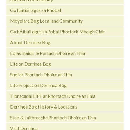
Go háitiúil agus sa Phobal
Moyclare Bog Local and Community
Go hÁitiúil agus i bPobal Phortach Mhaigh Cláir
About Derrinea Bog
Eolas maidir le Portach Dhoire an Fhia
Life on Derrinea Bog
Saol ar Phortach Dhoire an Fhia
Life Project on Derrinea Bog
Tionscadal LIFE ar Phortach Dhoire an Fhia
Derrinea Bog History & Locations
Stair & Láithreacha Phortach Dhoire an Fhia
Visit Derrinea