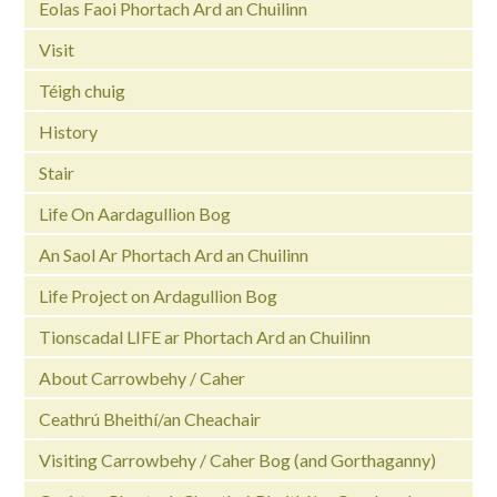
Eolas Faoi Phortach Ard an Chuilinn
Visit
Téigh chuig
History
Stair
Life On Aardagullion Bog
An Saol Ar Phortach Ard an Chuilinn
Life Project on Ardagullion Bog
Tionscadal LIFE ar Phortach Ard an Chuilinn
About Carrowbehy / Caher
Ceathrú Bheithí/an Cheachair
Visiting Carrowbehy / Caher Bog (and Gorthaganny)