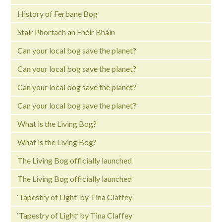
History of Ferbane Bog
Stair Phortach an Fhéir Bháin
Can your local bog save the planet?
Can your local bog save the planet?
Can your local bog save the planet?
Can your local bog save the planet?
What is the Living Bog?
What is the Living Bog?
The Living Bog officially launched
The Living Bog officially launched
‘Tapestry of Light’ by Tina Claffey
‘Tapestry of Light’ by Tina Claffey