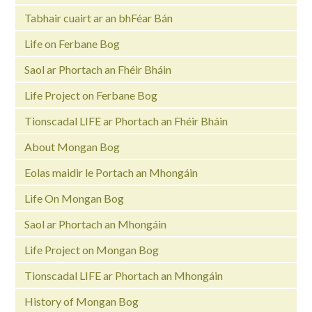
Tabhair cuairt ar an bhFéar Bán
Life on Ferbane Bog
Saol ar Phortach an Fhéir Bháin
Life Project on Ferbane Bog
Tionscadal LIFE ar Phortach an Fhéir Bháin
About Mongan Bog
Eolas maidir le Portach an Mhongáin
Life On Mongan Bog
Saol ar Phortach an Mhongáin
Life Project on Mongan Bog
Tionscadal LIFE ar Phortach an Mhongáin
History of Mongan Bog