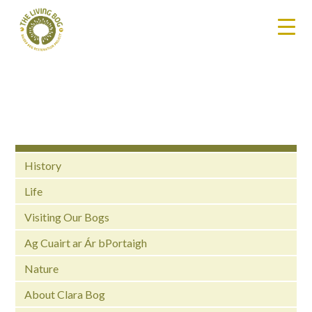
History
Life
Visiting Our Bogs
Ag Cuairt ar Ár bPortaigh
Nature
About Clara Bog