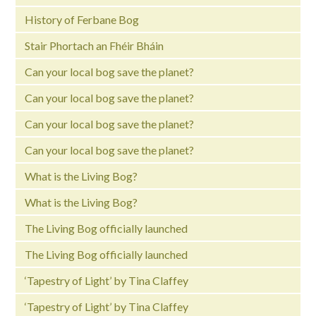
History of Ferbane Bog
Stair Phortach an Fhéir Bháin
Can your local bog save the planet?
Can your local bog save the planet?
Can your local bog save the planet?
Can your local bog save the planet?
What is the Living Bog?
What is the Living Bog?
The Living Bog officially launched
The Living Bog officially launched
‘Tapestry of Light’ by Tina Claffey
‘Tapestry of Light’ by Tina Claffey