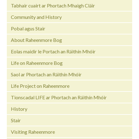
Tabhair cuairt ar Phortach Mhaigh Cláir
Community and History
Pobal agus Stair
About Raheenmore Bog
Eolas maidir le Portach an Ráithín Mhóir
Life on Raheenmore Bog
Saol ar Phortach an Ráithín Mhóir
Life Project on Raheenmore
Tionscadal LIFE ar Phortach an Ráithín Mhóir
History
Stair
Visiting Raheenmore