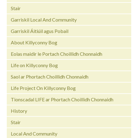
Stair
Garriskil Local And Community
Garriskil Áitiúil agus Pobail
About Killyconny Bog
Eolas maidir le Portach Choillidh Chonnaidh
Life on Killyconny Bog
Saol ar Phortach Choillidh Chonnaidh
Life Project On Killyconny Bog
Tionscadal LIFE ar Phortach Choillidh Chonnaidh
History
Stair
Local And Community