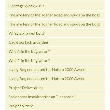
Heritage Week 2017
The mystery of the Togher Road and spuds on the bog!
The mystery of the Togher Road and spuds on the bog!
What is a raised bog?
Cad é portach ardaithe?
What’s in the bog water?
What’s in the bog water?
Living Bog nominated for Natura 2000 Award
Living Bog nominated for Natura 2000 Award
Project Deliverables
Spriocanna Insoláthartha an Tionscadail
Project Videos