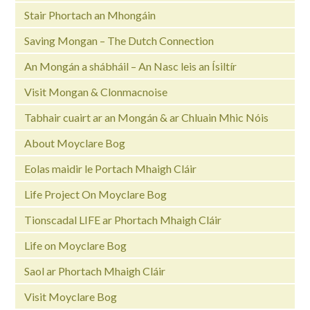
Stair Phortach an Mhongáin
Saving Mongan – The Dutch Connection
An Mongán a shábháil – An Nasc leis an Ísiltír
Visit Mongan & Clonmacnoise
Tabhair cuairt ar an Mongán & ar Chluain Mhic Nóis
About Moyclare Bog
Eolas maidir le Portach Mhaigh Cláir
Life Project On Moyclare Bog
Tionscadal LIFE ar Phortach Mhaigh Cláir
Life on Moyclare Bog
Saol ar Phortach Mhaigh Cláir
Visit Moyclare Bog