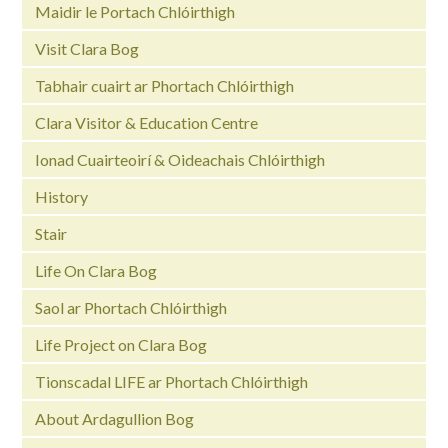
Maidir le Portach Chlóirthigh
Visit Clara Bog
Tabhair cuairt ar Phortach Chlóirthigh
Clara Visitor & Education Centre
Ionad Cuairteoirí & Oideachais Chlóirthigh
History
Stair
Life On Clara Bog
Saol ar Phortach Chlóirthigh
Life Project on Clara Bog
Tionscadal LIFE ar Phortach Chlóirthigh
About Ardagullion Bog