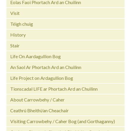
Eolas Faoi Phortach Ard an Chuilinn
Visit
Téigh chuig
History
Stair
Life On Aardagullion Bog
An Saol Ar Phortach Ard an Chuilinn
Life Project on Ardagullion Bog
Tionscadal LIFE ar Phortach Ard an Chuilinn
About Carrowbehy / Caher
Ceathrú Bheithí/an Cheachair
Visiting Carrowbehy / Caher Bog (and Gorthaganny)