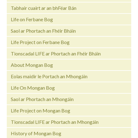
Tabhair cuairt ar an bhFéar Bán
Life on Ferbane Bog
Saol ar Phortach an Fhéir Bháin
Life Project on Ferbane Bog
Tionscadal LIFE ar Phortach an Fhéir Bháin
About Mongan Bog
Eolas maidir le Portach an Mhongáin
Life On Mongan Bog
Saol ar Phortach an Mhongáin
Life Project on Mongan Bog
Tionscadal LIFE ar Phortach an Mhongáin
History of Mongan Bog