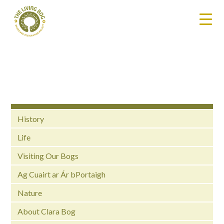
History
Life
Visiting Our Bogs
Ag Cuairt ar Ár bPortaigh
Nature
About Clara Bog