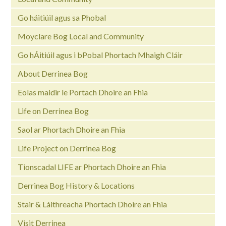
Go háitiúil agus sa Phobal
Moyclare Bog Local and Community
Go hÁitiúil agus i bPobal Phortach Mhaigh Cláir
About Derrinea Bog
Eolas maidir le Portach Dhoire an Fhia
Life on Derrinea Bog
Saol ar Phortach Dhoire an Fhia
Life Project on Derrinea Bog
Tionscadal LIFE ar Phortach Dhoire an Fhia
Derrinea Bog History & Locations
Stair & Láithreacha Phortach Dhoire an Fhia
Visit Derrinea