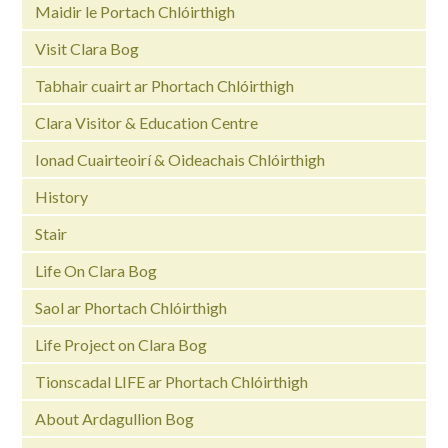
Maidir le Portach Chlóirthigh
Visit Clara Bog
Tabhair cuairt ar Phortach Chlóirthigh
Clara Visitor & Education Centre
Ionad Cuairteoirí & Oideachais Chlóirthigh
History
Stair
Life On Clara Bog
Saol ar Phortach Chlóirthigh
Life Project on Clara Bog
Tionscadal LIFE ar Phortach Chlóirthigh
About Ardagullion Bog