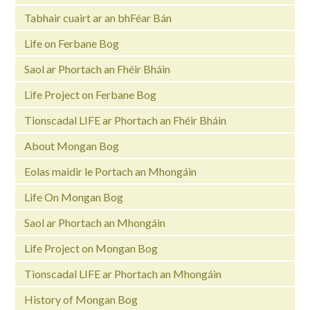
Tabhair cuairt ar an bhFéar Bán
Life on Ferbane Bog
Saol ar Phortach an Fhéir Bháin
Life Project on Ferbane Bog
Tionscadal LIFE ar Phortach an Fhéir Bháin
About Mongan Bog
Eolas maidir le Portach an Mhongáin
Life On Mongan Bog
Saol ar Phortach an Mhongáin
Life Project on Mongan Bog
Tionscadal LIFE ar Phortach an Mhongáin
History of Mongan Bog