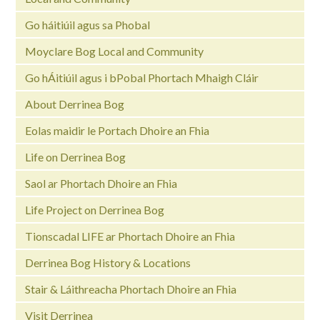
Go háitiúil agus sa Phobal
Moyclare Bog Local and Community
Go hÁitiúil agus i bPobal Phortach Mhaigh Cláir
About Derrinea Bog
Eolas maidir le Portach Dhoire an Fhia
Life on Derrinea Bog
Saol ar Phortach Dhoire an Fhia
Life Project on Derrinea Bog
Tionscadal LIFE ar Phortach Dhoire an Fhia
Derrinea Bog History & Locations
Stair & Láithreacha Phortach Dhoire an Fhia
Visit Derrinea