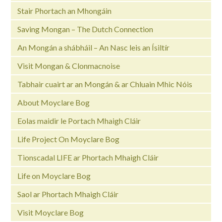
Stair Phortach an Mhongáin
Saving Mongan – The Dutch Connection
An Mongán a shábháil – An Nasc leis an Ísiltír
Visit Mongan & Clonmacnoise
Tabhair cuairt ar an Mongán & ar Chluain Mhic Nóis
About Moyclare Bog
Eolas maidir le Portach Mhaigh Cláir
Life Project On Moyclare Bog
Tionscadal LIFE ar Phortach Mhaigh Cláir
Life on Moyclare Bog
Saol ar Phortach Mhaigh Cláir
Visit Moyclare Bog