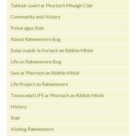
Tabhair cuairt ar Phortach Mhaigh Cláir
Community and History
Pobal agus Stair
About Raheenmore Bog
Eolas maidir le Portach an Ráithín Mhóir
Life on Raheenmore Bog
Saol ar Phortach an Ráithín Mhóir
Life Project on Raheenmore
Tionscadal LIFE ar Phortach an Ráithín Mhóir
History
Stair
Visiting Raheenmore