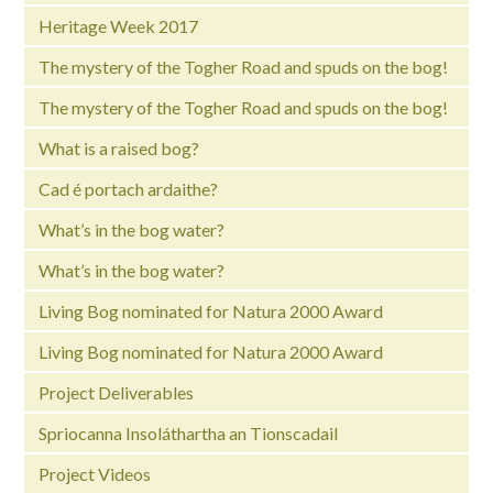
Heritage Week 2017
The mystery of the Togher Road and spuds on the bog!
The mystery of the Togher Road and spuds on the bog!
What is a raised bog?
Cad é portach ardaithe?
What’s in the bog water?
What’s in the bog water?
Living Bog nominated for Natura 2000 Award
Living Bog nominated for Natura 2000 Award
Project Deliverables
Spriocanna Insoláthartha an Tionscadail
Project Videos