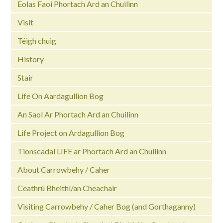
Eolas Faoi Phortach Ard an Chuilinn
Visit
Téigh chuig
History
Stair
Life On Aardagullion Bog
An Saol Ar Phortach Ard an Chuilinn
Life Project on Ardagullion Bog
Tionscadal LIFE ar Phortach Ard an Chuilinn
About Carrowbehy / Caher
Ceathrú Bheithí/an Cheachair
Visiting Carrowbehy / Caher Bog (and Gorthaganny)