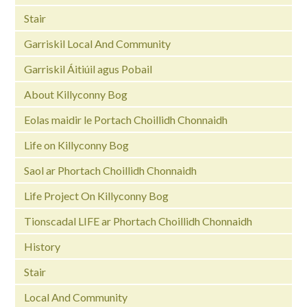
Stair
Garriskil Local And Community
Garriskil Áitiúil agus Pobail
About Killyconny Bog
Eolas maidir le Portach Choillidh Chonnaidh
Life on Killyconny Bog
Saol ar Phortach Choillidh Chonnaidh
Life Project On Killyconny Bog
Tionscadal LIFE ar Phortach Choillidh Chonnaidh
History
Stair
Local And Community