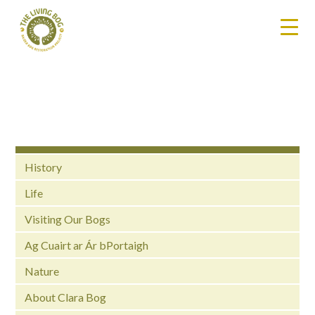
History
Life
Visiting Our Bogs
Ag Cuairt ar Ár bPortaigh
Nature
About Clara Bog