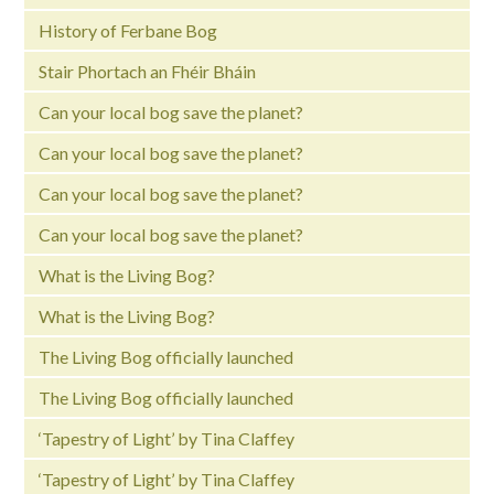
History of Ferbane Bog
Stair Phortach an Fhéir Bháin
Can your local bog save the planet?
Can your local bog save the planet?
Can your local bog save the planet?
Can your local bog save the planet?
What is the Living Bog?
What is the Living Bog?
The Living Bog officially launched
The Living Bog officially launched
‘Tapestry of Light’ by Tina Claffey
‘Tapestry of Light’ by Tina Claffey