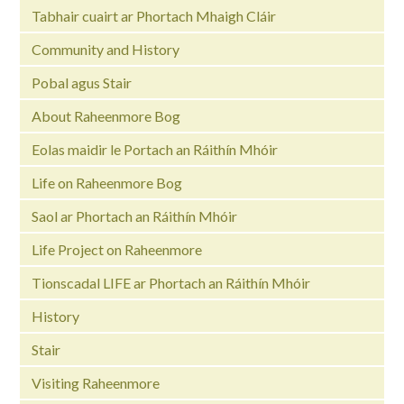
Tabhair cuairt ar Phortach Mhaigh Cláir
Community and History
Pobal agus Stair
About Raheenmore Bog
Eolas maidir le Portach an Ráithín Mhóir
Life on Raheenmore Bog
Saol ar Phortach an Ráithín Mhóir
Life Project on Raheenmore
Tionscadal LIFE ar Phortach an Ráithín Mhóir
History
Stair
Visiting Raheenmore