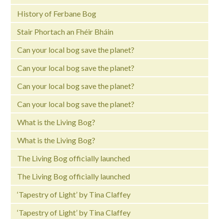
History of Ferbane Bog
Stair Phortach an Fhéir Bháin
Can your local bog save the planet?
Can your local bog save the planet?
Can your local bog save the planet?
Can your local bog save the planet?
What is the Living Bog?
What is the Living Bog?
The Living Bog officially launched
The Living Bog officially launched
‘Tapestry of Light’ by Tina Claffey
‘Tapestry of Light’ by Tina Claffey