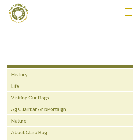
History
Life
Visiting Our Bogs
Ag Cuairt ar Ár bPortaigh
Nature
About Clara Bog