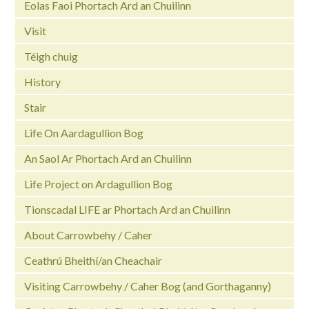
Eolas Faoi Phortach Ard an Chuilinn
Visit
Téigh chuig
History
Stair
Life On Aardagullion Bog
An Saol Ar Phortach Ard an Chuilinn
Life Project on Ardagullion Bog
Tionscadal LIFE ar Phortach Ard an Chuilinn
About Carrowbehy / Caher
Ceathrú Bheithí/an Cheachair
Visiting Carrowbehy / Caher Bog (and Gorthaganny)