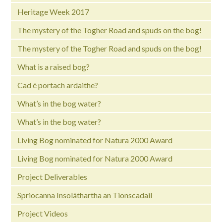
Heritage Week 2017
The mystery of the Togher Road and spuds on the bog!
The mystery of the Togher Road and spuds on the bog!
What is a raised bog?
Cad é portach ardaithe?
What’s in the bog water?
What’s in the bog water?
Living Bog nominated for Natura 2000 Award
Living Bog nominated for Natura 2000 Award
Project Deliverables
Spriocanna Insoláthartha an Tionscadail
Project Videos