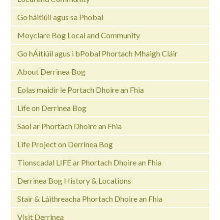
Go háitiúil agus sa Phobal
Moyclare Bog Local and Community
Go hÁitiúil agus i bPobal Phortach Mhaigh Cláir
About Derrinea Bog
Eolas maidir le Portach Dhoire an Fhia
Life on Derrinea Bog
Saol ar Phortach Dhoire an Fhia
Life Project on Derrinea Bog
Tionscadal LIFE ar Phortach Dhoire an Fhia
Derrinea Bog History & Locations
Stair & Láithreacha Phortach Dhoire an Fhia
Visit Derrinea