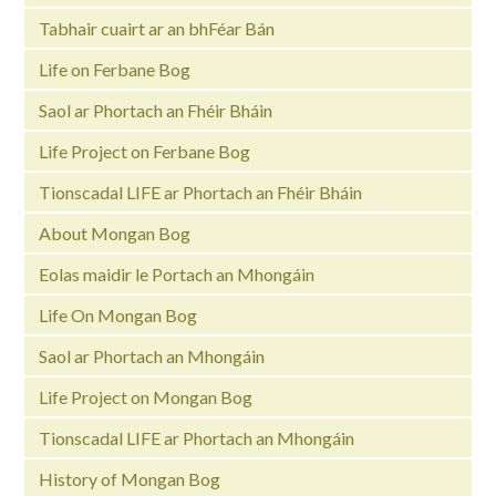
Tabhair cuairt ar an bhFéar Bán
Life on Ferbane Bog
Saol ar Phortach an Fhéir Bháin
Life Project on Ferbane Bog
Tionscadal LIFE ar Phortach an Fhéir Bháin
About Mongan Bog
Eolas maidir le Portach an Mhongáin
Life On Mongan Bog
Saol ar Phortach an Mhongáin
Life Project on Mongan Bog
Tionscadal LIFE ar Phortach an Mhongáin
History of Mongan Bog