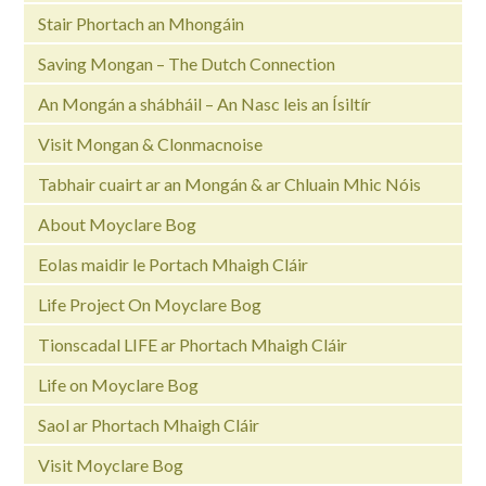
Stair Phortach an Mhongáin
Saving Mongan – The Dutch Connection
An Mongán a shábháil – An Nasc leis an Ísiltír
Visit Mongan & Clonmacnoise
Tabhair cuairt ar an Mongán & ar Chluain Mhic Nóis
About Moyclare Bog
Eolas maidir le Portach Mhaigh Cláir
Life Project On Moyclare Bog
Tionscadal LIFE ar Phortach Mhaigh Cláir
Life on Moyclare Bog
Saol ar Phortach Mhaigh Cláir
Visit Moyclare Bog