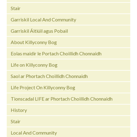
Stair
Garriskil Local And Community
Garriskil Áitiúil agus Pobail
About Killyconny Bog
Eolas maidir le Portach Choillidh Chonnaidh
Life on Killyconny Bog
Saol ar Phortach Choillidh Chonnaidh
Life Project On Killyconny Bog
Tionscadal LIFE ar Phortach Choillidh Chonnaidh
History
Stair
Local And Community