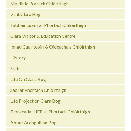
Maidir le Portach Chlóirthigh
Visit Clara Bog
Tabhair cuairt ar Phortach Chlóirthigh
Clara Visitor & Education Centre
Ionad Cuairteoirí & Oideachais Chlóirthigh
History
Stair
Life On Clara Bog
Saol ar Phortach Chlóirthigh
Life Project on Clara Bog
Tionscadal LIFE ar Phortach Chlóirthigh
About Ardagullion Bog