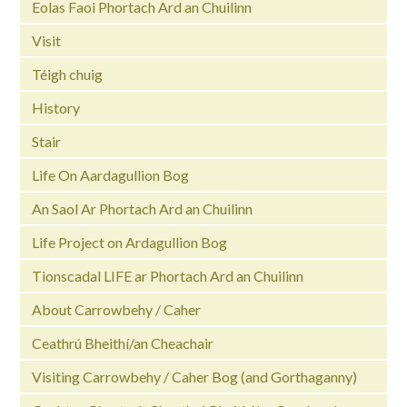
Eolas Faoi Phortach Ard an Chuilinn
Visit
Téigh chuig
History
Stair
Life On Aardagullion Bog
An Saol Ar Phortach Ard an Chuilinn
Life Project on Ardagullion Bog
Tionscadal LIFE ar Phortach Ard an Chuilinn
About Carrowbehy / Caher
Ceathrú Bheithí/an Cheachair
Visiting Carrowbehy / Caher Bog (and Gorthaganny)