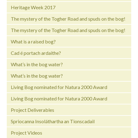
Heritage Week 2017
The mystery of the Togher Road and spuds on the bog!
The mystery of the Togher Road and spuds on the bog!
What is a raised bog?
Cad é portach ardaithe?
What’s in the bog water?
What’s in the bog water?
Living Bog nominated for Natura 2000 Award
Living Bog nominated for Natura 2000 Award
Project Deliverables
Spriocanna Insoláthartha an Tionscadail
Project Videos