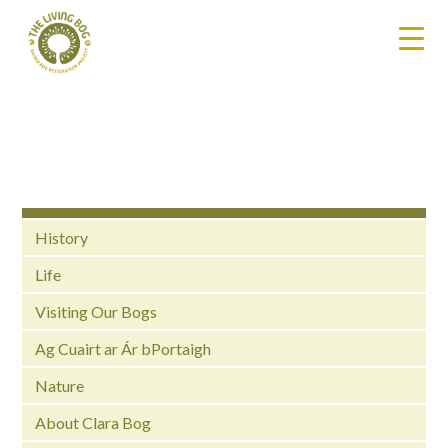
History
Life
Visiting Our Bogs
Ag Cuairt ar Ár bPortaigh
Nature
About Clara Bog