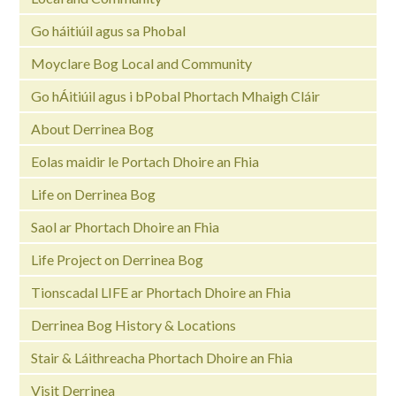
Go háitiúil agus sa Phobal
Moyclare Bog Local and Community
Go hÁitiúil agus i bPobal Phortach Mhaigh Cláir
About Derrinea Bog
Eolas maidir le Portach Dhoire an Fhia
Life on Derrinea Bog
Saol ar Phortach Dhoire an Fhia
Life Project on Derrinea Bog
Tionscadal LIFE ar Phortach Dhoire an Fhia
Derrinea Bog History & Locations
Stair & Láithreacha Phortach Dhoire an Fhia
Visit Derrinea