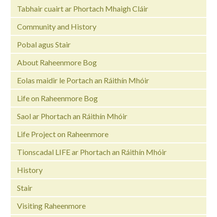
Tabhair cuairt ar Phortach Mhaigh Cláir
Community and History
Pobal agus Stair
About Raheenmore Bog
Eolas maidir le Portach an Ráithín Mhóir
Life on Raheenmore Bog
Saol ar Phortach an Ráithín Mhóir
Life Project on Raheenmore
Tionscadal LIFE ar Phortach an Ráithín Mhóir
History
Stair
Visiting Raheenmore