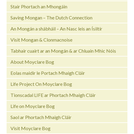
Stair Phortach an Mhongáin
Saving Mongan – The Dutch Connection
An Mongán a shábháil – An Nasc leis an Ísiltír
Visit Mongan & Clonmacnoise
Tabhair cuairt ar an Mongán & ar Chluain Mhic Nóis
About Moyclare Bog
Eolas maidir le Portach Mhaigh Cláir
Life Project On Moyclare Bog
Tionscadal LIFE ar Phortach Mhaigh Cláir
Life on Moyclare Bog
Saol ar Phortach Mhaigh Cláir
Visit Moyclare Bog