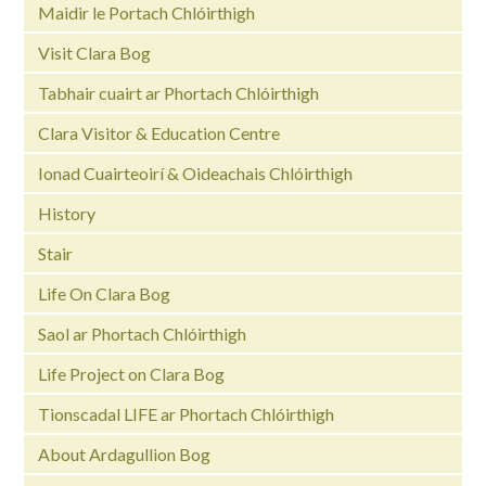
Maidir le Portach Chlóirthigh
Visit Clara Bog
Tabhair cuairt ar Phortach Chlóirthigh
Clara Visitor & Education Centre
Ionad Cuairteoirí & Oideachais Chlóirthigh
History
Stair
Life On Clara Bog
Saol ar Phortach Chlóirthigh
Life Project on Clara Bog
Tionscadal LIFE ar Phortach Chlóirthigh
About Ardagullion Bog