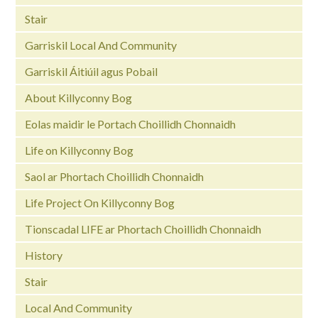
Stair
Garriskil Local And Community
Garriskil Áitiúil agus Pobail
About Killyconny Bog
Eolas maidir le Portach Choillidh Chonnaidh
Life on Killyconny Bog
Saol ar Phortach Choillidh Chonnaidh
Life Project On Killyconny Bog
Tionscadal LIFE ar Phortach Choillidh Chonnaidh
History
Stair
Local And Community