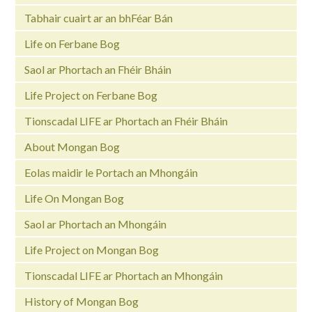
Tabhair cuairt ar an bhFéar Bán
Life on Ferbane Bog
Saol ar Phortach an Fhéir Bháin
Life Project on Ferbane Bog
Tionscadal LIFE ar Phortach an Fhéir Bháin
About Mongan Bog
Eolas maidir le Portach an Mhongáin
Life On Mongan Bog
Saol ar Phortach an Mhongáin
Life Project on Mongan Bog
Tionscadal LIFE ar Phortach an Mhongáin
History of Mongan Bog