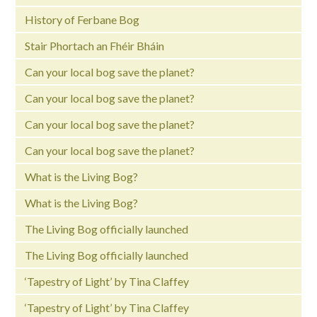
History of Ferbane Bog
Stair Phortach an Fhéir Bháin
Can your local bog save the planet?
Can your local bog save the planet?
Can your local bog save the planet?
Can your local bog save the planet?
What is the Living Bog?
What is the Living Bog?
The Living Bog officially launched
The Living Bog officially launched
‘Tapestry of Light’ by Tina Claffey
‘Tapestry of Light’ by Tina Claffey