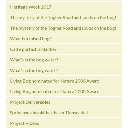
Heritage Week 2017
The mystery of the Togher Road and spuds on the bog!
The mystery of the Togher Road and spuds on the bog!
What is a raised bog?
Cad é portach ardaithe?
What’s in the bog water?
What’s in the bog water?
Living Bog nominated for Natura 2000 Award
Living Bog nominated for Natura 2000 Award
Project Deliverables
Spriocanna Insoláthartha an Tionscadail
Project Videos