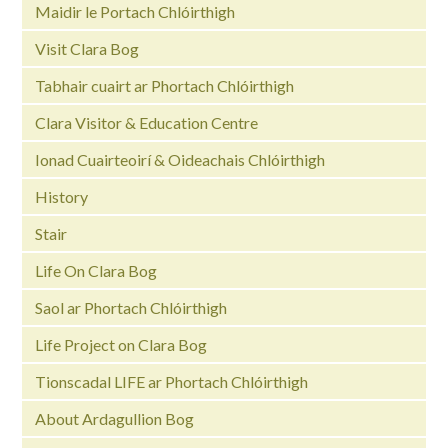
Maidir le Portach Chlóirthigh
Visit Clara Bog
Tabhair cuairt ar Phortach Chlóirthigh
Clara Visitor & Education Centre
Ionad Cuairteoirí & Oideachais Chlóirthigh
History
Stair
Life On Clara Bog
Saol ar Phortach Chlóirthigh
Life Project on Clara Bog
Tionscadal LIFE ar Phortach Chlóirthigh
About Ardagullion Bog