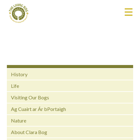
History
Life
Visiting Our Bogs
Ag Cuairt ar Ár bPortaigh
Nature
About Clara Bog