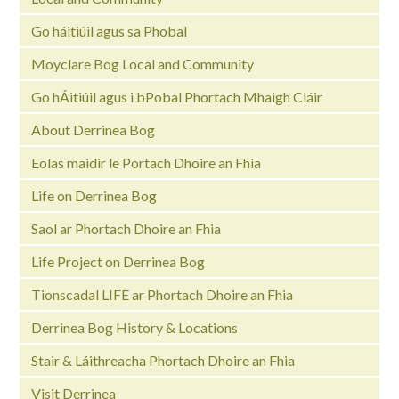
Go háitiúil agus sa Phobal
Moyclare Bog Local and Community
Go hÁitiúil agus i bPobal Phortach Mhaigh Cláir
About Derrinea Bog
Eolas maidir le Portach Dhoire an Fhia
Life on Derrinea Bog
Saol ar Phortach Dhoire an Fhia
Life Project on Derrinea Bog
Tionscadal LIFE ar Phortach Dhoire an Fhia
Derrinea Bog History & Locations
Stair & Láithreacha Phortach Dhoire an Fhia
Visit Derrinea