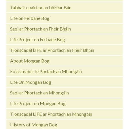
Tabhair cuairt ar an bhFéar Bán
Life on Ferbane Bog
Saol ar Phortach an Fhéir Bháin
Life Project on Ferbane Bog
Tionscadal LIFE ar Phortach an Fhéir Bháin
About Mongan Bog
Eolas maidir le Portach an Mhongáin
Life On Mongan Bog
Saol ar Phortach an Mhongáin
Life Project on Mongan Bog
Tionscadal LIFE ar Phortach an Mhongáin
History of Mongan Bog