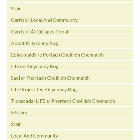
Stair
Garriskil Local And Community
Garriskil Áitiúil agus Pobail
About Killyconny Bog
Eolas maidir le Portach Choillidh Chonnaidh
Life on Killyconny Bog
Saol ar Phortach Choillidh Chonnaidh
Life Project On Killyconny Bog
Tionscadal LIFE ar Phortach Choillidh Chonnaidh
History
Stair
Local And Community