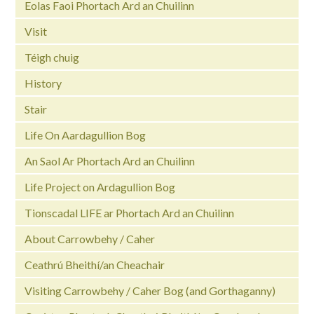
Eolas Faoi Phortach Ard an Chuilinn
Visit
Téigh chuig
History
Stair
Life On Aardagullion Bog
An Saol Ar Phortach Ard an Chuilinn
Life Project on Ardagullion Bog
Tionscadal LIFE ar Phortach Ard an Chuilinn
About Carrowbehy / Caher
Ceathrú Bheithí/an Cheachair
Visiting Carrowbehy / Caher Bog (and Gorthaganny)