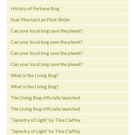
History of Ferbane Bog
Stair Phortach an Fhéir Bháin
Can your local bog save the planet?
Can your local bog save the planet?
Can your local bog save the planet?
Can your local bog save the planet?
What is the Living Bog?
What is the Living Bog?
The Living Bog officially launched
The Living Bog officially launched
‘Tapestry of Light’ by Tina Claffey
‘Tapestry of Light’ by Tina Claffey