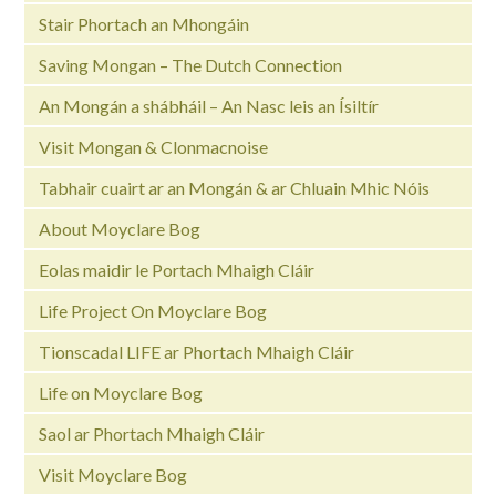
Stair Phortach an Mhongáin
Saving Mongan – The Dutch Connection
An Mongán a shábháil – An Nasc leis an Ísiltír
Visit Mongan & Clonmacnoise
Tabhair cuairt ar an Mongán & ar Chluain Mhic Nóis
About Moyclare Bog
Eolas maidir le Portach Mhaigh Cláir
Life Project On Moyclare Bog
Tionscadal LIFE ar Phortach Mhaigh Cláir
Life on Moyclare Bog
Saol ar Phortach Mhaigh Cláir
Visit Moyclare Bog