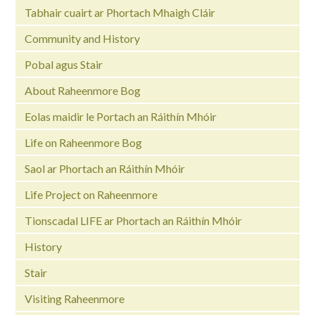
Tabhair cuairt ar Phortach Mhaigh Cláir
Community and History
Pobal agus Stair
About Raheenmore Bog
Eolas maidir le Portach an Ráithín Mhóir
Life on Raheenmore Bog
Saol ar Phortach an Ráithín Mhóir
Life Project on Raheenmore
Tionscadal LIFE ar Phortach an Ráithín Mhóir
History
Stair
Visiting Raheenmore