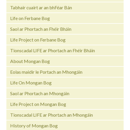
Tabhair cuairt ar an bhFéar Bán
Life on Ferbane Bog
Saol ar Phortach an Fhéir Bháin
Life Project on Ferbane Bog
Tionscadal LIFE ar Phortach an Fhéir Bháin
About Mongan Bog
Eolas maidir le Portach an Mhongáin
Life On Mongan Bog
Saol ar Phortach an Mhongáin
Life Project on Mongan Bog
Tionscadal LIFE ar Phortach an Mhongáin
History of Mongan Bog