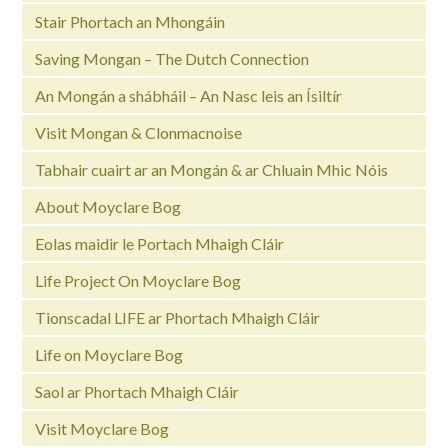
Stair Phortach an Mhongáin
Saving Mongan – The Dutch Connection
An Mongán a shábháil – An Nasc leis an Ísiltír
Visit Mongan & Clonmacnoise
Tabhair cuairt ar an Mongán & ar Chluain Mhic Nóis
About Moyclare Bog
Eolas maidir le Portach Mhaigh Cláir
Life Project On Moyclare Bog
Tionscadal LIFE ar Phortach Mhaigh Cláir
Life on Moyclare Bog
Saol ar Phortach Mhaigh Cláir
Visit Moyclare Bog