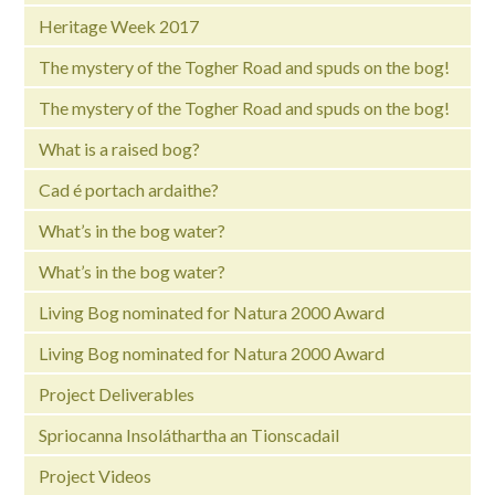
Heritage Week 2017
The mystery of the Togher Road and spuds on the bog!
The mystery of the Togher Road and spuds on the bog!
What is a raised bog?
Cad é portach ardaithe?
What’s in the bog water?
What’s in the bog water?
Living Bog nominated for Natura 2000 Award
Living Bog nominated for Natura 2000 Award
Project Deliverables
Spriocanna Insoláthartha an Tionscadail
Project Videos