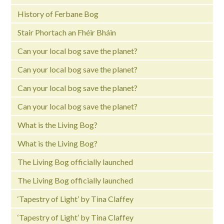
History of Ferbane Bog
Stair Phortach an Fhéir Bháin
Can your local bog save the planet?
Can your local bog save the planet?
Can your local bog save the planet?
Can your local bog save the planet?
What is the Living Bog?
What is the Living Bog?
The Living Bog officially launched
The Living Bog officially launched
‘Tapestry of Light’ by Tina Claffey
‘Tapestry of Light’ by Tina Claffey