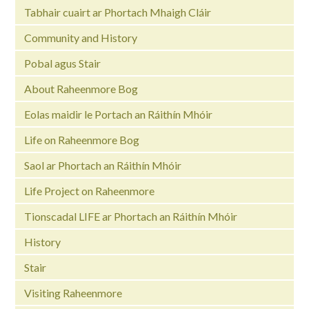
Tabhair cuairt ar Phortach Mhaigh Cláir
Community and History
Pobal agus Stair
About Raheenmore Bog
Eolas maidir le Portach an Ráithín Mhóir
Life on Raheenmore Bog
Saol ar Phortach an Ráithín Mhóir
Life Project on Raheenmore
Tionscadal LIFE ar Phortach an Ráithín Mhóir
History
Stair
Visiting Raheenmore