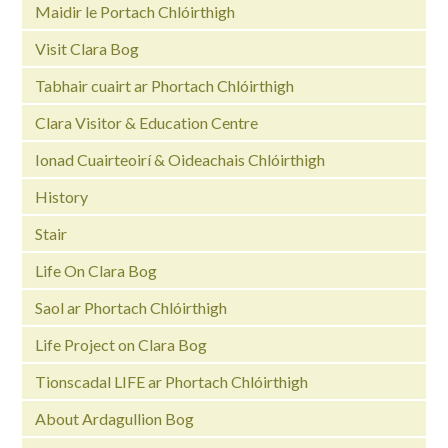
Maidir le Portach Chlóirthigh
Visit Clara Bog
Tabhair cuairt ar Phortach Chlóirthigh
Clara Visitor & Education Centre
Ionad Cuairteoirí & Oideachais Chlóirthigh
History
Stair
Life On Clara Bog
Saol ar Phortach Chlóirthigh
Life Project on Clara Bog
Tionscadal LIFE ar Phortach Chlóirthigh
About Ardagullion Bog