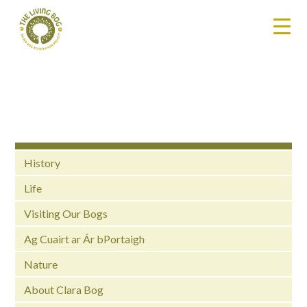
History
Life
Visiting Our Bogs
Ag Cuairt ar Ár bPortaigh
Nature
About Clara Bog