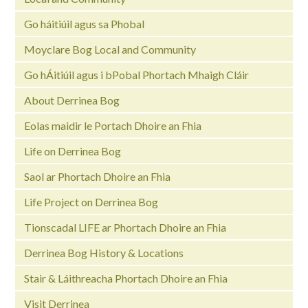
Go háitiúil agus sa Phobal
Moyclare Bog Local and Community
Go hÁitiúil agus i bPobal Phortach Mhaigh Cláir
About Derrinea Bog
Eolas maidir le Portach Dhoire an Fhia
Life on Derrinea Bog
Saol ar Phortach Dhoire an Fhia
Life Project on Derrinea Bog
Tionscadal LIFE ar Phortach Dhoire an Fhia
Derrinea Bog History & Locations
Stair & Láithreacha Phortach Dhoire an Fhia
Visit Derrinea