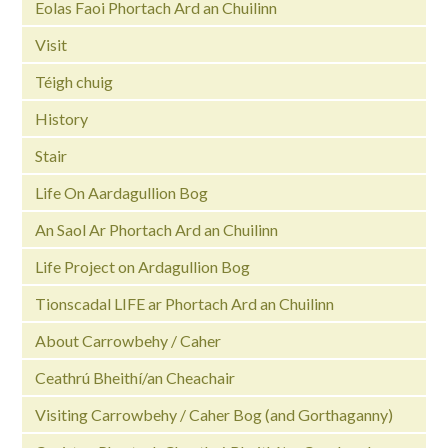
Eolas Faoi Phortach Ard an Chuilinn
Visit
Téigh chuig
History
Stair
Life On Aardagullion Bog
An Saol Ar Phortach Ard an Chuilinn
Life Project on Ardagullion Bog
Tionscadal LIFE ar Phortach Ard an Chuilinn
About Carrowbehy / Caher
Ceathrú Bheithí/an Cheachair
Visiting Carrowbehy / Caher Bog (and Gorthaganny)