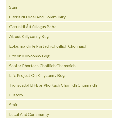
Stair
Garriskil Local And Community
Garriskil Áitiúil agus Pobail
About Killyconny Bog
Eolas maidir le Portach Choillidh Chonnaidh
Life on Killyconny Bog
Saol ar Phortach Choillidh Chonnaidh
Life Project On Killyconny Bog
Tionscadal LIFE ar Phortach Choillidh Chonnaidh
History
Stair
Local And Community