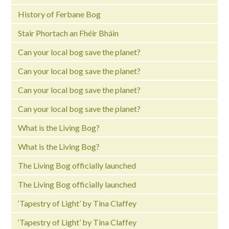
History of Ferbane Bog
Stair Phortach an Fhéir Bháin
Can your local bog save the planet?
Can your local bog save the planet?
Can your local bog save the planet?
Can your local bog save the planet?
What is the Living Bog?
What is the Living Bog?
The Living Bog officially launched
The Living Bog officially launched
‘Tapestry of Light’ by Tina Claffey
‘Tapestry of Light’ by Tina Claffey