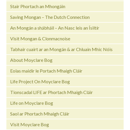
Stair Phortach an Mhongáin
Saving Mongan – The Dutch Connection
An Mongán a shábháil – An Nasc leis an Ísiltír
Visit Mongan & Clonmacnoise
Tabhair cuairt ar an Mongán & ar Chluain Mhic Nóis
About Moyclare Bog
Eolas maidir le Portach Mhaigh Cláir
Life Project On Moyclare Bog
Tionscadal LIFE ar Phortach Mhaigh Cláir
Life on Moyclare Bog
Saol ar Phortach Mhaigh Cláir
Visit Moyclare Bog