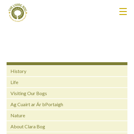
History
Life
Visiting Our Bogs
Ag Cuairt ar Ár bPortaigh
Nature
About Clara Bog