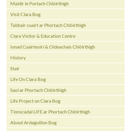
Maidir le Portach Chlóirthigh
Visit Clara Bog
Tabhair cuairt ar Phortach Chlóirthigh
Clara Visitor & Education Centre
Ionad Cuairteoirí & Oideachais Chlóirthigh
History
Stair
Life On Clara Bog
Saol ar Phortach Chlóirthigh
Life Project on Clara Bog
Tionscadal LIFE ar Phortach Chlóirthigh
About Ardagullion Bog