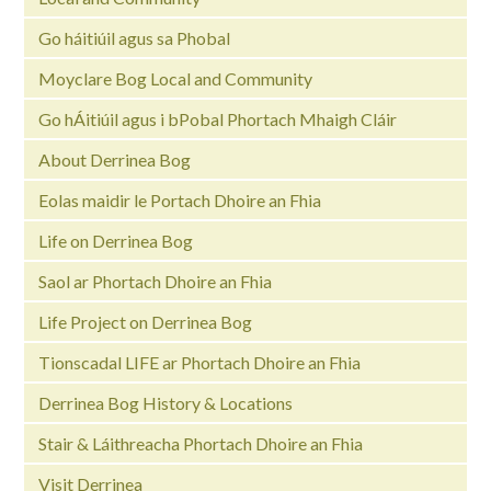
Go háitiúil agus sa Phobal
Moyclare Bog Local and Community
Go hÁitiúil agus i bPobal Phortach Mhaigh Cláir
About Derrinea Bog
Eolas maidir le Portach Dhoire an Fhia
Life on Derrinea Bog
Saol ar Phortach Dhoire an Fhia
Life Project on Derrinea Bog
Tionscadal LIFE ar Phortach Dhoire an Fhia
Derrinea Bog History & Locations
Stair & Láithreacha Phortach Dhoire an Fhia
Visit Derrinea