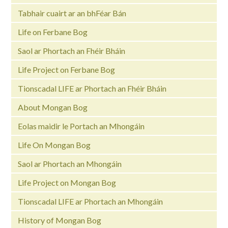
Tabhair cuairt ar an bhFéar Bán
Life on Ferbane Bog
Saol ar Phortach an Fhéir Bháin
Life Project on Ferbane Bog
Tionscadal LIFE ar Phortach an Fhéir Bháin
About Mongan Bog
Eolas maidir le Portach an Mhongáin
Life On Mongan Bog
Saol ar Phortach an Mhongáin
Life Project on Mongan Bog
Tionscadal LIFE ar Phortach an Mhongáin
History of Mongan Bog