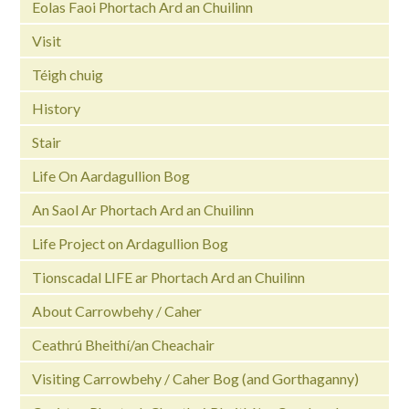
Eolas Faoi Phortach Ard an Chuilinn
Visit
Téigh chuig
History
Stair
Life On Aardagullion Bog
An Saol Ar Phortach Ard an Chuilinn
Life Project on Ardagullion Bog
Tionscadal LIFE ar Phortach Ard an Chuilinn
About Carrowbehy / Caher
Ceathrú Bheithí/an Cheachair
Visiting Carrowbehy / Caher Bog (and Gorthaganny)