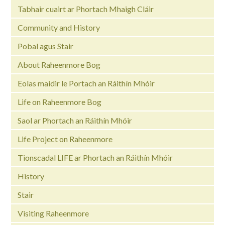
Tabhair cuairt ar Phortach Mhaigh Cláir
Community and History
Pobal agus Stair
About Raheenmore Bog
Eolas maidir le Portach an Ráithín Mhóir
Life on Raheenmore Bog
Saol ar Phortach an Ráithín Mhóir
Life Project on Raheenmore
Tionscadal LIFE ar Phortach an Ráithín Mhóir
History
Stair
Visiting Raheenmore