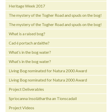
Heritage Week 2017
The mystery of the Togher Road and spuds on the bog!
The mystery of the Togher Road and spuds on the bog!
What is a raised bog?
Cad é portach ardaithe?
What’s in the bog water?
What’s in the bog water?
Living Bog nominated for Natura 2000 Award
Living Bog nominated for Natura 2000 Award
Project Deliverables
Spriocanna Insoláthartha an Tionscadail
Project Videos