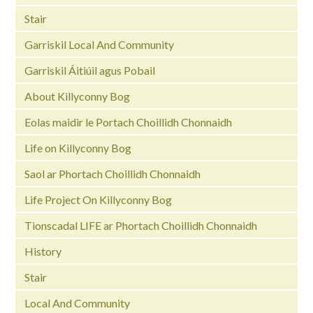
Stair
Garriskil Local And Community
Garriskil Áitiúil agus Pobail
About Killyconny Bog
Eolas maidir le Portach Choillidh Chonnaidh
Life on Killyconny Bog
Saol ar Phortach Choillidh Chonnaidh
Life Project On Killyconny Bog
Tionscadal LIFE ar Phortach Choillidh Chonnaidh
History
Stair
Local And Community