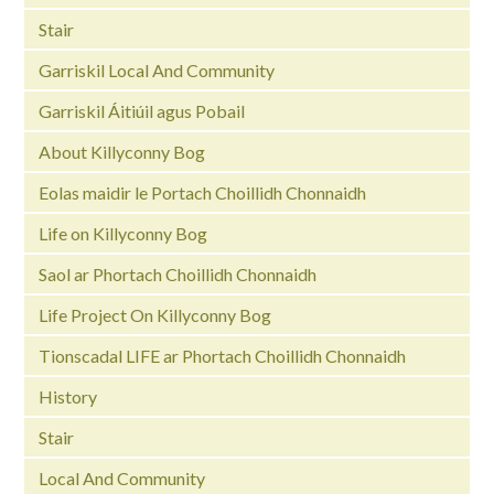
Stair
Garriskil Local And Community
Garriskil Áitiúil agus Pobail
About Killyconny Bog
Eolas maidir le Portach Choillidh Chonnaidh
Life on Killyconny Bog
Saol ar Phortach Choillidh Chonnaidh
Life Project On Killyconny Bog
Tionscadal LIFE ar Phortach Choillidh Chonnaidh
History
Stair
Local And Community