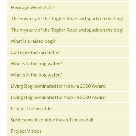
Heritage Week 2017
The mystery of the Togher Road and spuds on the bog!
The mystery of the Togher Road and spuds on the bog!
What is a raised bog?
Cad é portach ardaithe?
What’s in the bog water?
What’s in the bog water?
Living Bog nominated for Natura 2000 Award
Living Bog nominated for Natura 2000 Award
Project Deliverables
Spriocanna Insoláthartha an Tionscadail
Project Videos