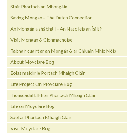
Stair Phortach an Mhongáin
Saving Mongan – The Dutch Connection
An Mongán a shábháil – An Nasc leis an Ísiltír
Visit Mongan & Clonmacnoise
Tabhair cuairt ar an Mongán & ar Chluain Mhic Nóis
About Moyclare Bog
Eolas maidir le Portach Mhaigh Cláir
Life Project On Moyclare Bog
Tionscadal LIFE ar Phortach Mhaigh Cláir
Life on Moyclare Bog
Saol ar Phortach Mhaigh Cláir
Visit Moyclare Bog