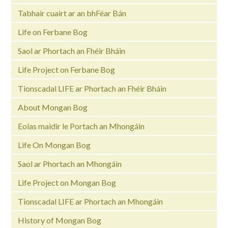
Tabhair cuairt ar an bhFéar Bán
Life on Ferbane Bog
Saol ar Phortach an Fhéir Bháin
Life Project on Ferbane Bog
Tionscadal LIFE ar Phortach an Fhéir Bháin
About Mongan Bog
Eolas maidir le Portach an Mhongáin
Life On Mongan Bog
Saol ar Phortach an Mhongáin
Life Project on Mongan Bog
Tionscadal LIFE ar Phortach an Mhongáin
History of Mongan Bog