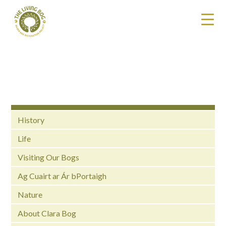
History
Life
Visiting Our Bogs
Ag Cuairt ar Ár bPortaigh
Nature
About Clara Bog