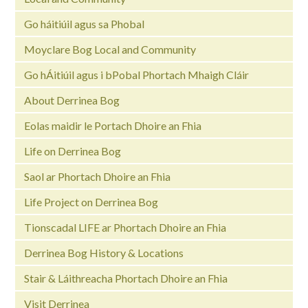
Go háitiúil agus sa Phobal
Moyclare Bog Local and Community
Go hÁitiúil agus i bPobal Phortach Mhaigh Cláir
About Derrinea Bog
Eolas maidir le Portach Dhoire an Fhia
Life on Derrinea Bog
Saol ar Phortach Dhoire an Fhia
Life Project on Derrinea Bog
Tionscadal LIFE ar Phortach Dhoire an Fhia
Derrinea Bog History & Locations
Stair & Láithreacha Phortach Dhoire an Fhia
Visit Derrinea