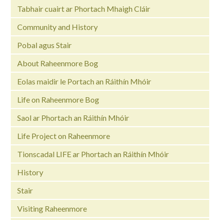
Tabhair cuairt ar Phortach Mhaigh Cláir
Community and History
Pobal agus Stair
About Raheenmore Bog
Eolas maidir le Portach an Ráithín Mhóir
Life on Raheenmore Bog
Saol ar Phortach an Ráithín Mhóir
Life Project on Raheenmore
Tionscadal LIFE ar Phortach an Ráithín Mhóir
History
Stair
Visiting Raheenmore