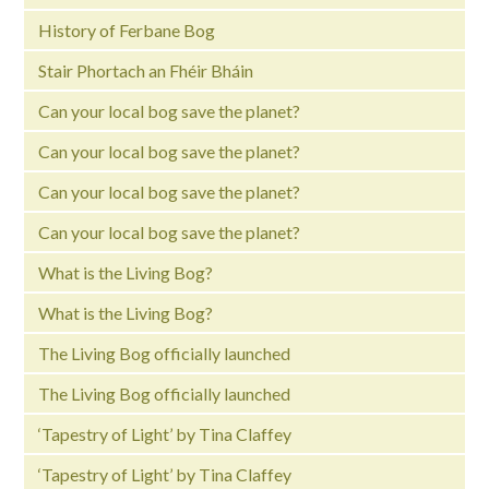
History of Ferbane Bog
Stair Phortach an Fhéir Bháin
Can your local bog save the planet?
Can your local bog save the planet?
Can your local bog save the planet?
Can your local bog save the planet?
What is the Living Bog?
What is the Living Bog?
The Living Bog officially launched
The Living Bog officially launched
‘Tapestry of Light’ by Tina Claffey
‘Tapestry of Light’ by Tina Claffey