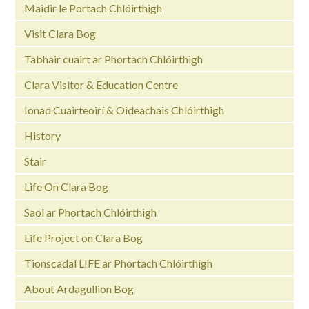
Maidir le Portach Chlóirthigh
Visit Clara Bog
Tabhair cuairt ar Phortach Chlóirthigh
Clara Visitor & Education Centre
Ionad Cuairteoirí & Oideachais Chlóirthigh
History
Stair
Life On Clara Bog
Saol ar Phortach Chlóirthigh
Life Project on Clara Bog
Tionscadal LIFE ar Phortach Chlóirthigh
About Ardagullion Bog