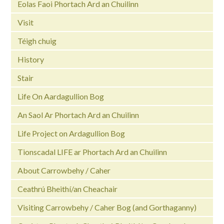
Eolas Faoi Phortach Ard an Chuilinn
Visit
Téigh chuig
History
Stair
Life On Aardagullion Bog
An Saol Ar Phortach Ard an Chuilinn
Life Project on Ardagullion Bog
Tionscadal LIFE ar Phortach Ard an Chuilinn
About Carrowbehy / Caher
Ceathrú Bheithí/an Cheachair
Visiting Carrowbehy / Caher Bog (and Gorthaganny)