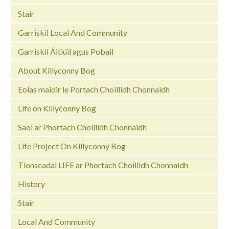
Stair
Garriskil Local And Community
Garriskil Áitiúil agus Pobail
About Killyconny Bog
Eolas maidir le Portach Choillidh Chonnaidh
Life on Killyconny Bog
Saol ar Phortach Choillidh Chonnaidh
Life Project On Killyconny Bog
Tionscadal LIFE ar Phortach Choillidh Chonnaidh
History
Stair
Local And Community