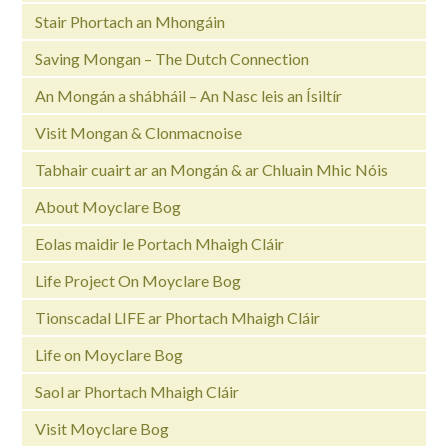
Stair Phortach an Mhongáin
Saving Mongan – The Dutch Connection
An Mongán a shábháil – An Nasc leis an Ísiltír
Visit Mongan & Clonmacnoise
Tabhair cuairt ar an Mongán & ar Chluain Mhic Nóis
About Moyclare Bog
Eolas maidir le Portach Mhaigh Cláir
Life Project On Moyclare Bog
Tionscadal LIFE ar Phortach Mhaigh Cláir
Life on Moyclare Bog
Saol ar Phortach Mhaigh Cláir
Visit Moyclare Bog