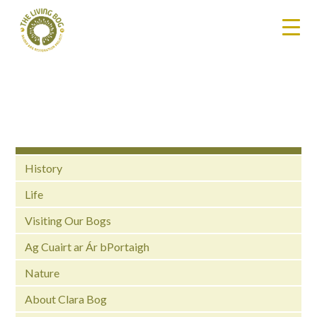
History
Life
Visiting Our Bogs
Ag Cuairt ar Ár bPortaigh
Nature
About Clara Bog