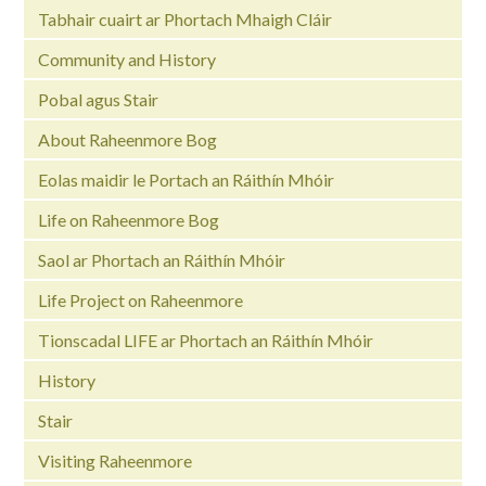
Tabhair cuairt ar Phortach Mhaigh Cláir
Community and History
Pobal agus Stair
About Raheenmore Bog
Eolas maidir le Portach an Ráithín Mhóir
Life on Raheenmore Bog
Saol ar Phortach an Ráithín Mhóir
Life Project on Raheenmore
Tionscadal LIFE ar Phortach an Ráithín Mhóir
History
Stair
Visiting Raheenmore