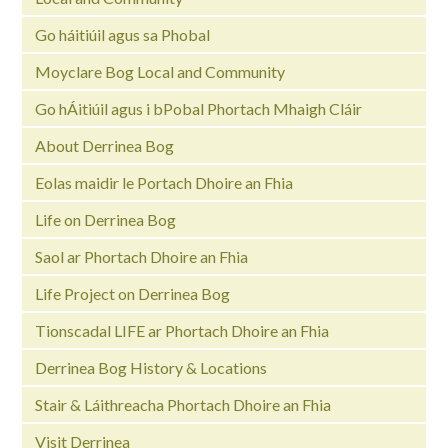
Go háitiúil agus sa Phobal
Moyclare Bog Local and Community
Go hÁitiúil agus i bPobal Phortach Mhaigh Cláir
About Derrinea Bog
Eolas maidir le Portach Dhoire an Fhia
Life on Derrinea Bog
Saol ar Phortach Dhoire an Fhia
Life Project on Derrinea Bog
Tionscadal LIFE ar Phortach Dhoire an Fhia
Derrinea Bog History & Locations
Stair & Láithreacha Phortach Dhoire an Fhia
Visit Derrinea