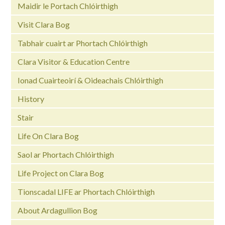
Maidir le Portach Chlóirthigh
Visit Clara Bog
Tabhair cuairt ar Phortach Chlóirthigh
Clara Visitor & Education Centre
Ionad Cuairteoirí & Oideachais Chlóirthigh
History
Stair
Life On Clara Bog
Saol ar Phortach Chlóirthigh
Life Project on Clara Bog
Tionscadal LIFE ar Phortach Chlóirthigh
About Ardagullion Bog