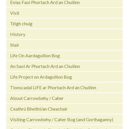
Eolas Faoi Phortach Ard an Chuilinn
Visit
Téigh chuig
History
Stair
Life On Aardagullion Bog
An Saol Ar Phortach Ard an Chuilinn
Life Project on Ardagullion Bog
Tionscadal LIFE ar Phortach Ard an Chuilinn
About Carrowbehy / Caher
Ceathrú Bheithí/an Cheachair
Visiting Carrowbehy / Caher Bog (and Gorthaganny)