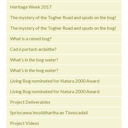
Heritage Week 2017
The mystery of the Togher Road and spuds on the bog!
The mystery of the Togher Road and spuds on the bog!
What is a raised bog?
Cad é portach ardaithe?
What’s in the bog water?
What’s in the bog water?
Living Bog nominated for Natura 2000 Award
Living Bog nominated for Natura 2000 Award
Project Deliverables
Spriocanna Insoláthartha an Tionscadail
Project Videos