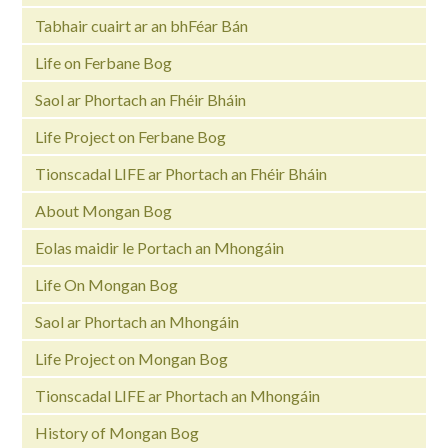
Tabhair cuairt ar an bhFéar Bán
Life on Ferbane Bog
Saol ar Phortach an Fhéir Bháin
Life Project on Ferbane Bog
Tionscadal LIFE ar Phortach an Fhéir Bháin
About Mongan Bog
Eolas maidir le Portach an Mhongáin
Life On Mongan Bog
Saol ar Phortach an Mhongáin
Life Project on Mongan Bog
Tionscadal LIFE ar Phortach an Mhongáin
History of Mongan Bog