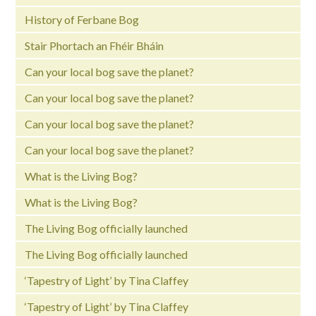
History of Ferbane Bog
Stair Phortach an Fhéir Bháin
Can your local bog save the planet?
Can your local bog save the planet?
Can your local bog save the planet?
Can your local bog save the planet?
What is the Living Bog?
What is the Living Bog?
The Living Bog officially launched
The Living Bog officially launched
‘Tapestry of Light’ by Tina Claffey
‘Tapestry of Light’ by Tina Claffey