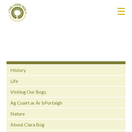
History
Life
Visiting Our Bogs
Ag Cuairt ar Ár bPortaigh
Nature
About Clara Bog