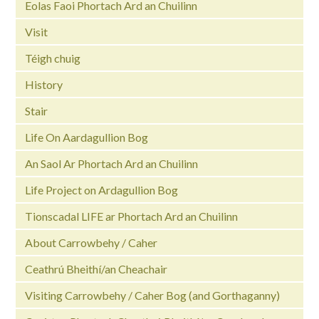
Eolas Faoi Phortach Ard an Chuilinn
Visit
Téigh chuig
History
Stair
Life On Aardagullion Bog
An Saol Ar Phortach Ard an Chuilinn
Life Project on Ardagullion Bog
Tionscadal LIFE ar Phortach Ard an Chuilinn
About Carrowbehy / Caher
Ceathrú Bheithí/an Cheachair
Visiting Carrowbehy / Caher Bog (and Gorthaganny)