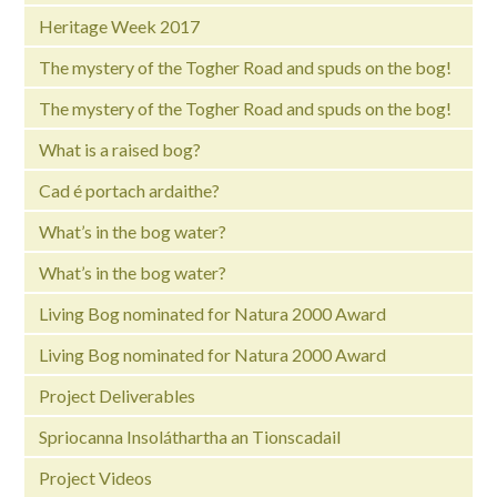
Heritage Week 2017
The mystery of the Togher Road and spuds on the bog!
The mystery of the Togher Road and spuds on the bog!
What is a raised bog?
Cad é portach ardaithe?
What’s in the bog water?
What’s in the bog water?
Living Bog nominated for Natura 2000 Award
Living Bog nominated for Natura 2000 Award
Project Deliverables
Spriocanna Insoláthartha an Tionscadail
Project Videos