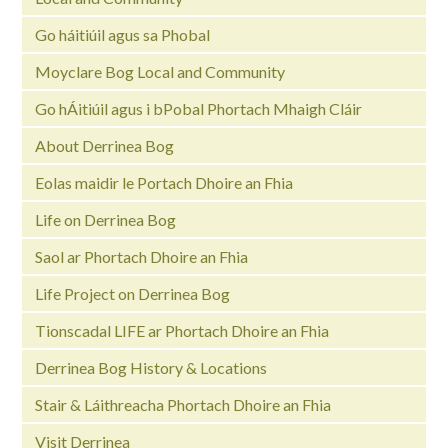
Go háitiúil agus sa Phobal
Moyclare Bog Local and Community
Go hÁitiúil agus i bPobal Phortach Mhaigh Cláir
About Derrinea Bog
Eolas maidir le Portach Dhoire an Fhia
Life on Derrinea Bog
Saol ar Phortach Dhoire an Fhia
Life Project on Derrinea Bog
Tionscadal LIFE ar Phortach Dhoire an Fhia
Derrinea Bog History & Locations
Stair & Láithreacha Phortach Dhoire an Fhia
Visit Derrinea