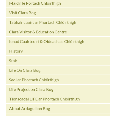
Maidir le Portach Chlóirthigh
Visit Clara Bog
Tabhair cuairt ar Phortach Chlóirthigh
Clara Visitor & Education Centre
Ionad Cuairteoirí & Oideachais Chlóirthigh
History
Stair
Life On Clara Bog
Saol ar Phortach Chlóirthigh
Life Project on Clara Bog
Tionscadal LIFE ar Phortach Chlóirthigh
About Ardagullion Bog