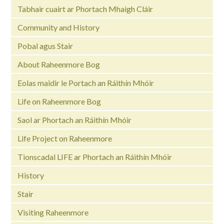
Tabhair cuairt ar Phortach Mhaigh Cláir
Community and History
Pobal agus Stair
About Raheenmore Bog
Eolas maidir le Portach an Ráithín Mhóir
Life on Raheenmore Bog
Saol ar Phortach an Ráithín Mhóir
Life Project on Raheenmore
Tionscadal LIFE ar Phortach an Ráithín Mhóir
History
Stair
Visiting Raheenmore