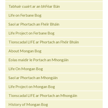
Tabhair cuairt ar an bhFéar Bán
Life on Ferbane Bog
Saol ar Phortach an Fhéir Bháin
Life Project on Ferbane Bog
Tionscadal LIFE ar Phortach an Fhéir Bháin
About Mongan Bog
Eolas maidir le Portach an Mhongáin
Life On Mongan Bog
Saol ar Phortach an Mhongáin
Life Project on Mongan Bog
Tionscadal LIFE ar Phortach an Mhongáin
History of Mongan Bog