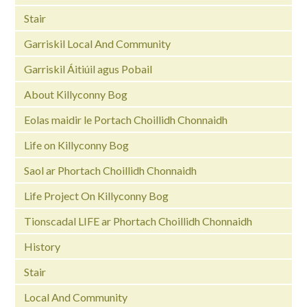
Stair
Garriskil Local And Community
Garriskil Áitiúil agus Pobail
About Killyconny Bog
Eolas maidir le Portach Choillidh Chonnaidh
Life on Killyconny Bog
Saol ar Phortach Choillidh Chonnaidh
Life Project On Killyconny Bog
Tionscadal LIFE ar Phortach Choillidh Chonnaidh
History
Stair
Local And Community