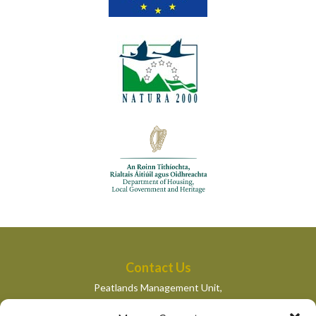
Contact Us
Peatlands Management Unit,
Department of Housing, Local Government and Heritage,