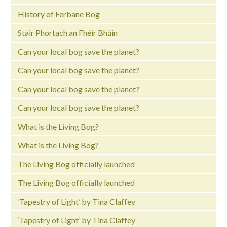
History of Ferbane Bog
Stair Phortach an Fhéir Bháin
Can your local bog save the planet?
Can your local bog save the planet?
Can your local bog save the planet?
Can your local bog save the planet?
What is the Living Bog?
What is the Living Bog?
The Living Bog officially launched
The Living Bog officially launched
‘Tapestry of Light’ by Tina Claffey
‘Tapestry of Light’ by Tina Claffey