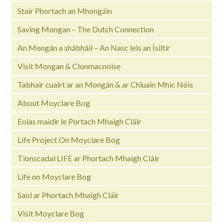
Stair Phortach an Mhongáin
Saving Mongan – The Dutch Connection
An Mongán a shábháil – An Nasc leis an Ísiltír
Visit Mongan & Clonmacnoise
Tabhair cuairt ar an Mongán & ar Chluain Mhic Nóis
About Moyclare Bog
Eolas maidir le Portach Mhaigh Cláir
Life Project On Moyclare Bog
Tionscadal LIFE ar Phortach Mhaigh Cláir
Life on Moyclare Bog
Saol ar Phortach Mhaigh Cláir
Visit Moyclare Bog