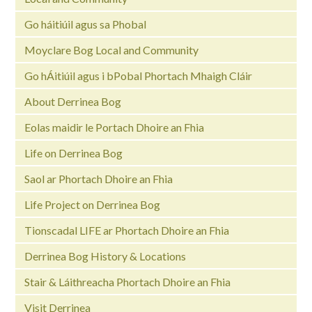
Go háitiúil agus sa Phobal
Moyclare Bog Local and Community
Go hÁitiúil agus i bPobal Phortach Mhaigh Cláir
About Derrinea Bog
Eolas maidir le Portach Dhoire an Fhia
Life on Derrinea Bog
Saol ar Phortach Dhoire an Fhia
Life Project on Derrinea Bog
Tionscadal LIFE ar Phortach Dhoire an Fhia
Derrinea Bog History & Locations
Stair & Láithreacha Phortach Dhoire an Fhia
Visit Derrinea