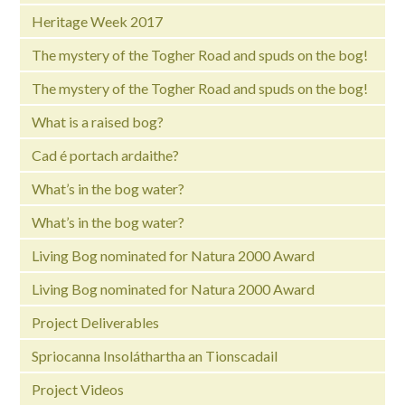
Heritage Week 2017
The mystery of the Togher Road and spuds on the bog!
The mystery of the Togher Road and spuds on the bog!
What is a raised bog?
Cad é portach ardaithe?
What’s in the bog water?
What’s in the bog water?
Living Bog nominated for Natura 2000 Award
Living Bog nominated for Natura 2000 Award
Project Deliverables
Spriocanna Insoláthartha an Tionscadail
Project Videos