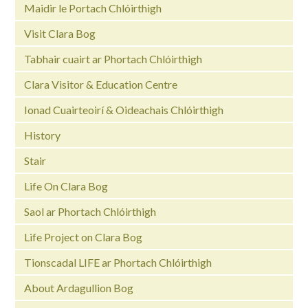
Maidir le Portach Chlóirthigh
Visit Clara Bog
Tabhair cuairt ar Phortach Chlóirthigh
Clara Visitor & Education Centre
Ionad Cuairteoirí & Oideachais Chlóirthigh
History
Stair
Life On Clara Bog
Saol ar Phortach Chlóirthigh
Life Project on Clara Bog
Tionscadal LIFE ar Phortach Chlóirthigh
About Ardagullion Bog