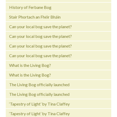
History of Ferbane Bog
Stair Phortach an Fhéir Bháin
Can your local bog save the planet?
Can your local bog save the planet?
Can your local bog save the planet?
Can your local bog save the planet?
What is the Living Bog?
What is the Living Bog?
The Living Bog officially launched
The Living Bog officially launched
‘Tapestry of Light’ by Tina Claffey
‘Tapestry of Light’ by Tina Claffey