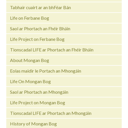
Tabhair cuairt ar an bhFéar Bán
Life on Ferbane Bog
Saol ar Phortach an Fhéir Bháin
Life Project on Ferbane Bog
Tionscadal LIFE ar Phortach an Fhéir Bháin
About Mongan Bog
Eolas maidir le Portach an Mhongáin
Life On Mongan Bog
Saol ar Phortach an Mhongáin
Life Project on Mongan Bog
Tionscadal LIFE ar Phortach an Mhongáin
History of Mongan Bog