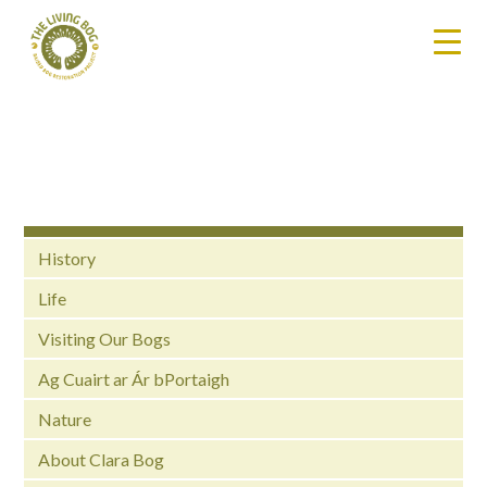
History
Life
Visiting Our Bogs
Ag Cuairt ar Ár bPortaigh
Nature
About Clara Bog