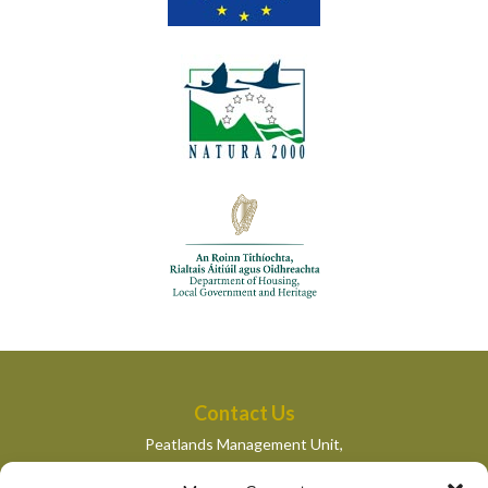
Contact Us
Peatlands Management Unit,
Department of Housing, Local Government and Heritage,