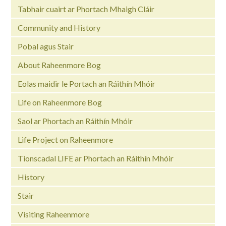
Tabhair cuairt ar Phortach Mhaigh Cláir
Community and History
Pobal agus Stair
About Raheenmore Bog
Eolas maidir le Portach an Ráithín Mhóir
Life on Raheenmore Bog
Saol ar Phortach an Ráithín Mhóir
Life Project on Raheenmore
Tionscadal LIFE ar Phortach an Ráithín Mhóir
History
Stair
Visiting Raheenmore