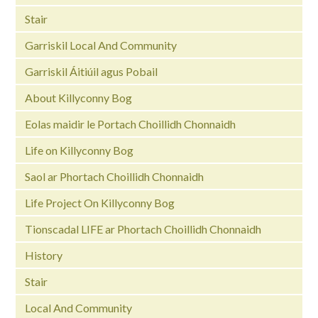
Stair
Garriskil Local And Community
Garriskil Áitiúil agus Pobail
About Killyconny Bog
Eolas maidir le Portach Choillidh Chonnaidh
Life on Killyconny Bog
Saol ar Phortach Choillidh Chonnaidh
Life Project On Killyconny Bog
Tionscadal LIFE ar Phortach Choillidh Chonnaidh
History
Stair
Local And Community