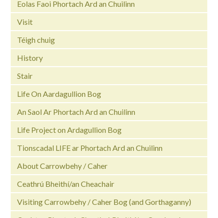
Eolas Faoi Phortach Ard an Chuilinn
Visit
Téigh chuig
History
Stair
Life On Aardagullion Bog
An Saol Ar Phortach Ard an Chuilinn
Life Project on Ardagullion Bog
Tionscadal LIFE ar Phortach Ard an Chuilinn
About Carrowbehy / Caher
Ceathrú Bheithí/an Cheachair
Visiting Carrowbehy / Caher Bog (and Gorthaganny)