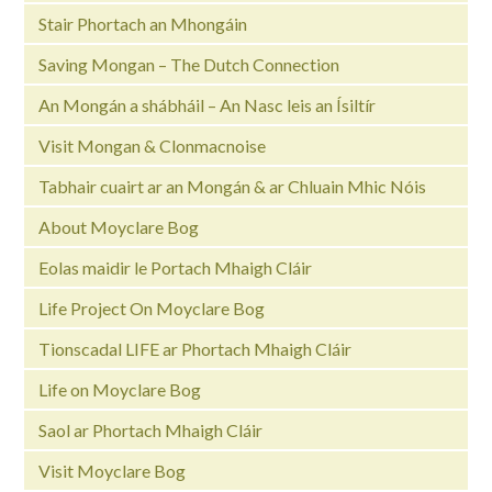
Stair Phortach an Mhongáin
Saving Mongan – The Dutch Connection
An Mongán a shábháil – An Nasc leis an Ísiltír
Visit Mongan & Clonmacnoise
Tabhair cuairt ar an Mongán & ar Chluain Mhic Nóis
About Moyclare Bog
Eolas maidir le Portach Mhaigh Cláir
Life Project On Moyclare Bog
Tionscadal LIFE ar Phortach Mhaigh Cláir
Life on Moyclare Bog
Saol ar Phortach Mhaigh Cláir
Visit Moyclare Bog