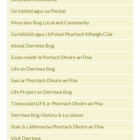
Go háitiúil agus sa Phobal
Moyclare Bog Local and Community
Go hÁitiúil agus i bPobal Phortach Mhaigh Cláir
About Derrinea Bog
Eolas maidir le Portach Dhoire an Fhia
Life on Derrinea Bog
Saol ar Phortach Dhoire an Fhia
Life Project on Derrinea Bog
Tionscadal LIFE ar Phortach Dhoire an Fhia
Derrinea Bog History & Locations
Stair & Láithreacha Phortach Dhoire an Fhia
Visit Derrinea