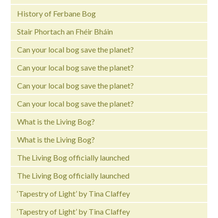
History of Ferbane Bog
Stair Phortach an Fhéir Bháin
Can your local bog save the planet?
Can your local bog save the planet?
Can your local bog save the planet?
Can your local bog save the planet?
What is the Living Bog?
What is the Living Bog?
The Living Bog officially launched
The Living Bog officially launched
‘Tapestry of Light’ by Tina Claffey
‘Tapestry of Light’ by Tina Claffey