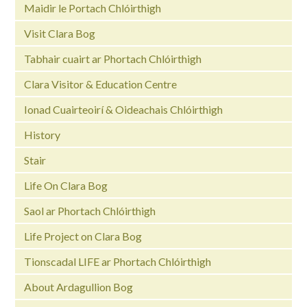
Maidir le Portach Chlóirthigh
Visit Clara Bog
Tabhair cuairt ar Phortach Chlóirthigh
Clara Visitor & Education Centre
Ionad Cuairteoirí & Oideachais Chlóirthigh
History
Stair
Life On Clara Bog
Saol ar Phortach Chlóirthigh
Life Project on Clara Bog
Tionscadal LIFE ar Phortach Chlóirthigh
About Ardagullion Bog