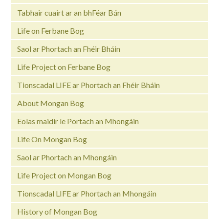
Tabhair cuairt ar an bhFéar Bán
Life on Ferbane Bog
Saol ar Phortach an Fhéir Bháin
Life Project on Ferbane Bog
Tionscadal LIFE ar Phortach an Fhéir Bháin
About Mongan Bog
Eolas maidir le Portach an Mhongáin
Life On Mongan Bog
Saol ar Phortach an Mhongáin
Life Project on Mongan Bog
Tionscadal LIFE ar Phortach an Mhongáin
History of Mongan Bog