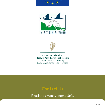
Contact Us
Peatlands Management Unit,
Department of Housing, Local Government and Heritage,