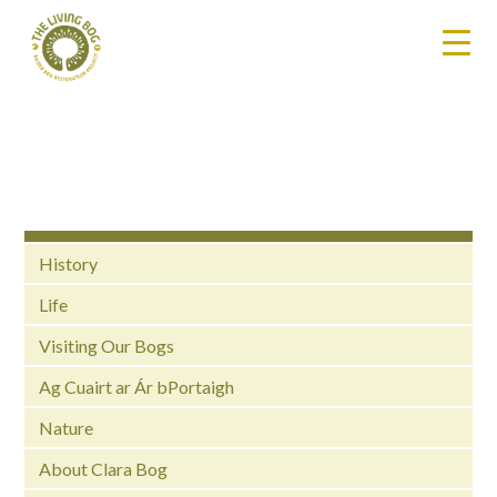
History
Life
Visiting Our Bogs
Ag Cuairt ar Ár bPortaigh
Nature
About Clara Bog