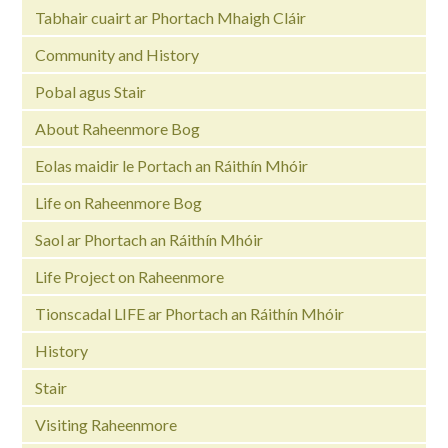
Tabhair cuairt ar Phortach Mhaigh Cláir
Community and History
Pobal agus Stair
About Raheenmore Bog
Eolas maidir le Portach an Ráithín Mhóir
Life on Raheenmore Bog
Saol ar Phortach an Ráithín Mhóir
Life Project on Raheenmore
Tionscadal LIFE ar Phortach an Ráithín Mhóir
History
Stair
Visiting Raheenmore