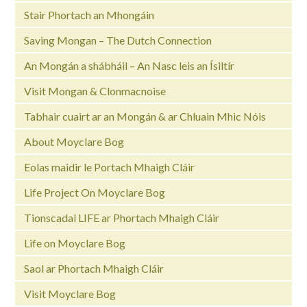
Stair Phortach an Mhongáin
Saving Mongan – The Dutch Connection
An Mongán a shábháil – An Nasc leis an Ísiltír
Visit Mongan & Clonmacnoise
Tabhair cuairt ar an Mongán & ar Chluain Mhic Nóis
About Moyclare Bog
Eolas maidir le Portach Mhaigh Cláir
Life Project On Moyclare Bog
Tionscadal LIFE ar Phortach Mhaigh Cláir
Life on Moyclare Bog
Saol ar Phortach Mhaigh Cláir
Visit Moyclare Bog