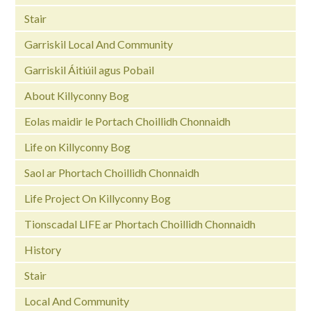
Stair
Garriskil Local And Community
Garriskil Áitiúil agus Pobail
About Killyconny Bog
Eolas maidir le Portach Choillidh Chonnaidh
Life on Killyconny Bog
Saol ar Phortach Choillidh Chonnaidh
Life Project On Killyconny Bog
Tionscadal LIFE ar Phortach Choillidh Chonnaidh
History
Stair
Local And Community