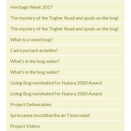
Heritage Week 2017
The mystery of the Togher Road and spuds on the bog!
The mystery of the Togher Road and spuds on the bog!
What is a raised bog?
Cad é portach ardaithe?
What’s in the bog water?
What’s in the bog water?
Living Bog nominated for Natura 2000 Award
Living Bog nominated for Natura 2000 Award
Project Deliverables
Spriocanna Insoláthartha an Tionscadail
Project Videos