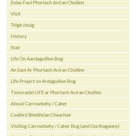
Eolas Faoi Phortach Ard an Chuilinn
Visit
Téigh chuig
History
Stair
Life On Aardagullion Bog
An Saol Ar Phortach Ard an Chuilinn
Life Project on Ardagullion Bog
Tionscadal LIFE ar Phortach Ard an Chuilinn
About Carrowbehy / Caher
Ceathrú Bheithí/an Cheachair
Visiting Carrowbehy / Caher Bog (and Gorthaganny)