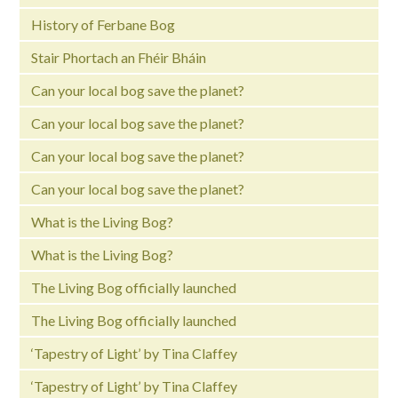
History of Ferbane Bog
Stair Phortach an Fhéir Bháin
Can your local bog save the planet?
Can your local bog save the planet?
Can your local bog save the planet?
Can your local bog save the planet?
What is the Living Bog?
What is the Living Bog?
The Living Bog officially launched
The Living Bog officially launched
‘Tapestry of Light’ by Tina Claffey
‘Tapestry of Light’ by Tina Claffey