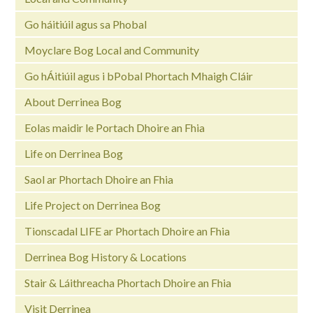
Go háitiúil agus sa Phobal
Moyclare Bog Local and Community
Go hÁitiúil agus i bPobal Phortach Mhaigh Cláir
About Derrinea Bog
Eolas maidir le Portach Dhoire an Fhia
Life on Derrinea Bog
Saol ar Phortach Dhoire an Fhia
Life Project on Derrinea Bog
Tionscadal LIFE ar Phortach Dhoire an Fhia
Derrinea Bog History & Locations
Stair & Láithreacha Phortach Dhoire an Fhia
Visit Derrinea