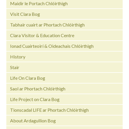
Maidir le Portach Chlóirthigh
Visit Clara Bog
Tabhair cuairt ar Phortach Chlóirthigh
Clara Visitor & Education Centre
Ionad Cuairteoirí & Oideachais Chlóirthigh
History
Stair
Life On Clara Bog
Saol ar Phortach Chlóirthigh
Life Project on Clara Bog
Tionscadal LIFE ar Phortach Chlóirthigh
About Ardagullion Bog