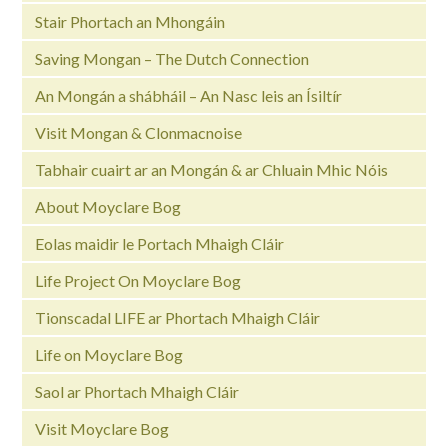
Stair Phortach an Mhongáin
Saving Mongan – The Dutch Connection
An Mongán a shábháil – An Nasc leis an Ísiltír
Visit Mongan & Clonmacnoise
Tabhair cuairt ar an Mongán & ar Chluain Mhic Nóis
About Moyclare Bog
Eolas maidir le Portach Mhaigh Cláir
Life Project On Moyclare Bog
Tionscadal LIFE ar Phortach Mhaigh Cláir
Life on Moyclare Bog
Saol ar Phortach Mhaigh Cláir
Visit Moyclare Bog