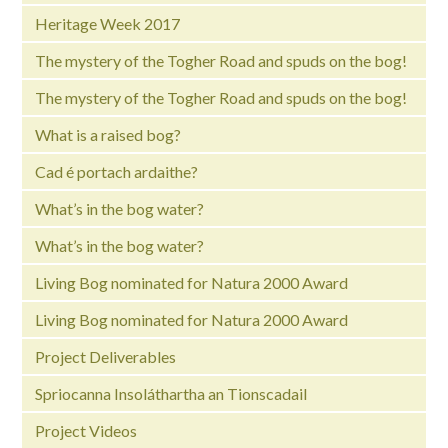
Heritage Week 2017
The mystery of the Togher Road and spuds on the bog!
The mystery of the Togher Road and spuds on the bog!
What is a raised bog?
Cad é portach ardaithe?
What’s in the bog water?
What’s in the bog water?
Living Bog nominated for Natura 2000 Award
Living Bog nominated for Natura 2000 Award
Project Deliverables
Spriocanna Insoláthartha an Tionscadail
Project Videos