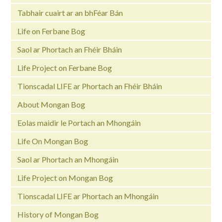
Tabhair cuairt ar an bhFéar Bán
Life on Ferbane Bog
Saol ar Phortach an Fhéir Bháin
Life Project on Ferbane Bog
Tionscadal LIFE ar Phortach an Fhéir Bháin
About Mongan Bog
Eolas maidir le Portach an Mhongáin
Life On Mongan Bog
Saol ar Phortach an Mhongáin
Life Project on Mongan Bog
Tionscadal LIFE ar Phortach an Mhongáin
History of Mongan Bog