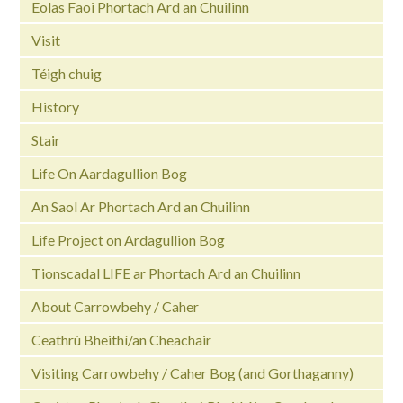
Eolas Faoi Phortach Ard an Chuilinn
Visit
Téigh chuig
History
Stair
Life On Aardagullion Bog
An Saol Ar Phortach Ard an Chuilinn
Life Project on Ardagullion Bog
Tionscadal LIFE ar Phortach Ard an Chuilinn
About Carrowbehy / Caher
Ceathrú Bheithí/an Cheachair
Visiting Carrowbehy / Caher Bog (and Gorthaganny)