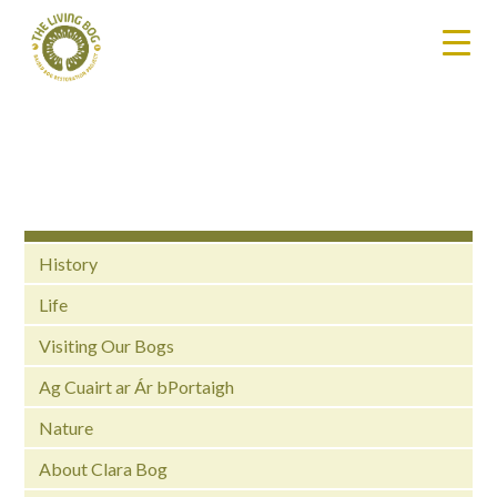
History
Life
Visiting Our Bogs
Ag Cuairt ar Ár bPortaigh
Nature
About Clara Bog