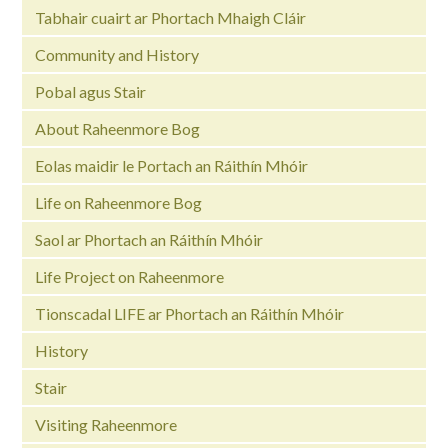
Tabhair cuairt ar Phortach Mhaigh Cláir
Community and History
Pobal agus Stair
About Raheenmore Bog
Eolas maidir le Portach an Ráithín Mhóir
Life on Raheenmore Bog
Saol ar Phortach an Ráithín Mhóir
Life Project on Raheenmore
Tionscadal LIFE ar Phortach an Ráithín Mhóir
History
Stair
Visiting Raheenmore