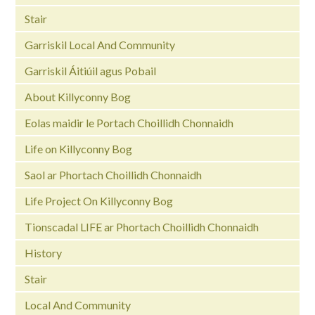
Stair
Garriskil Local And Community
Garriskil Áitiúil agus Pobail
About Killyconny Bog
Eolas maidir le Portach Choillidh Chonnaidh
Life on Killyconny Bog
Saol ar Phortach Choillidh Chonnaidh
Life Project On Killyconny Bog
Tionscadal LIFE ar Phortach Choillidh Chonnaidh
History
Stair
Local And Community