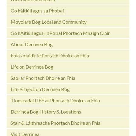
Go háitiúil agus sa Phobal
Moyclare Bog Local and Community
Go hÁitiúil agus i bPobal Phortach Mhaigh Cláir
About Derrinea Bog
Eolas maidir le Portach Dhoire an Fhia
Life on Derrinea Bog
Saol ar Phortach Dhoire an Fhia
Life Project on Derrinea Bog
Tionscadal LIFE ar Phortach Dhoire an Fhia
Derrinea Bog History & Locations
Stair & Láithreacha Phortach Dhoire an Fhia
Visit Derrinea