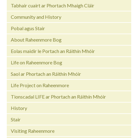
Tabhair cuairt ar Phortach Mhaigh Cláir
Community and History
Pobal agus Stair
About Raheenmore Bog
Eolas maidir le Portach an Ráithín Mhóir
Life on Raheenmore Bog
Saol ar Phortach an Ráithín Mhóir
Life Project on Raheenmore
Tionscadal LIFE ar Phortach an Ráithín Mhóir
History
Stair
Visiting Raheenmore