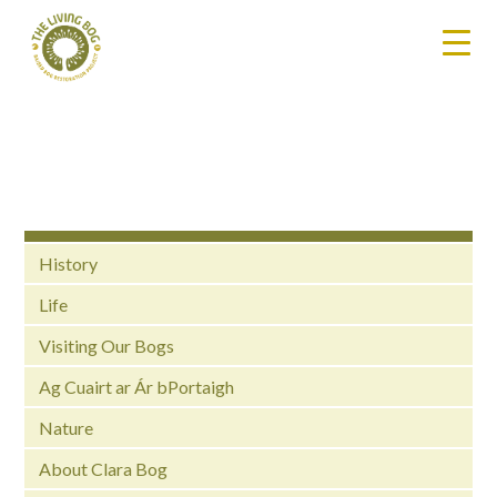
History
Life
Visiting Our Bogs
Ag Cuairt ar Ár bPortaigh
Nature
About Clara Bog