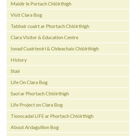
Maidir le Portach Chlóirthigh
Visit Clara Bog
Tabhair cuairt ar Phortach Chlóirthigh
Clara Visitor & Education Centre
Ionad Cuairteoirí & Oideachais Chlóirthigh
History
Stair
Life On Clara Bog
Saol ar Phortach Chlóirthigh
Life Project on Clara Bog
Tionscadal LIFE ar Phortach Chlóirthigh
About Ardagullion Bog