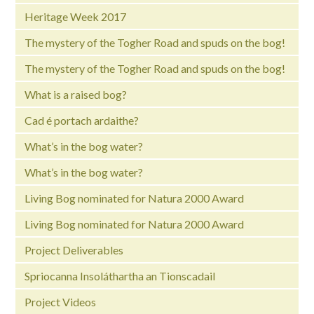
Heritage Week 2017
The mystery of the Togher Road and spuds on the bog!
The mystery of the Togher Road and spuds on the bog!
What is a raised bog?
Cad é portach ardaithe?
What’s in the bog water?
What’s in the bog water?
Living Bog nominated for Natura 2000 Award
Living Bog nominated for Natura 2000 Award
Project Deliverables
Spriocanna Insoláthartha an Tionscadail
Project Videos