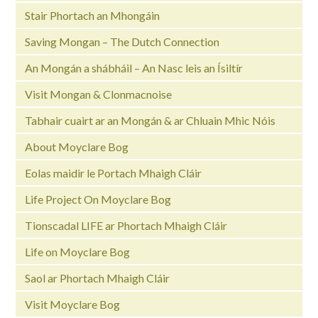
Stair Phortach an Mhongáin
Saving Mongan – The Dutch Connection
An Mongán a shábháil – An Nasc leis an Ísiltír
Visit Mongan & Clonmacnoise
Tabhair cuairt ar an Mongán & ar Chluain Mhic Nóis
About Moyclare Bog
Eolas maidir le Portach Mhaigh Cláir
Life Project On Moyclare Bog
Tionscadal LIFE ar Phortach Mhaigh Cláir
Life on Moyclare Bog
Saol ar Phortach Mhaigh Cláir
Visit Moyclare Bog