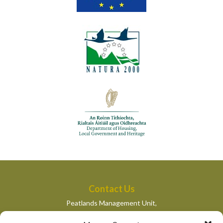
Contact Us
Peatlands Management Unit,
Department of Housing, Local Government and Heritage,