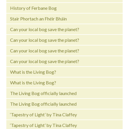
History of Ferbane Bog
Stair Phortach an Fhéir Bháin
Can your local bog save the planet?
Can your local bog save the planet?
Can your local bog save the planet?
Can your local bog save the planet?
What is the Living Bog?
What is the Living Bog?
The Living Bog officially launched
The Living Bog officially launched
‘Tapestry of Light’ by Tina Claffey
‘Tapestry of Light’ by Tina Claffey