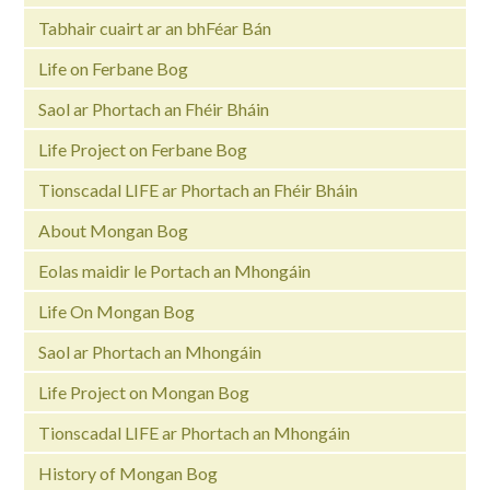
Tabhair cuairt ar an bhFéar Bán
Life on Ferbane Bog
Saol ar Phortach an Fhéir Bháin
Life Project on Ferbane Bog
Tionscadal LIFE ar Phortach an Fhéir Bháin
About Mongan Bog
Eolas maidir le Portach an Mhongáin
Life On Mongan Bog
Saol ar Phortach an Mhongáin
Life Project on Mongan Bog
Tionscadal LIFE ar Phortach an Mhongáin
History of Mongan Bog