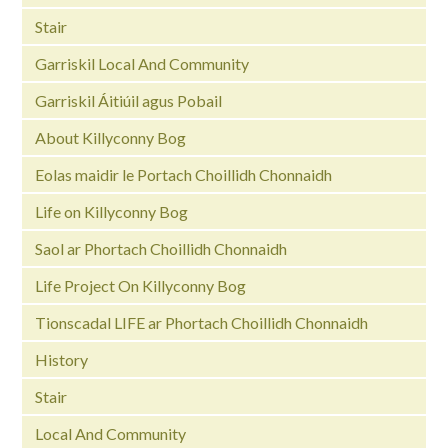
Stair
Garriskil Local And Community
Garriskil Áitiúil agus Pobail
About Killyconny Bog
Eolas maidir le Portach Choillidh Chonnaidh
Life on Killyconny Bog
Saol ar Phortach Choillidh Chonnaidh
Life Project On Killyconny Bog
Tionscadal LIFE ar Phortach Choillidh Chonnaidh
History
Stair
Local And Community