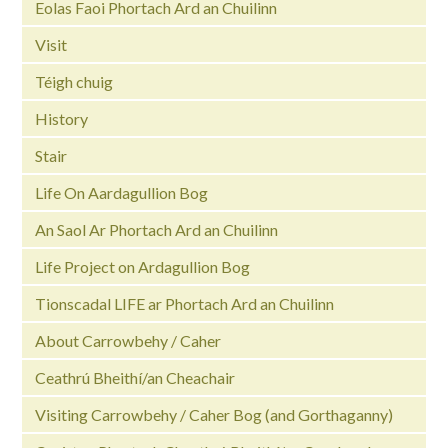
Eolas Faoi Phortach Ard an Chuilinn
Visit
Téigh chuig
History
Stair
Life On Aardagullion Bog
An Saol Ar Phortach Ard an Chuilinn
Life Project on Ardagullion Bog
Tionscadal LIFE ar Phortach Ard an Chuilinn
About Carrowbehy / Caher
Ceathrú Bheithí/an Cheachair
Visiting Carrowbehy / Caher Bog (and Gorthaganny)