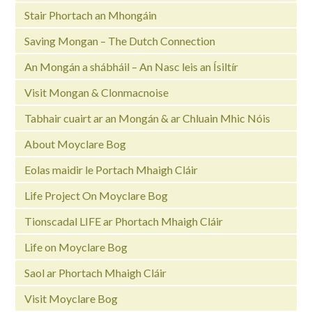
Stair Phortach an Mhongáin
Saving Mongan – The Dutch Connection
An Mongán a shábháil – An Nasc leis an Ísiltír
Visit Mongan & Clonmacnoise
Tabhair cuairt ar an Mongán & ar Chluain Mhic Nóis
About Moyclare Bog
Eolas maidir le Portach Mhaigh Cláir
Life Project On Moyclare Bog
Tionscadal LIFE ar Phortach Mhaigh Cláir
Life on Moyclare Bog
Saol ar Phortach Mhaigh Cláir
Visit Moyclare Bog