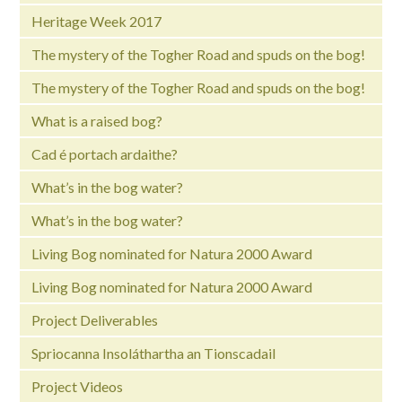
Heritage Week 2017
The mystery of the Togher Road and spuds on the bog!
The mystery of the Togher Road and spuds on the bog!
What is a raised bog?
Cad é portach ardaithe?
What’s in the bog water?
What’s in the bog water?
Living Bog nominated for Natura 2000 Award
Living Bog nominated for Natura 2000 Award
Project Deliverables
Spriocanna Insoláthartha an Tionscadail
Project Videos