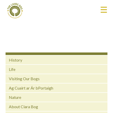
History
Life
Visiting Our Bogs
Ag Cuairt ar Ár bPortaigh
Nature
About Clara Bog