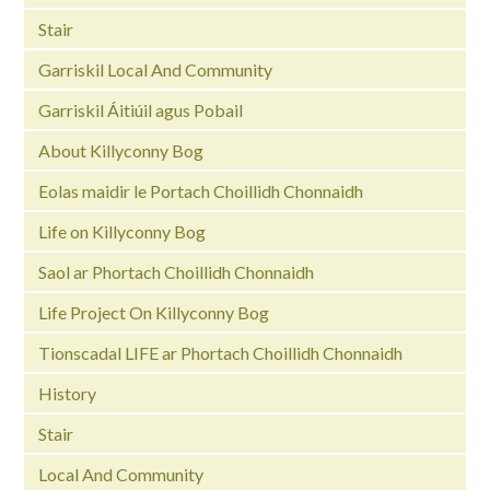
Stair
Garriskil Local And Community
Garriskil Áitiúil agus Pobail
About Killyconny Bog
Eolas maidir le Portach Choillidh Chonnaidh
Life on Killyconny Bog
Saol ar Phortach Choillidh Chonnaidh
Life Project On Killyconny Bog
Tionscadal LIFE ar Phortach Choillidh Chonnaidh
History
Stair
Local And Community