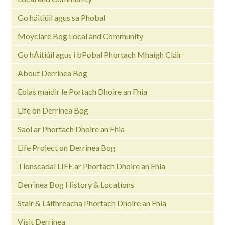
Go háitiúil agus sa Phobal
Moyclare Bog Local and Community
Go hÁitiúil agus i bPobal Phortach Mhaigh Cláir
About Derrinea Bog
Eolas maidir le Portach Dhoire an Fhia
Life on Derrinea Bog
Saol ar Phortach Dhoire an Fhia
Life Project on Derrinea Bog
Tionscadal LIFE ar Phortach Dhoire an Fhia
Derrinea Bog History & Locations
Stair & Láithreacha Phortach Dhoire an Fhia
Visit Derrinea