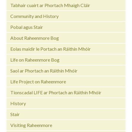
Tabhair cuairt ar Phortach Mhaigh Cláir
Community and History
Pobal agus Stair
About Raheenmore Bog
Eolas maidir le Portach an Ráithín Mhóir
Life on Raheenmore Bog
Saol ar Phortach an Ráithín Mhóir
Life Project on Raheenmore
Tionscadal LIFE ar Phortach an Ráithín Mhóir
History
Stair
Visiting Raheenmore