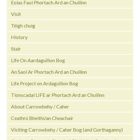
Eolas Faoi Phortach Ard an Chuilinn
Visit
Téigh chuig
History
Stair
Life On Aardagullion Bog
An Saol Ar Phortach Ard an Chuilinn
Life Project on Ardagullion Bog
Tionscadal LIFE ar Phortach Ard an Chuilinn
About Carrowbehy / Caher
Ceathrú Bheithí/an Cheachair
Visiting Carrowbehy / Caher Bog (and Gorthaganny)