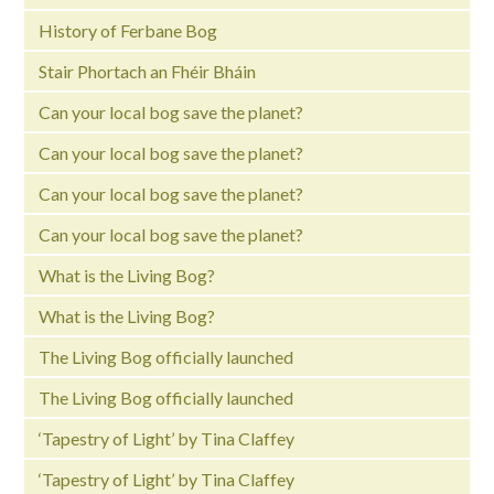
History of Ferbane Bog
Stair Phortach an Fhéir Bháin
Can your local bog save the planet?
Can your local bog save the planet?
Can your local bog save the planet?
Can your local bog save the planet?
What is the Living Bog?
What is the Living Bog?
The Living Bog officially launched
The Living Bog officially launched
‘Tapestry of Light’ by Tina Claffey
‘Tapestry of Light’ by Tina Claffey