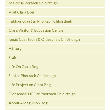
Maidir le Portach Chlóirthigh
Visit Clara Bog
Tabhair cuairt ar Phortach Chlóirthigh
Clara Visitor & Education Centre
Ionad Cuairteoirí & Oideachais Chlóirthigh
History
Stair
Life On Clara Bog
Saol ar Phortach Chlóirthigh
Life Project on Clara Bog
Tionscadal LIFE ar Phortach Chlóirthigh
About Ardagullion Bog