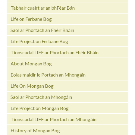
Tabhair cuairt ar an bhFéar Bán
Life on Ferbane Bog
Saol ar Phortach an Fhéir Bháin
Life Project on Ferbane Bog
Tionscadal LIFE ar Phortach an Fhéir Bháin
About Mongan Bog
Eolas maidir le Portach an Mhongáin
Life On Mongan Bog
Saol ar Phortach an Mhongáin
Life Project on Mongan Bog
Tionscadal LIFE ar Phortach an Mhongáin
History of Mongan Bog