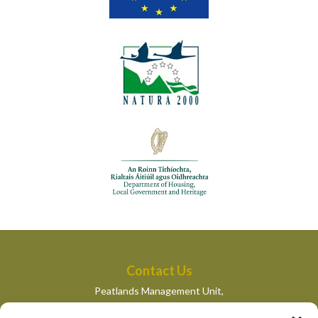
Contact Us
Peatlands Management Unit,
Department of Housing, Local Government and Heritage,