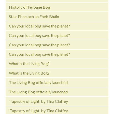
History of Ferbane Bog
Stair Phortach an Fhéir Bháin
Can your local bog save the planet?
Can your local bog save the planet?
Can your local bog save the planet?
Can your local bog save the planet?
What is the Living Bog?
What is the Living Bog?
The Living Bog officially launched
The Living Bog officially launched
‘Tapestry of Light’ by Tina Claffey
‘Tapestry of Light’ by Tina Claffey