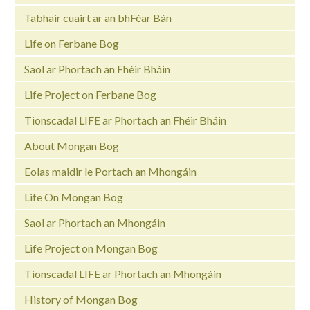
Tabhair cuairt ar an bhFéar Bán
Life on Ferbane Bog
Saol ar Phortach an Fhéir Bháin
Life Project on Ferbane Bog
Tionscadal LIFE ar Phortach an Fhéir Bháin
About Mongan Bog
Eolas maidir le Portach an Mhongáin
Life On Mongan Bog
Saol ar Phortach an Mhongáin
Life Project on Mongan Bog
Tionscadal LIFE ar Phortach an Mhongáin
History of Mongan Bog