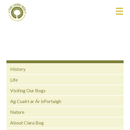
History
Life
Visiting Our Bogs
Ag Cuairt ar Ár bPortaigh
Nature
About Clara Bog