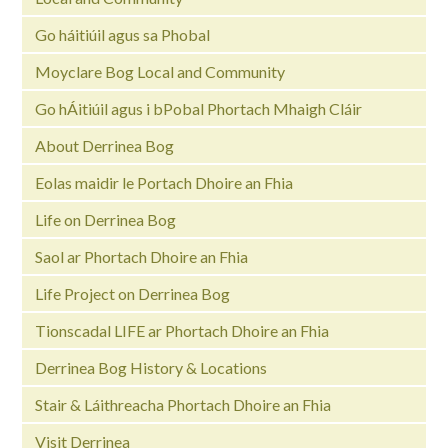
Go háitiúil agus sa Phobal
Moyclare Bog Local and Community
Go hÁitiúil agus i bPobal Phortach Mhaigh Cláir
About Derrinea Bog
Eolas maidir le Portach Dhoire an Fhia
Life on Derrinea Bog
Saol ar Phortach Dhoire an Fhia
Life Project on Derrinea Bog
Tionscadal LIFE ar Phortach Dhoire an Fhia
Derrinea Bog History & Locations
Stair & Láithreacha Phortach Dhoire an Fhia
Visit Derrinea