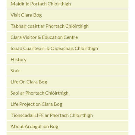
Maidir le Portach Chlóirthigh
Visit Clara Bog
Tabhair cuairt ar Phortach Chlóirthigh
Clara Visitor & Education Centre
Ionad Cuairteoirí & Oideachais Chlóirthigh
History
Stair
Life On Clara Bog
Saol ar Phortach Chlóirthigh
Life Project on Clara Bog
Tionscadal LIFE ar Phortach Chlóirthigh
About Ardagullion Bog