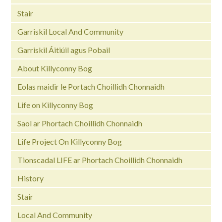
Stair
Garriskil Local And Community
Garriskil Áitiúil agus Pobail
About Killyconny Bog
Eolas maidir le Portach Choillidh Chonnaidh
Life on Killyconny Bog
Saol ar Phortach Choillidh Chonnaidh
Life Project On Killyconny Bog
Tionscadal LIFE ar Phortach Choillidh Chonnaidh
History
Stair
Local And Community