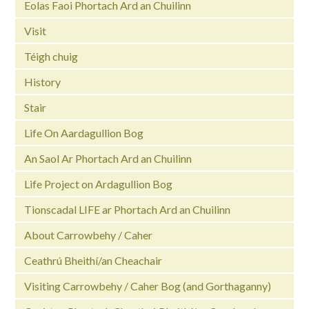
Eolas Faoi Phortach Ard an Chuilinn
Visit
Téigh chuig
History
Stair
Life On Aardagullion Bog
An Saol Ar Phortach Ard an Chuilinn
Life Project on Ardagullion Bog
Tionscadal LIFE ar Phortach Ard an Chuilinn
About Carrowbehy / Caher
Ceathrú Bheithí/an Cheachair
Visiting Carrowbehy / Caher Bog (and Gorthaganny)