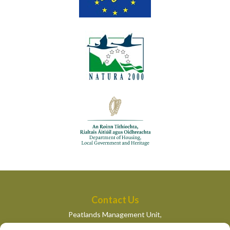
Contact Us
Peatlands Management Unit,
Department of Housing, Local Government and Heritage,