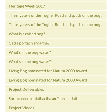
Heritage Week 2017
The mystery of the Togher Road and spuds on the bog!
The mystery of the Togher Road and spuds on the bog!
What is a raised bog?
Cad é portach ardaithe?
What’s in the bog water?
What’s in the bog water?
Living Bog nominated for Natura 2000 Award
Living Bog nominated for Natura 2000 Award
Project Deliverables
Spriocanna Insoláthartha an Tionscadail
Project Videos