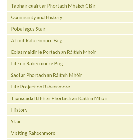
Tabhair cuairt ar Phortach Mhaigh Cláir
Community and History
Pobal agus Stair
About Raheenmore Bog
Eolas maidir le Portach an Ráithín Mhóir
Life on Raheenmore Bog
Saol ar Phortach an Ráithín Mhóir
Life Project on Raheenmore
Tionscadal LIFE ar Phortach an Ráithín Mhóir
History
Stair
Visiting Raheenmore