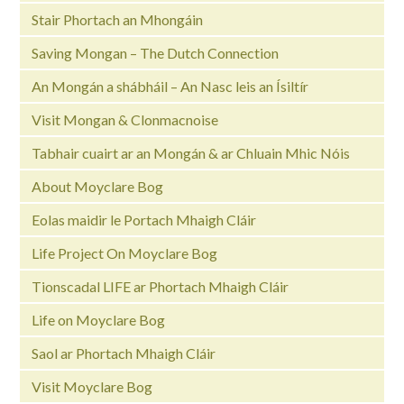
Stair Phortach an Mhongáin
Saving Mongan – The Dutch Connection
An Mongán a shábháil – An Nasc leis an Ísiltír
Visit Mongan & Clonmacnoise
Tabhair cuairt ar an Mongán & ar Chluain Mhic Nóis
About Moyclare Bog
Eolas maidir le Portach Mhaigh Cláir
Life Project On Moyclare Bog
Tionscadal LIFE ar Phortach Mhaigh Cláir
Life on Moyclare Bog
Saol ar Phortach Mhaigh Cláir
Visit Moyclare Bog