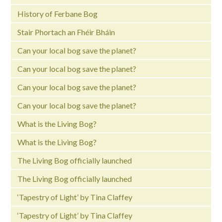
History of Ferbane Bog
Stair Phortach an Fhéir Bháin
Can your local bog save the planet?
Can your local bog save the planet?
Can your local bog save the planet?
Can your local bog save the planet?
What is the Living Bog?
What is the Living Bog?
The Living Bog officially launched
The Living Bog officially launched
‘Tapestry of Light’ by Tina Claffey
‘Tapestry of Light’ by Tina Claffey