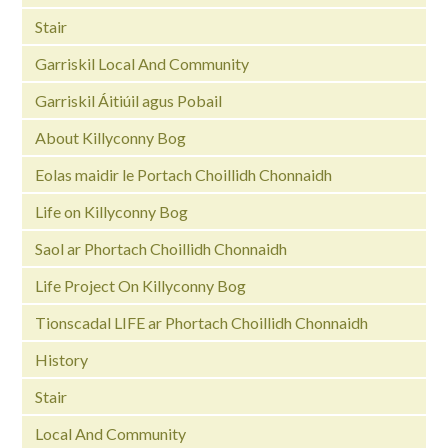
Stair
Garriskil Local And Community
Garriskil Áitiúil agus Pobail
About Killyconny Bog
Eolas maidir le Portach Choillidh Chonnaidh
Life on Killyconny Bog
Saol ar Phortach Choillidh Chonnaidh
Life Project On Killyconny Bog
Tionscadal LIFE ar Phortach Choillidh Chonnaidh
History
Stair
Local And Community