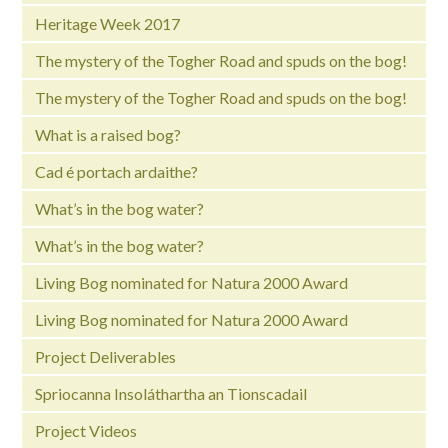
Heritage Week 2017
The mystery of the Togher Road and spuds on the bog!
The mystery of the Togher Road and spuds on the bog!
What is a raised bog?
Cad é portach ardaithe?
What’s in the bog water?
What’s in the bog water?
Living Bog nominated for Natura 2000 Award
Living Bog nominated for Natura 2000 Award
Project Deliverables
Spriocanna Insoláthartha an Tionscadail
Project Videos