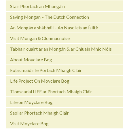
Stair Phortach an Mhongáin
Saving Mongan – The Dutch Connection
An Mongán a shábháil – An Nasc leis an Ísiltír
Visit Mongan & Clonmacnoise
Tabhair cuairt ar an Mongán & ar Chluain Mhic Nóis
About Moyclare Bog
Eolas maidir le Portach Mhaigh Cláir
Life Project On Moyclare Bog
Tionscadal LIFE ar Phortach Mhaigh Cláir
Life on Moyclare Bog
Saol ar Phortach Mhaigh Cláir
Visit Moyclare Bog