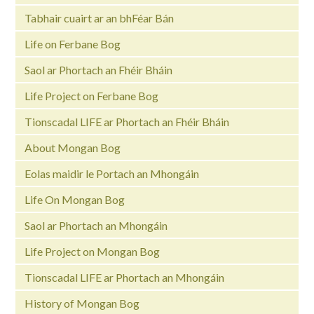
Tabhair cuairt ar an bhFéar Bán
Life on Ferbane Bog
Saol ar Phortach an Fhéir Bháin
Life Project on Ferbane Bog
Tionscadal LIFE ar Phortach an Fhéir Bháin
About Mongan Bog
Eolas maidir le Portach an Mhongáin
Life On Mongan Bog
Saol ar Phortach an Mhongáin
Life Project on Mongan Bog
Tionscadal LIFE ar Phortach an Mhongáin
History of Mongan Bog