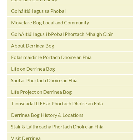
Go háitiúil agus sa Phobal
Moyclare Bog Local and Community
Go hÁitiúil agus i bPobal Phortach Mhaigh Cláir
About Derrinea Bog
Eolas maidir le Portach Dhoire an Fhia
Life on Derrinea Bog
Saol ar Phortach Dhoire an Fhia
Life Project on Derrinea Bog
Tionscadal LIFE ar Phortach Dhoire an Fhia
Derrinea Bog History & Locations
Stair & Láithreacha Phortach Dhoire an Fhia
Visit Derrinea