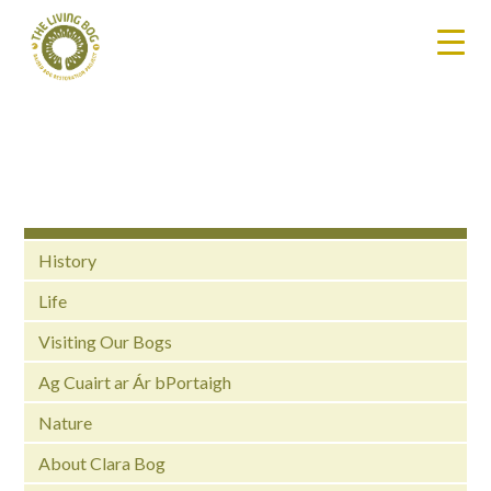
History
Life
Visiting Our Bogs
Ag Cuairt ar Ár bPortaigh
Nature
About Clara Bog