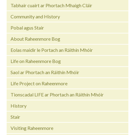
Tabhair cuairt ar Phortach Mhaigh Cláir
Community and History
Pobal agus Stair
About Raheenmore Bog
Eolas maidir le Portach an Ráithín Mhóir
Life on Raheenmore Bog
Saol ar Phortach an Ráithín Mhóir
Life Project on Raheenmore
Tionscadal LIFE ar Phortach an Ráithín Mhóir
History
Stair
Visiting Raheenmore