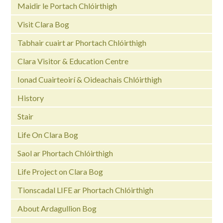
Maidir le Portach Chlóirthigh
Visit Clara Bog
Tabhair cuairt ar Phortach Chlóirthigh
Clara Visitor & Education Centre
Ionad Cuairteoirí & Oideachais Chlóirthigh
History
Stair
Life On Clara Bog
Saol ar Phortach Chlóirthigh
Life Project on Clara Bog
Tionscadal LIFE ar Phortach Chlóirthigh
About Ardagullion Bog