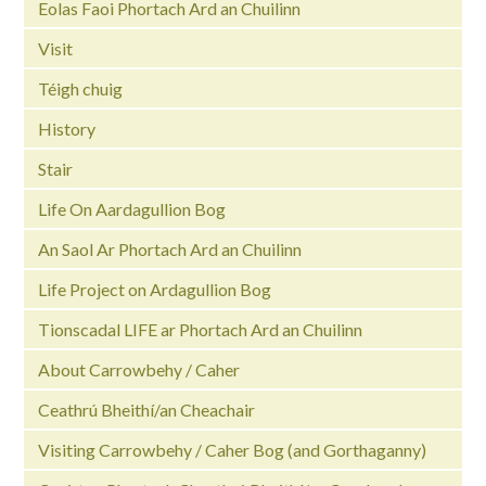
Eolas Faoi Phortach Ard an Chuilinn
Visit
Téigh chuig
History
Stair
Life On Aardagullion Bog
An Saol Ar Phortach Ard an Chuilinn
Life Project on Ardagullion Bog
Tionscadal LIFE ar Phortach Ard an Chuilinn
About Carrowbehy / Caher
Ceathrú Bheithí/an Cheachair
Visiting Carrowbehy / Caher Bog (and Gorthaganny)