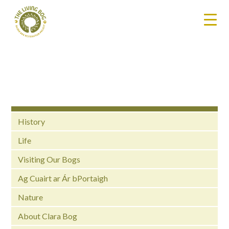
History
Life
Visiting Our Bogs
Ag Cuairt ar Ár bPortaigh
Nature
About Clara Bog