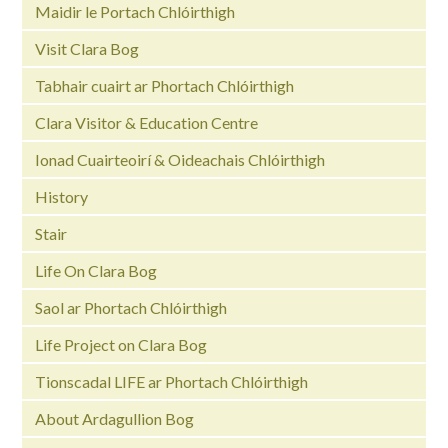
Maidir le Portach Chlóirthigh
Visit Clara Bog
Tabhair cuairt ar Phortach Chlóirthigh
Clara Visitor & Education Centre
Ionad Cuairteoirí & Oideachais Chlóirthigh
History
Stair
Life On Clara Bog
Saol ar Phortach Chlóirthigh
Life Project on Clara Bog
Tionscadal LIFE ar Phortach Chlóirthigh
About Ardagullion Bog