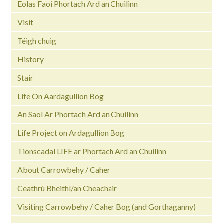
Eolas Faoi Phortach Ard an Chuilinn
Visit
Téigh chuig
History
Stair
Life On Aardagullion Bog
An Saol Ar Phortach Ard an Chuilinn
Life Project on Ardagullion Bog
Tionscadal LIFE ar Phortach Ard an Chuilinn
About Carrowbehy / Caher
Ceathrú Bheithí/an Cheachair
Visiting Carrowbehy / Caher Bog (and Gorthaganny)