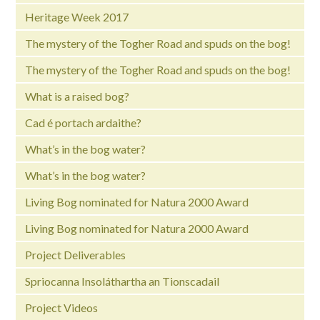
Heritage Week 2017
The mystery of the Togher Road and spuds on the bog!
The mystery of the Togher Road and spuds on the bog!
What is a raised bog?
Cad é portach ardaithe?
What’s in the bog water?
What’s in the bog water?
Living Bog nominated for Natura 2000 Award
Living Bog nominated for Natura 2000 Award
Project Deliverables
Spriocanna Insoláthartha an Tionscadail
Project Videos