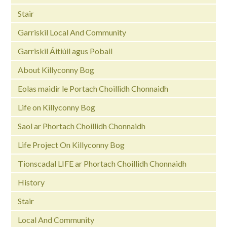
Stair
Garriskil Local And Community
Garriskil Áitiúil agus Pobail
About Killyconny Bog
Eolas maidir le Portach Choillidh Chonnaidh
Life on Killyconny Bog
Saol ar Phortach Choillidh Chonnaidh
Life Project On Killyconny Bog
Tionscadal LIFE ar Phortach Choillidh Chonnaidh
History
Stair
Local And Community