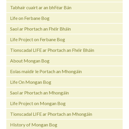
Tabhair cuairt ar an bhFéar Bán
Life on Ferbane Bog
Saol ar Phortach an Fhéir Bháin
Life Project on Ferbane Bog
Tionscadal LIFE ar Phortach an Fhéir Bháin
About Mongan Bog
Eolas maidir le Portach an Mhongáin
Life On Mongan Bog
Saol ar Phortach an Mhongáin
Life Project on Mongan Bog
Tionscadal LIFE ar Phortach an Mhongáin
History of Mongan Bog