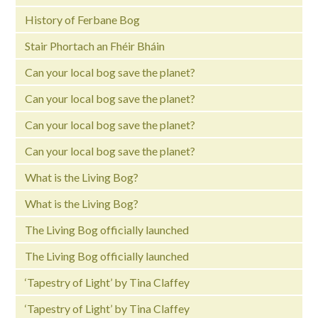
History of Ferbane Bog
Stair Phortach an Fhéir Bháin
Can your local bog save the planet?
Can your local bog save the planet?
Can your local bog save the planet?
Can your local bog save the planet?
What is the Living Bog?
What is the Living Bog?
The Living Bog officially launched
The Living Bog officially launched
‘Tapestry of Light’ by Tina Claffey
‘Tapestry of Light’ by Tina Claffey