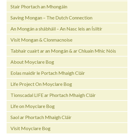
Stair Phortach an Mhongáin
Saving Mongan – The Dutch Connection
An Mongán a shábháil – An Nasc leis an Ísiltír
Visit Mongan & Clonmacnoise
Tabhair cuairt ar an Mongán & ar Chluain Mhic Nóis
About Moyclare Bog
Eolas maidir le Portach Mhaigh Cláir
Life Project On Moyclare Bog
Tionscadal LIFE ar Phortach Mhaigh Cláir
Life on Moyclare Bog
Saol ar Phortach Mhaigh Cláir
Visit Moyclare Bog