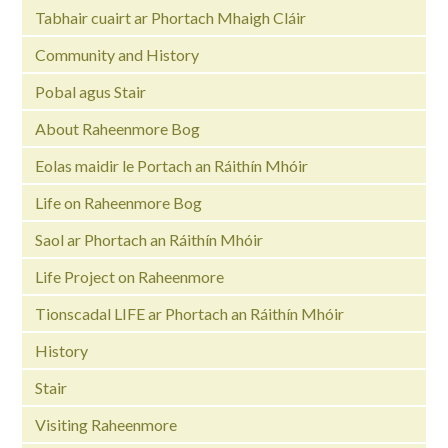
Tabhair cuairt ar Phortach Mhaigh Cláir
Community and History
Pobal agus Stair
About Raheenmore Bog
Eolas maidir le Portach an Ráithín Mhóir
Life on Raheenmore Bog
Saol ar Phortach an Ráithín Mhóir
Life Project on Raheenmore
Tionscadal LIFE ar Phortach an Ráithín Mhóir
History
Stair
Visiting Raheenmore