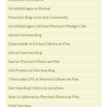
Go háitiúil agus sa Phobal
Moyclare Bog Local and Community
Go hÁitiúil agus i bPobal Phortach Mhaigh Cláir
About Derrinea Bog
Eolas maidir le Portach Dhoire an Fhia
Life on Derrinea Bog
Saol ar Phortach Dhoire an Fhia
Life Project on Derrinea Bog
Tionscadal LIFE ar Phortach Dhoire an Fhia
Derrinea Bog History & Locations
Stair & Láithreacha Phortach Dhoire an Fhia
Visit Derrinea