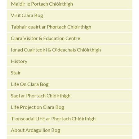
Maidir le Portach Chlóirthigh
Visit Clara Bog
Tabhair cuairt ar Phortach Chlóirthigh
Clara Visitor & Education Centre
Ionad Cuairteoirí & Oideachais Chlóirthigh
History
Stair
Life On Clara Bog
Saol ar Phortach Chlóirthigh
Life Project on Clara Bog
Tionscadal LIFE ar Phortach Chlóirthigh
About Ardagullion Bog