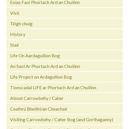
Eolas Faoi Phortach Ard an Chuilinn
Visit
Téigh chuig
History
Stair
Life On Aardagullion Bog
An Saol Ar Phortach Ard an Chuilinn
Life Project on Ardagullion Bog
Tionscadal LIFE ar Phortach Ard an Chuilinn
About Carrowbehy / Caher
Ceathrú Bheithí/an Cheachair
Visiting Carrowbehy / Caher Bog (and Gorthaganny)