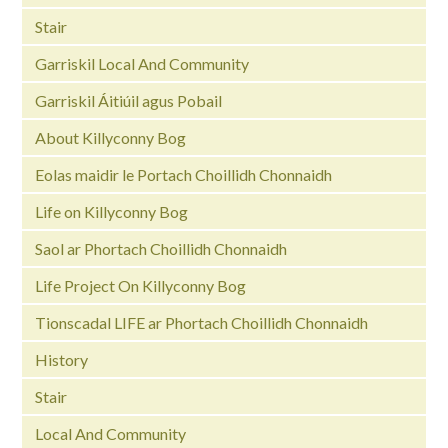
Stair
Garriskil Local And Community
Garriskil Áitiúil agus Pobail
About Killyconny Bog
Eolas maidir le Portach Choillidh Chonnaidh
Life on Killyconny Bog
Saol ar Phortach Choillidh Chonnaidh
Life Project On Killyconny Bog
Tionscadal LIFE ar Phortach Choillidh Chonnaidh
History
Stair
Local And Community