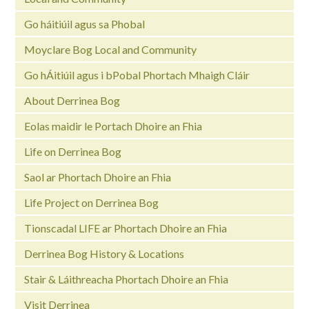
Go háitiúil agus sa Phobal
Moyclare Bog Local and Community
Go hÁitiúil agus i bPobal Phortach Mhaigh Cláir
About Derrinea Bog
Eolas maidir le Portach Dhoire an Fhia
Life on Derrinea Bog
Saol ar Phortach Dhoire an Fhia
Life Project on Derrinea Bog
Tionscadal LIFE ar Phortach Dhoire an Fhia
Derrinea Bog History & Locations
Stair & Láithreacha Phortach Dhoire an Fhia
Visit Derrinea