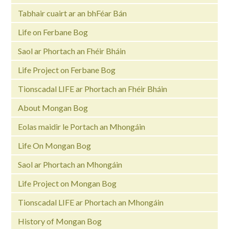
Tabhair cuairt ar an bhFéar Bán
Life on Ferbane Bog
Saol ar Phortach an Fhéir Bháin
Life Project on Ferbane Bog
Tionscadal LIFE ar Phortach an Fhéir Bháin
About Mongan Bog
Eolas maidir le Portach an Mhongáin
Life On Mongan Bog
Saol ar Phortach an Mhongáin
Life Project on Mongan Bog
Tionscadal LIFE ar Phortach an Mhongáin
History of Mongan Bog