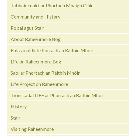
Tabhair cuairt ar Phortach Mhaigh Cláir
Community and History
Pobal agus Stair
About Raheenmore Bog
Eolas maidir le Portach an Ráithín Mhóir
Life on Raheenmore Bog
Saol ar Phortach an Ráithín Mhóir
Life Project on Raheenmore
Tionscadal LIFE ar Phortach an Ráithín Mhóir
History
Stair
Visiting Raheenmore