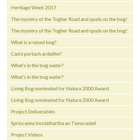
Heritage Week 2017
The mystery of the Togher Road and spuds on the bog!
The mystery of the Togher Road and spuds on the bog!
What is a raised bog?
Cad é portach ardaithe?
What’s in the bog water?
What’s in the bog water?
Living Bog nominated for Natura 2000 Award
Living Bog nominated for Natura 2000 Award
Project Deliverables
Spriocanna Insoláthartha an Tionscadail
Project Videos