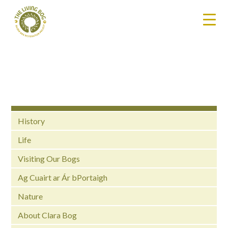
History
Life
Visiting Our Bogs
Ag Cuairt ar Ár bPortaigh
Nature
About Clara Bog