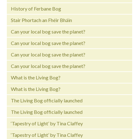
History of Ferbane Bog
Stair Phortach an Fhéir Bháin
Can your local bog save the planet?
Can your local bog save the planet?
Can your local bog save the planet?
Can your local bog save the planet?
What is the Living Bog?
What is the Living Bog?
The Living Bog officially launched
The Living Bog officially launched
‘Tapestry of Light’ by Tina Claffey
‘Tapestry of Light’ by Tina Claffey