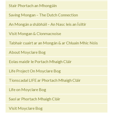
Stair Phortach an Mhongáin
Saving Mongan – The Dutch Connection
An Mongán a shábháil – An Nasc leis an Ísiltír
Visit Mongan & Clonmacnoise
Tabhair cuairt ar an Mongán & ar Chluain Mhic Nóis
About Moyclare Bog
Eolas maidir le Portach Mhaigh Cláir
Life Project On Moyclare Bog
Tionscadal LIFE ar Phortach Mhaigh Cláir
Life on Moyclare Bog
Saol ar Phortach Mhaigh Cláir
Visit Moyclare Bog