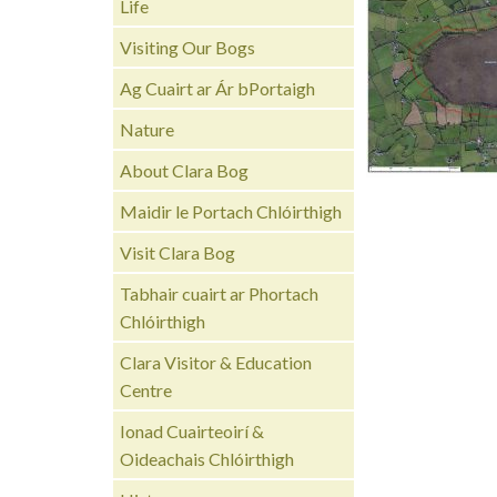
Life
Visiting Our Bogs
Ag Cuairt ar Ár bPortaigh
Nature
About Clara Bog
Maidir le Portach Chlóirthigh
Visit Clara Bog
Tabhair cuairt ar Phortach
Chlóirthigh
Clara Visitor & Education
Centre
Ionad Cuairteoirí &
Oideachais Chlóirthigh