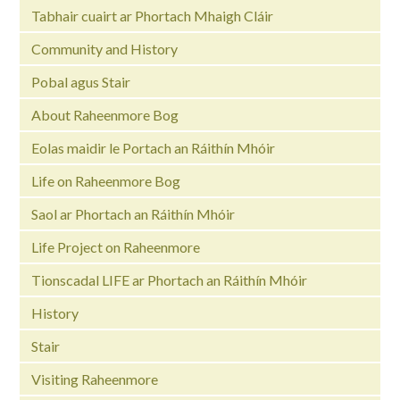
Tabhair cuairt ar Phortach Mhaigh Cláir
Community and History
Pobal agus Stair
About Raheenmore Bog
Eolas maidir le Portach an Ráithín Mhóir
Life on Raheenmore Bog
Saol ar Phortach an Ráithín Mhóir
Life Project on Raheenmore
Tionscadal LIFE ar Phortach an Ráithín Mhóir
History
Stair
Visiting Raheenmore