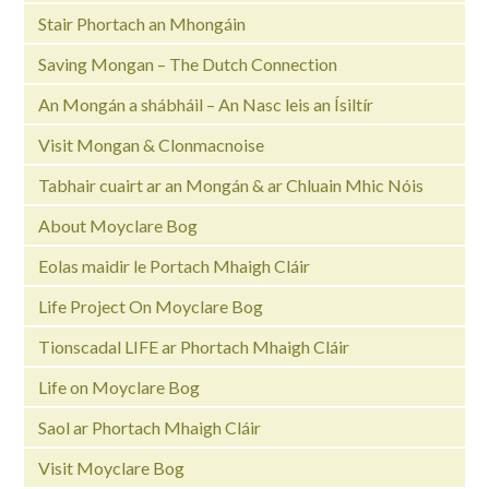
Stair Phortach an Mhongáin
Saving Mongan – The Dutch Connection
An Mongán a shábháil – An Nasc leis an Ísiltír
Visit Mongan & Clonmacnoise
Tabhair cuairt ar an Mongán & ar Chluain Mhic Nóis
About Moyclare Bog
Eolas maidir le Portach Mhaigh Cláir
Life Project On Moyclare Bog
Tionscadal LIFE ar Phortach Mhaigh Cláir
Life on Moyclare Bog
Saol ar Phortach Mhaigh Cláir
Visit Moyclare Bog