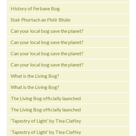
History of Ferbane Bog
Stair Phortach an Fhéir Bháin
Can your local bog save the planet?
Can your local bog save the planet?
Can your local bog save the planet?
Can your local bog save the planet?
What is the Living Bog?
What is the Living Bog?
The Living Bog officially launched
The Living Bog officially launched
‘Tapestry of Light’ by Tina Claffey
‘Tapestry of Light’ by Tina Claffey