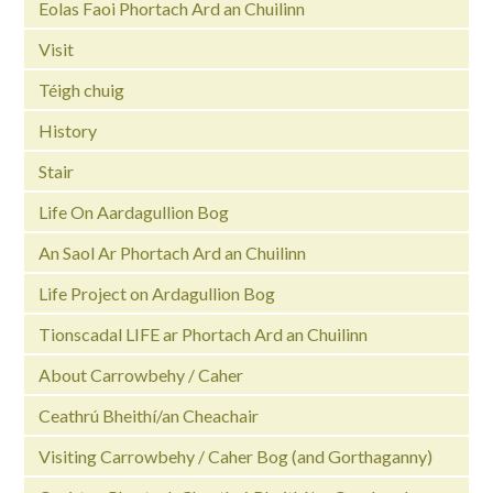
Eolas Faoi Phortach Ard an Chuilinn
Visit
Téigh chuig
History
Stair
Life On Aardagullion Bog
An Saol Ar Phortach Ard an Chuilinn
Life Project on Ardagullion Bog
Tionscadal LIFE ar Phortach Ard an Chuilinn
About Carrowbehy / Caher
Ceathrú Bheithí/an Cheachair
Visiting Carrowbehy / Caher Bog (and Gorthaganny)