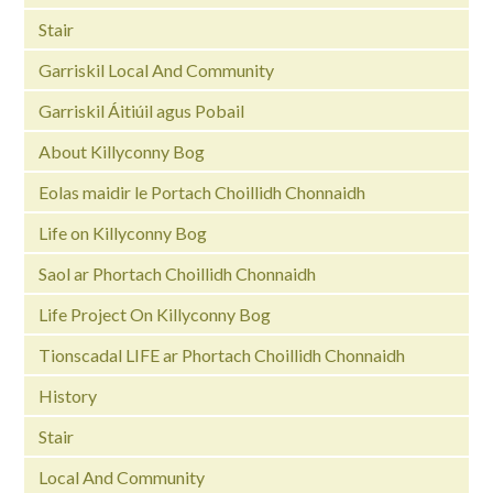
Stair
Garriskil Local And Community
Garriskil Áitiúil agus Pobail
About Killyconny Bog
Eolas maidir le Portach Choillidh Chonnaidh
Life on Killyconny Bog
Saol ar Phortach Choillidh Chonnaidh
Life Project On Killyconny Bog
Tionscadal LIFE ar Phortach Choillidh Chonnaidh
History
Stair
Local And Community