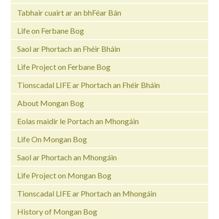
Tabhair cuairt ar an bhFéar Bán
Life on Ferbane Bog
Saol ar Phortach an Fhéir Bháin
Life Project on Ferbane Bog
Tionscadal LIFE ar Phortach an Fhéir Bháin
About Mongan Bog
Eolas maidir le Portach an Mhongáin
Life On Mongan Bog
Saol ar Phortach an Mhongáin
Life Project on Mongan Bog
Tionscadal LIFE ar Phortach an Mhongáin
History of Mongan Bog