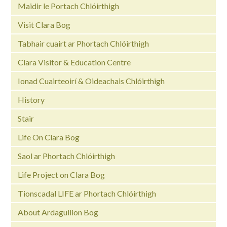
Maidir le Portach Chlóirthigh
Visit Clara Bog
Tabhair cuairt ar Phortach Chlóirthigh
Clara Visitor & Education Centre
Ionad Cuairteoirí & Oideachais Chlóirthigh
History
Stair
Life On Clara Bog
Saol ar Phortach Chlóirthigh
Life Project on Clara Bog
Tionscadal LIFE ar Phortach Chlóirthigh
About Ardagullion Bog