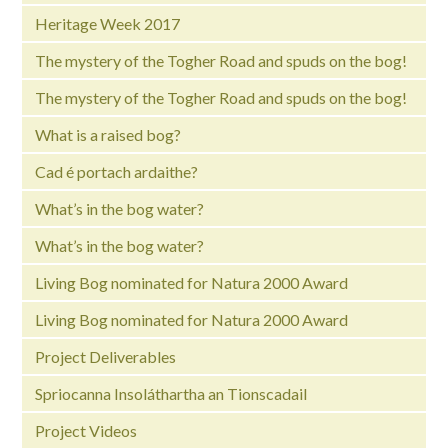
Heritage Week 2017
The mystery of the Togher Road and spuds on the bog!
The mystery of the Togher Road and spuds on the bog!
What is a raised bog?
Cad é portach ardaithe?
What’s in the bog water?
What’s in the bog water?
Living Bog nominated for Natura 2000 Award
Living Bog nominated for Natura 2000 Award
Project Deliverables
Spriocanna Insoláthartha an Tionscadail
Project Videos