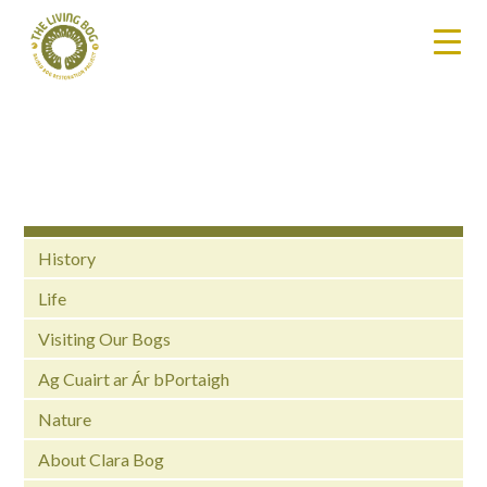
History
Life
Visiting Our Bogs
Ag Cuairt ar Ár bPortaigh
Nature
About Clara Bog