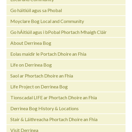
Go háitiúil agus sa Phobal
Moyclare Bog Local and Community
Go hÁitiúil agus i bPobal Phortach Mhaigh Cláir
About Derrinea Bog
Eolas maidir le Portach Dhoire an Fhia
Life on Derrinea Bog
Saol ar Phortach Dhoire an Fhia
Life Project on Derrinea Bog
Tionscadal LIFE ar Phortach Dhoire an Fhia
Derrinea Bog History & Locations
Stair & Láithreacha Phortach Dhoire an Fhia
Visit Derrinea