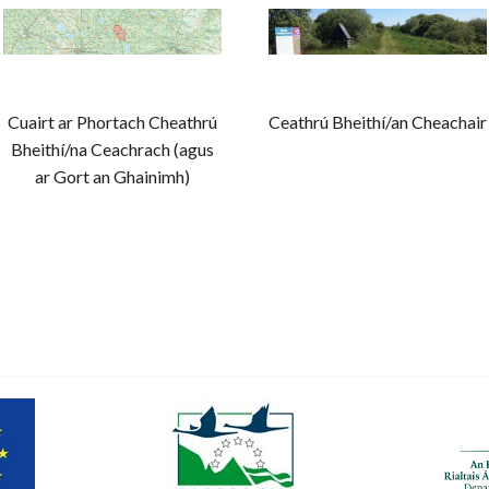
Cuairt ar Phortach Cheathrú
Ceathrú Bheithí/an Cheachair
Bheithí/na Ceachrach (agus
ar Gort an Ghainimh)