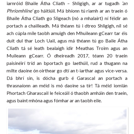
iarnróid Bhaile Átha Cliath – Shligigh, ar ar tugadh
‘an
Phríomhlíne’
go háitiúil. Má bhíonn tú riamh ar an traein ó
Bhaile Átha Cliath go Sligeach (nó a mhalairt) ní féidir an
portach a chailleadh. Má théann tú i dtreo Shligigh, níl sé
ach cúpla míle taobh amuigh den Mhuileann gCearr tar éis
duit dul thar Loch Uail, agus má théann tú go Baile Átha
Cliath tá sé leath bealaigh idir Meathas Troim agus an
Muileann gCearr. Ó dheireadh 2017, téann 20 traein
paisinéirí tríd an bportach go laethúil, rud a thugann na
mílte daoine ón oirthear go dtí an t-iarthar agus vice-versa.
Dá bhrí sin, is dócha gurb é Garascal an portach a
thrasnaíonn an méid is mó daoine sa tír! Tá méid iomlán
Phortach Gharascail le feiceáil ó thaobh amháin den traein,
agus baint mhóna agus fómhar ar an taobh eile.