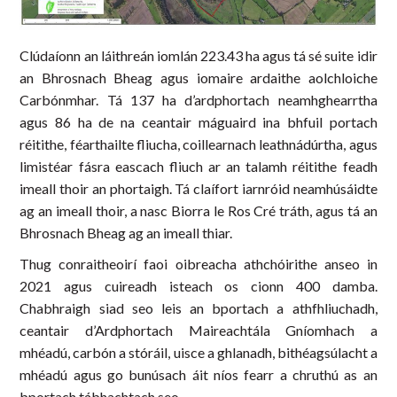
Clúdaíonn an láithreán iomlán 223.43 ha agus tá sé suite idir
an Bhrosnach Bheag agus iomaire ardaithe aolchloiche
Carbónmhar. Tá 137 ha d’ardphortach neamhghearrtha
agus 86 ha de na ceantair máguaird ina bhfuil portach
réitithe, féarthailte fliucha, coillearnach leathnádúrtha, agus
limistéar fásra eascach fliuch ar an talamh réitithe feadh
imeall thoir an phortaigh. Tá claífort iarnróid neamhúsáidte
ag an imeall thoir, a nasc Biorra le Ros Cré tráth, agus tá an
Bhrosnach Bheag ag an imeall thiar.
Thug conraitheoirí faoi oibreacha athchóirithe anseo in
2021 agus cuireadh isteach os cionn 400 damba.
Chabhraigh siad seo leis an bportach a athfhliuchadh,
ceantair d’Ardphortach Maireachtála Gníomhach a
mhéadú, carbón a stóráil, uisce a ghlanadh, bithéagsúlacht a
mhéadú agus go bunúsach áit níos fearr a chruthú as an
bportach tábhachtach seo.