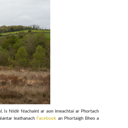
. Is féidir féachaint ar aon imeachtaí ar Phortach
 Déantar leathanach
Facebook
an Phortaigh Bheo a