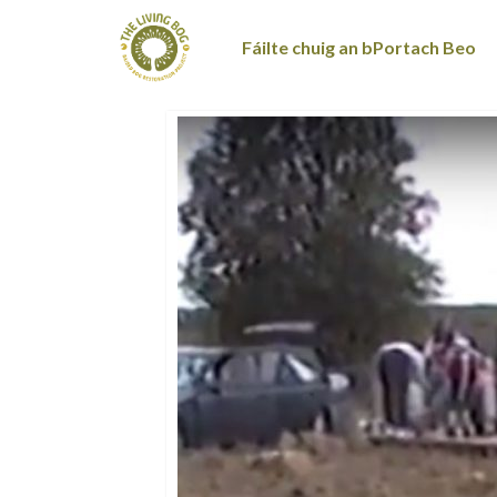
Fáilte chuig an bPortach Beo